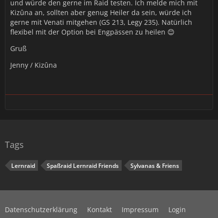
und würde den gerne im Raid testen. Ich melde mich mit
Kizûna an, sollten aber genug Heiler da sein, würde ich
gerne mit Venati mitgehen (GS 213, Legy 235). Natürlich
flexibel mit der Option bei Engpässen zu heilen 😊
Gruß
Jenny / Kizûna
Tags
Lernraid
Spaßraid Lernraid Friends
Sylvanas & Friens
Datenschutzerklärung
Kontakt
Impressum
Login