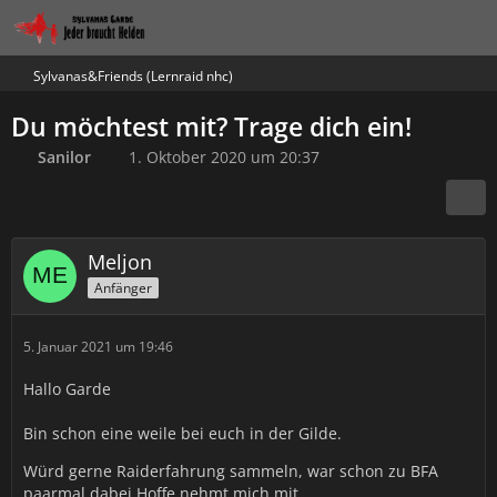
Sylvanas&Friends (Lernraid nhc)
Du möchtest mit? Trage dich ein!
Sanilor
1. Oktober 2020 um 20:37
Meljon
Anfänger
5. Januar 2021 um 19:46
Hallo Garde
Bin schon eine weile bei euch in der Gilde.
Würd gerne Raiderfahrung sammeln, war schon zu BFA
paarmal dabei Hoffe nehmt mich mit.