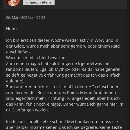
Fortgeschrittener
26. März 2021 um 05:53
Huhu
Ich bin erst seit dieser Woche wieder aktiv in WoW und in
der Gilde, würde mich aber sehr gerne wieder einem Raid
anschließen.
Warum ich mich hier bewerbe:
Zum einen mag ich absolut ungerne Irgendetwas mit
randoms laufen. Egal ob Mythic+ oder Raids (habe generell
so deftige negative erfahrung gemacht das ich das einfach
ablehne)
Zum anderen möchte ich erstmal in den nHC reinschauen,
zum lernen der Bosse und des Raids. Meine Ambitionen
sind eigentlich mehr richtung HC angesiedelt, aber bis ich
das kann, fehlt noch einiges. Daher würde ich gerne hier im
nHC anfangen wollen.
Ich lerne schnell, setze schnell Mechaniken um, muss sie
aber selber InGame sehen das ich sie begreife. Reine Texte