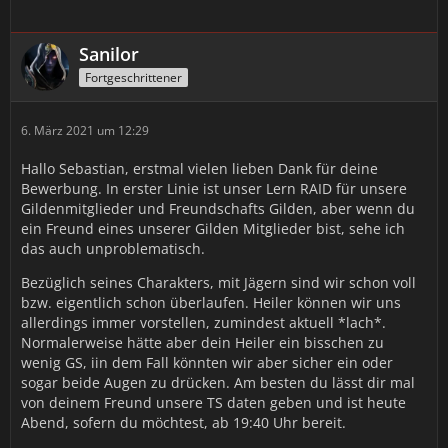
Sanilor
Fortgeschrittener
6. März 2021 um 12:29
Hallo Sebastian, erstmal vielen lieben Dank für deine
Bewerbung. In erster Linie ist unser Lern RAID für unsere
Gildenmitglieder und Freundschafts Gilden, aber wenn du
ein Freund eines unserer Gilden Mitglieder bist, sehe ich
das auch unproblematisch.
Bezüglich seines Charakters, mit Jägern sind wir schon voll
bzw. eigentlich schon überlaufen. Heiler können wir uns
allerdings immer vorstellen, zumindest aktuell *lach*.
Normalerweise hätte aber dein Heiler ein bisschen zu
wenig GS, iin dem Fall könnten wir aber sicher ein oder
sogar beide Augen zu drücken. Am besten du lässt dir mal
von deinem Freund unsere TS daten geben und ist heute
Abend, sofern du möchtest, ab 19:40 Uhr bereit.