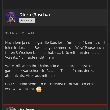
Diosa (Sascha)
Anfänger
30. März 2021 um 14:46
Nachdem ja nun sogar die Kanzlerin "umfallen" kann ... und
ich mir daran ein Besipiel genommen, die WoW-Pause nach
fetten 3 Wochen beendet habe .... bröckelt nun der letzte
Vorsatz: "ich raide nicht mehr" ....
Wäre toll, wenn ihr Khaloras in den Lernraid lasst. Da
gammelt zwar schon ein Paladin (Talanar) rum, der kann
aber nichts. Also raus mit dem.
Gott sei dank nehm ich mich selbst nicht wirklich ernst ...
was WOW angeht.
Arijanà