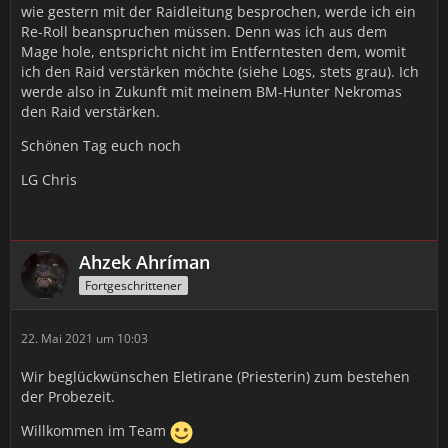
wie gestern mit der Raidleitung besprochen, werde ich ein
Re-Roll beanspruchen müssen. Denn was ich aus dem
Mage hole, entspricht nicht im Entferntesten dem, womit
ich den Raid verstärken möchte (siehe Logs, stets grau). Ich
werde also in Zukunft mit meinem BM-Hunter Nekromas
den Raid verstärken.
Schönen Tag euch noch
LG Chris
Ahzek Ahríman
Fortgeschrittener
22. Mai 2021 um 10:03
Wir beglückwünschen Eletirane (Priesterin) zum bestehen
der Probezeit.
Willkommen im Team