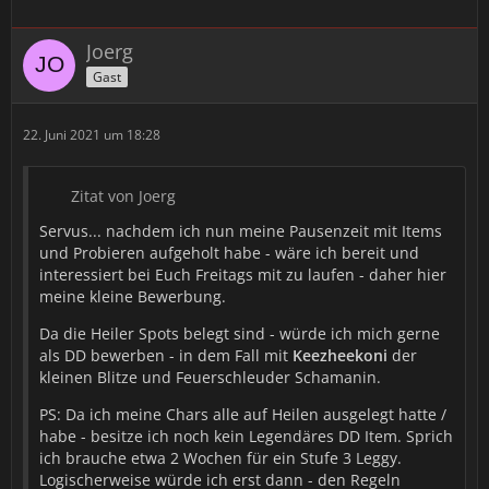
Joerg
Gast
22. Juni 2021 um 18:28
Zitat von Joerg
Servus... nachdem ich nun meine Pausenzeit mit Items
und Probieren aufgeholt habe - wäre ich bereit und
interessiert bei Euch Freitags mit zu laufen - daher hier
meine kleine Bewerbung.
Da die Heiler Spots belegt sind - würde ich mich gerne
als DD bewerben - in dem Fall mit
Keezheekoni
der
kleinen Blitze und Feuerschleuder Schamanin.
PS: Da ich meine Chars alle auf Heilen ausgelegt hatte /
habe - besitze ich noch kein Legendäres DD Item. Sprich
ich brauche etwa 2 Wochen für ein Stufe 3 Leggy.
Logischerweise würde ich erst dann - den Regeln