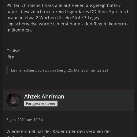
PS: Da ich meine Chars alle auf Heilen ausgelegt hatte /
habe - besitze ich noch kein Legendäres DD Item. Sprich ich
brauche etwa 2 Wochen für ein Stufe 3 Leggy.
Logischerweise würde ich erst dann - den Regeln konform -
mitkommen.
Grüße!
Jörg
Einmal editiert, zuletzt von Joerg (
25. Mai 2021 um 22:22
)
Ahzek Ahríman
Fortgeschrittener
5. Juni 2021 um 10:34
Wiedereinmal hat der Kader über den verbleib der