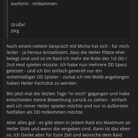
konform - mitkommen.
Grüße!
Jörg
Nach einem nettem Gespräch mit Micha hat sich - für mich
leider - ja heraus kristallisiert, dass die Heiler Plätze eher
belegt sind und so im Raid ich mehr die Rolle des 1st DD /
2nd Heal spielen müsste. Ich habe nun mehrere DD Specc
getestet - und ich bin einfach generell nur ein
mittelmäßiger DD Spieler - zumal ich mit Wotlk angefangen
haben Heiler Fachidiot zu werden.
Bin jetzt mal die letzten Tage "in mich" gegangen und habe
entschieden meine Bewerbung zurück zu ziehen - einfach
weil ich reiner Heiler spielen möchte und nur in äußersten
Notfällen als DD mitkommen möchte.
Aber alles gut - es gibt eben in jedem Raid ein Maximum an
Heiler Slots und wenn die vergeben sind, dann ist das eben
so. Ich Danke aber für Eure Zeit und wünsche dem Raid