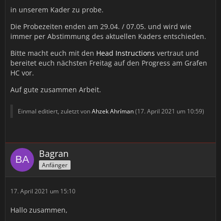
in unserem Kader zu probe.
Die Probezeiten enden am 29.04. / 07.05. und wird wie
immer per Abstimmung des aktuellen Kaders entschieden.
Bitte macht euch mit den
Head Instructions
vertraut und
bereitet euch nächsten Freitag auf den Progress am Grafen
HC vor.
Auf gute zusammen Arbeit.
Einmal editiert, zuletzt von
Ahzek Ahríman
(
17. April 2021 um 10:59
)
Bagran
Anfänger
17. April 2021 um 15:10
Hallo zusammen,