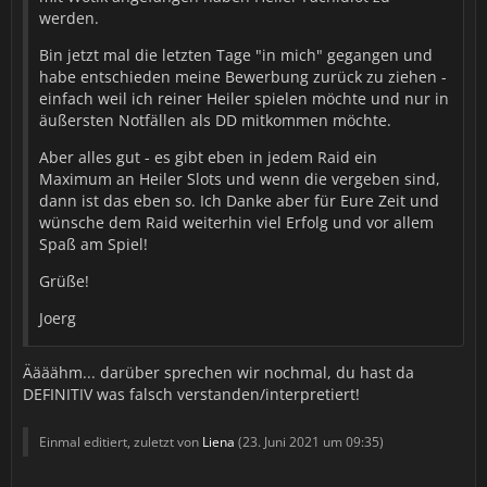
werden.
Bin jetzt mal die letzten Tage "in mich" gegangen und
habe entschieden meine Bewerbung zurück zu ziehen -
einfach weil ich reiner Heiler spielen möchte und nur in
äußersten Notfällen als DD mitkommen möchte.
Aber alles gut - es gibt eben in jedem Raid ein
Maximum an Heiler Slots und wenn die vergeben sind,
dann ist das eben so. Ich Danke aber für Eure Zeit und
wünsche dem Raid weiterhin viel Erfolg und vor allem
Spaß am Spiel!
Grüße!
Joerg
Äääähm... darüber sprechen wir nochmal, du hast da
DEFINITIV was falsch verstanden/interpretiert!
Einmal editiert, zuletzt von
Liena
(
23. Juni 2021 um 09:35
)