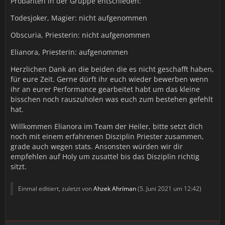
Probanten in der Gruppe entschieden:
Todesjoker, Magier: nicht aufgenommen
Obscuria, Priesterin: nicht aufgenommen
Elianora, Priesterin: aufgenommen
Herzlichen Dank an die beiden die es nicht geschafft haben,
für eure Zeit. Gerne dürft ihr euch wieder bewerben wenn
ihr an eurer Performance gearbeitet habt um das kleine
bisschen noch rauszuholen was euch zum bestehen gefehlt
hat.
Willkommen Elianora im Team der Heiler, bitte setzt dich
noch mit einem erfahrenen Disziplin Priester zusammen,
grade auch wegen stats. Ansonsten würden wir dir
empfehlen auf Holy um zusattel bis das Disziplin richtig
sitzt.
Einmal editiert, zuletzt von
Ahzek Ahríman
(
5. Juni 2021 um 12:42
)