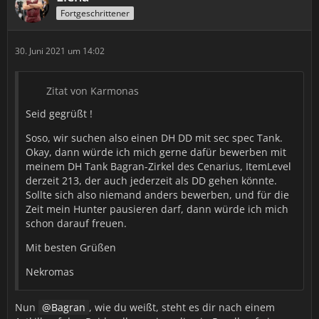
Fortgeschrittener
30. Juni 2021 um 14:02
Zitat von Karmonas
Seid gegrüßt !
Soso, wir suchen also einen DH DD mit sec spec Tank.
Okay, dann würde ich mich gerne dafür bewerben mit
meinem DH Tank Bagran-Zirkel des Cenarius, ItemLevel
derzeit 213, der auch jederzeit als DD gehen könnte.
Sollte sich also niemand anders bewerben, und für die
Zeit mein Hunter pausieren darf, dann würde ich mich
schon darauf freuen.
Mit besten Grüßen
Nekromas
Nun
Bagran
, wie du weißt, steht es dir nach einem