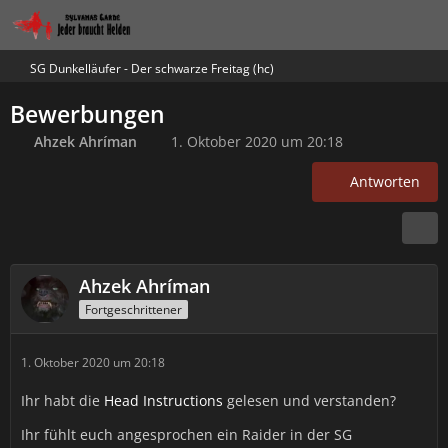
SG Dunkelläufer - Der schwarze Freitag (hc)
Bewerbungen
Ahzek Ahríman
1. Oktober 2020 um 20:18
Antworten
Ahzek Ahríman
Fortgeschrittener
1. Oktober 2020 um 20:18
Ihr habt die
Head Instructions
gelesen und verstanden?
Ihr fühlt euch angesprochen ein Raider in der SG