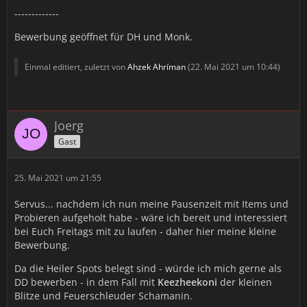
-------------
Bewerbung geöffnet für DH und Monk.
Einmal editiert, zuletzt von
Ahzek Ahríman
(
22. Mai 2021 um 10:44
)
Joerg
Gast
25. Mai 2021 um 21:55
Servus... nachdem ich nun meine Pausenzeit mit Items und
Probieren aufgeholt habe - wäre ich bereit und interessiert
bei Euch Freitags mit zu laufen - daher hier meine kleine
Bewerbung.
Da die Heiler Spots belegt sind - würde ich mich gerne als
DD bewerben - in dem Fall mit
Keezheekoni
der kleinen
Blitze und Feuerschleuder Schamanin.