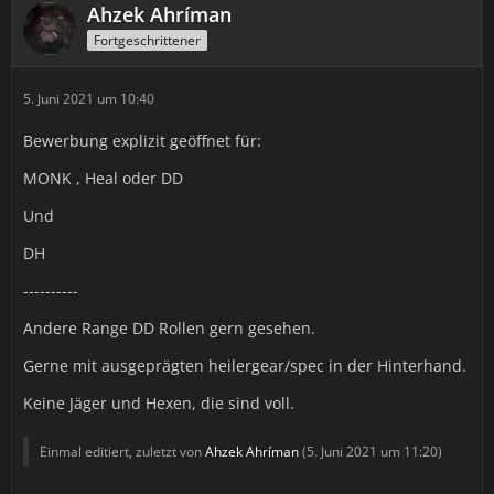
Ahzek Ahríman
Fortgeschrittener
5. Juni 2021 um 10:40
Bewerbung explizit geöffnet für:
MONK , Heal oder DD
Und
DH
----------
Andere Range DD Rollen gern gesehen.
Gerne mit ausgeprägten heilergear/spec in der Hinterhand.
Keine Jäger und Hexen, die sind voll.
Einmal editiert, zuletzt von
Ahzek Ahríman
(
5. Juni 2021 um 11:20
)