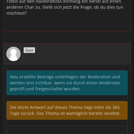
1stkill auf den Raidendboss einmalig ein Reroll auf einen
anderen Char zu. Stellt sich jetzt die Frage, ob du dies tun
möchtest?
Gast
Neu erstellte Beiträge unterliegen der Moderation und
werden erst sichtbar, wenn sie durch einen Moderator
geprüft und freigeschaltet wurden.
Die letzte Antwort auf dieses Thema liegt mehr als 365
Tage zurück. Das Thema ist womöglich bereits veraltet.