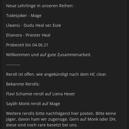
Neue Lehrlinge in unseren Reihen:
Todesjoker - Mage
Lîwanú - Dudu Heal sec Eule
Elianora - Priester Heal
Probezeit bis 04.06.21
Willkommen und auf gute Zusammenarbeit.
----------
Reroll ist offen, wie angekündigt nach dem HC clear.
Bekannte Rerolls:
Flavi Schamie reroll auf Liena Hexer
Sayâh Monk reroll auf Mage
Weitere rerolls bitte nachfolgend hier posten. Bitte keine
Jäger, davon ham wir zugenüge. Gern auf Monk oder DH,
diese sind noch rare besetzt bei uns.