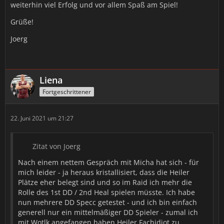
weiterhin viel Erfolg und vor allem Spaß am Spiel!
Grüße!
Joerg
Liena
Fortgeschrittener
22. Juni 2021 um 21:27
Zitat von Joerg
Nach einem nettem Gespräch mit Micha hat sich - für
mich leider - ja heraus kristallisiert, dass die Heiler
Plätze eher belegt sind und so im Raid ich mehr die
Rolle des 1st DD / 2nd Heal spielen müsste. Ich habe
nun mehrere DD Specc getestet - und ich bin einfach
generell nur ein mittelmäßiger DD Spieler - zumal ich
mit Wotlk angefangen haben Heiler Fachidiot zu