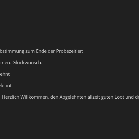
 Abstimmung zum Ende der Probezeitler:
mmen. Glückwunsch.
lehnt
elehnt
rzlich Willkommen, den Abgelehnten allzeit guten Loot und de