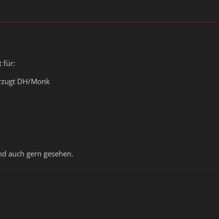
 für:
rzugt DH/Monk
nd auch gern gesehen.