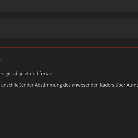
44
 gilt ab jetzt und fortan:
kl. anschließender Abstimmung des anwesenden Kaders über Aufn