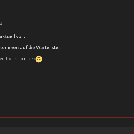
24
ktuell voll.
kommen auf die Warteliste.
n hier schreiben