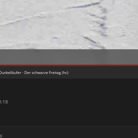
Dunkelläufer - Der schwarze Freitag (hc)
0:18
18