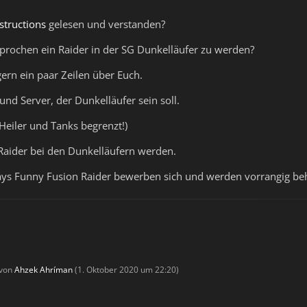
structions
gelesen und verstanden?
sprochen ein Raider in der SG Dunkelläufer zu werden?
gern ein paar Zeilen über Euch.
nd Server, der Dunkelläufer sein soll.
(Heiler und Tanks begrenzt!)
Raider bei den Dunkelläufern werden.
days Funny Fusion Raider bewerben sich und werden vorrangig b
 von
Ahzek Ahríman
(
1. Oktober 2020 um 22:20
)