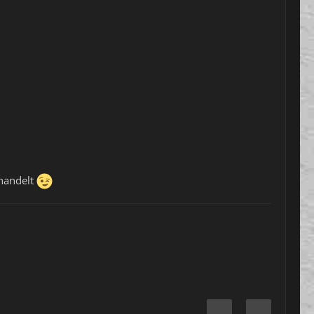
ehandelt