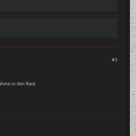
#3
ahme in den Raid.