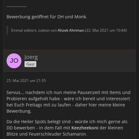
-------------
Bewerbung geöffnet für DH und Monk.
Einmal editiert, zuletzt von
Ahzek Ahríman
(
22. Mai 2021 um 10:44
)
Joerg
Gast
25. Mai 2021 um 21:55
Servus... nachdem ich nun meine Pausenzeit mit Items und
Probieren aufgeholt habe - wäre ich bereit und interessiert
bei Euch Freitags mit zu laufen - daher hier meine kleine
Bewerbung.
Da die Heiler Spots belegt sind - würde ich mich gerne als
DD bewerben - in dem Fall mit
Keezheekoni
der kleinen
Blitze und Feuerschleuder Schamanin.