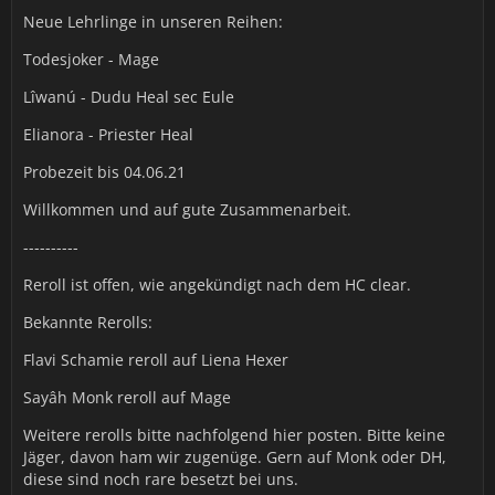
Neue Lehrlinge in unseren Reihen:
Todesjoker - Mage
Lîwanú - Dudu Heal sec Eule
Elianora - Priester Heal
Probezeit bis 04.06.21
Willkommen und auf gute Zusammenarbeit.
----------
Reroll ist offen, wie angekündigt nach dem HC clear.
Bekannte Rerolls:
Flavi Schamie reroll auf Liena Hexer
Sayâh Monk reroll auf Mage
Weitere rerolls bitte nachfolgend hier posten. Bitte keine
Jäger, davon ham wir zugenüge. Gern auf Monk oder DH,
diese sind noch rare besetzt bei uns.