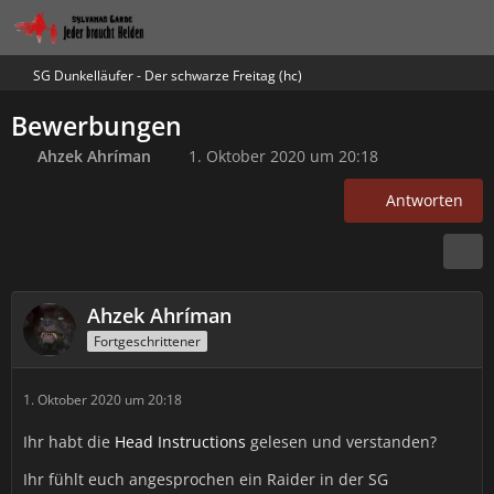
SG Dunkelläufer - Der schwarze Freitag (hc)
Bewerbungen
Ahzek Ahríman
1. Oktober 2020 um 20:18
Antworten
Ahzek Ahríman
Fortgeschrittener
1. Oktober 2020 um 20:18
Ihr habt die
Head Instructions
gelesen und verstanden?
Ihr fühlt euch angesprochen ein Raider in der SG