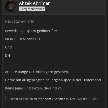
Ahzek Ahríman
Fortgeschrittener
5. Juni 2021 um 10:40
Bewerbung explizit geöffnet für:
MONK , Heal oder DD
Und
DH
----------
Andere Range DD Rollen gern gesehen.
Gerne mit ausgeprägten heilergear/spec in der Hinterhand.
Keine Jäger und Hexen, die sind voll.
Einmal editiert, zuletzt von
Ahzek Ahríman
(
5. Juni 2021 um 11:20
)