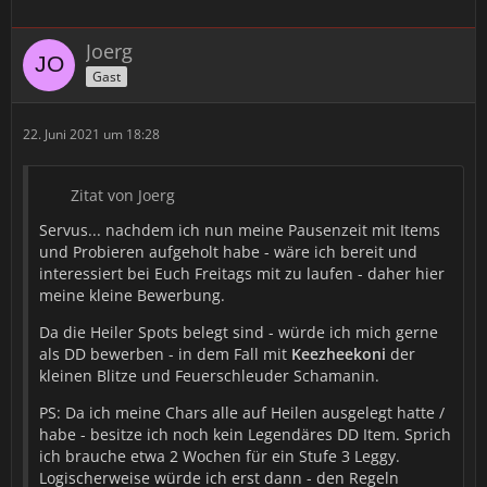
Joerg
Gast
22. Juni 2021 um 18:28
Zitat von Joerg
Servus... nachdem ich nun meine Pausenzeit mit Items
und Probieren aufgeholt habe - wäre ich bereit und
interessiert bei Euch Freitags mit zu laufen - daher hier
meine kleine Bewerbung.
Da die Heiler Spots belegt sind - würde ich mich gerne
als DD bewerben - in dem Fall mit
Keezheekoni
der
kleinen Blitze und Feuerschleuder Schamanin.
PS: Da ich meine Chars alle auf Heilen ausgelegt hatte /
habe - besitze ich noch kein Legendäres DD Item. Sprich
ich brauche etwa 2 Wochen für ein Stufe 3 Leggy.
Logischerweise würde ich erst dann - den Regeln