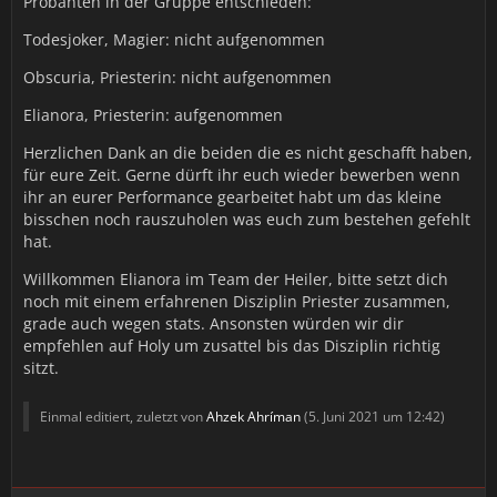
Probanten in der Gruppe entschieden:
Todesjoker, Magier: nicht aufgenommen
Obscuria, Priesterin: nicht aufgenommen
Elianora, Priesterin: aufgenommen
Herzlichen Dank an die beiden die es nicht geschafft haben,
für eure Zeit. Gerne dürft ihr euch wieder bewerben wenn
ihr an eurer Performance gearbeitet habt um das kleine
bisschen noch rauszuholen was euch zum bestehen gefehlt
hat.
Willkommen Elianora im Team der Heiler, bitte setzt dich
noch mit einem erfahrenen Disziplin Priester zusammen,
grade auch wegen stats. Ansonsten würden wir dir
empfehlen auf Holy um zusattel bis das Disziplin richtig
sitzt.
Einmal editiert, zuletzt von
Ahzek Ahríman
(
5. Juni 2021 um 12:42
)