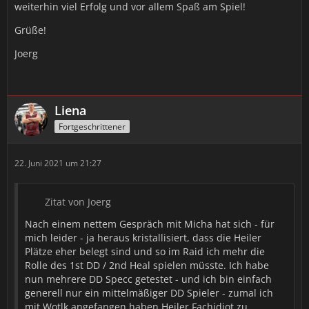
weiterhin viel Erfolg und vor allem Spaß am Spiel!
Grüße!
Joerg
Liena
Fortgeschrittener
22. Juni 2021 um 21:27
Zitat von Joerg
Nach einem nettem Gespräch mit Micha hat sich - für
mich leider - ja heraus kristallisiert, dass die Heiler
Plätze eher belegt sind und so im Raid ich mehr die
Rolle des 1st DD / 2nd Heal spielen müsste. Ich habe
nun mehrere DD Specc getestet - und ich bin einfach
generell nur ein mittelmäßiger DD Spieler - zumal ich
mit Wotlk angefangen haben Heiler Fachidiot zu