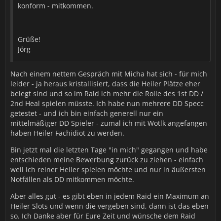
konform - mitkommen.
Grüße!
Jörg
Nach einem nettem Gespräch mit Micha hat sich - für mich
leider - ja heraus kristallisiert, dass die Heiler Plätze eher
belegt sind und so im Raid ich mehr die Rolle des 1st DD /
2nd Heal spielen müsste. Ich habe nun mehrere DD Specc
getestet - und ich bin einfach generell nur ein
mittelmäßiger DD Spieler - zumal ich mit Wotlk angefangen
haben Heiler Fachidiot zu werden.
Bin jetzt mal die letzten Tage "in mich" gegangen und habe
entschieden meine Bewerbung zurück zu ziehen - einfach
weil ich reiner Heiler spielen möchte und nur in äußersten
Notfällen als DD mitkommen möchte.
Aber alles gut - es gibt eben in jedem Raid ein Maximum an
Heiler Slots und wenn die vergeben sind, dann ist das eben
so. Ich Danke aber für Eure Zeit und wünsche dem Raid