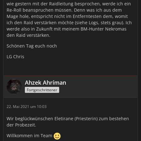
wie gestern mit der Raidleitung besprochen, werde ich ein
Re-Roll beanspruchen müssen. Denn was ich aus dem
Mage hole, entspricht nicht im Entferntesten dem, womit
ich den Raid verstärken möchte (siehe Logs, stets grau). Ich
werde also in Zukunft mit meinem BM-Hunter Nekromas
den Raid verstärken.
Schönen Tag euch noch
LG Chris
Ahzek Ahríman
Fortgeschrittener
22. Mai 2021 um 10:03
Wir beglückwünschen Eletirane (Priesterin) zum bestehen
der Probezeit.
Willkommen im Team