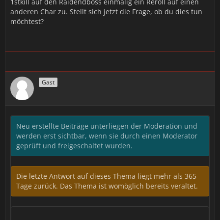
1stkill auf den Raidendboss einmalig ein Reroll auf einen
anderen Char zu. Stellt sich jetzt die Frage, ob du dies tun
möchtest?
Gast
Neu erstellte Beiträge unterliegen der Moderation und
werden erst sichtbar, wenn sie durch einen Moderator
geprüft und freigeschaltet wurden.
Die letzte Antwort auf dieses Thema liegt mehr als 365
Tage zurück. Das Thema ist womöglich bereits veraltet.