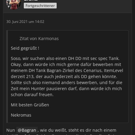
Fortgeschrittener
30. Juni 2021 um 14:02
Zitat von Karmonas
Seid gegrüßt !
Soso, wir suchen also einen DH DD mit sec spec Tank.
Okay, dann würde ich mich gerne dafür bewerben mit
meinem DH Tank Bagran-Zirkel des Cenarius, ItemLevel
derzeit 213, der auch jederzeit als DD gehen könnte.
Sollte sich also niemand anders bewerben, und für die
Zeit mein Hunter pausieren darf, dann würde ich mich
schon darauf freuen.
Mit besten Grüßen
Nekromas
Nun
Bagran
, wie du weißt, steht es dir nach einem