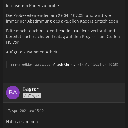
in unserem Kader zu probe.
Die Probezeiten enden am 29.04. / 07.05. und wird wie
immer per Abstimmung des aktuellen Kaders entschieden.
Bitte macht euch mit den
Head Instructions
vertraut und
bereitet euch nächsten Freitag auf den Progress am Grafen
HC vor.
Auf gute zusammen Arbeit.
Einmal editiert, zuletzt von
Ahzek Ahríman
(
17. April 2021 um 10:59
)
Bagran
Anfänger
17. April 2021 um 15:10
Hallo zusammen,