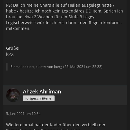
PS: Da ich meine Chars alle auf Heilen ausgelegt hatte /
habe - besitze ich noch kein Legendäres DD Item. Sprich ich
brauche etwa 2 Wochen für ein Stufe 3 Leggy.
Logischerweise würde ich erst dann - den Regeln konform -
mitkommen.
Grüße!
Jörg
Einmal editiert, zuletzt von Joerg (
25. Mai 2021 um 22:22
)
Ahzek Ahríman
Fortgeschrittener
5. Juni 2021 um 10:34
Wiedereinmal hat der Kader über den verbleib der