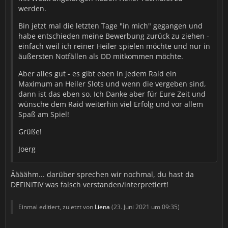
werden.
Bin jetzt mal die letzten Tage "in mich" gegangen und
habe entschieden meine Bewerbung zurück zu ziehen -
einfach weil ich reiner Heiler spielen möchte und nur in
äußersten Notfällen als DD mitkommen möchte.
Aber alles gut - es gibt eben in jedem Raid ein
Maximum an Heiler Slots und wenn die vergeben sind,
dann ist das eben so. Ich Danke aber für Eure Zeit und
wünsche dem Raid weiterhin viel Erfolg und vor allem
Spaß am Spiel!
Grüße!
Joerg
Äääähm... darüber sprechen wir nochmal, du hast da
DEFINITIV was falsch verstanden/interpretiert!
Einmal editiert, zuletzt von
Liena
(
23. Juni 2021 um 09:35
)