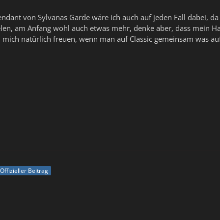
endant von Sylvanas Garde wäre ich auch auf jeden Fall dabei, da 
pielen, am Anfang wohl auch etwas mehr, denke aber, dass mein 
mich natürlich freuen, wenn man auf Classic gemeinsam was auf d
Offizieller Beitrag