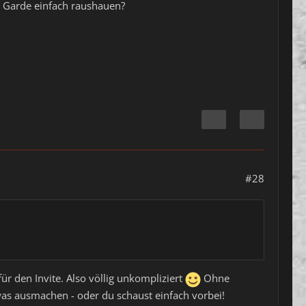
e Garde einfach raushauen?
#28
r den Invite. Also völlig unkompliziert
Ohne
 ausmachen - oder du schaust einfach vorbei!