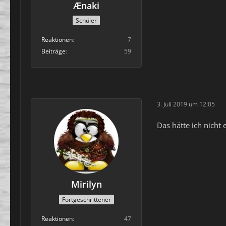
Ænaki
Schüler
Reaktionen
7
Beiträge
59
3. Juli 2019 um 12:05
Das hätte ich nicht 
Mirilyn
Fortgeschrittener
Reaktionen
47