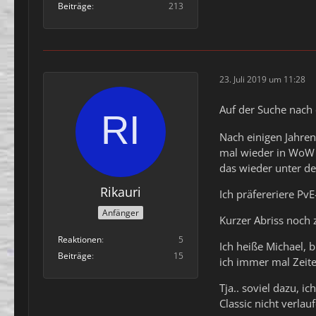
Beiträge
213
23. Juli 2019 um 11:28
Auf der Suche nach 
Nach einigen Jahren
mal wieder in WoW r
das wieder unter d
Rikauri
Ich präfereriere Pv
Anfänger
Kurzer Abriss noch 
Reaktionen
5
Ich heiße Michael, b
Beiträge
15
ich immer mal Zeite
Tja.. soviel dazu, 
Classic nicht verlauf