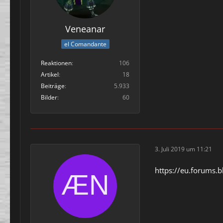
Veneanar
el Comandante
Reaktionen
106
Artikel
18
Beiträge
5.933
Bilder
60
3. Juli 2019 um 11:21
https://eu.forums