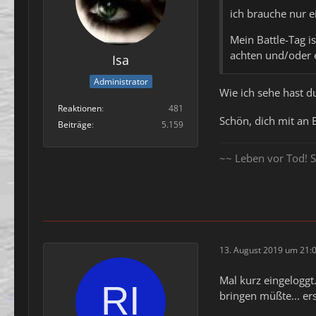
ich brauche nur e
Mein Battle-Tag i
achten und/oder
Isa
Administrator
Wie ich sehe hast d
Reaktionen
481
Schön, dich mit an
Beiträge
5.159
~~ Leben vor Tod! S
13. August 2019 um 21:
Mal kurz eingeloggt.
bringen müßte... ers