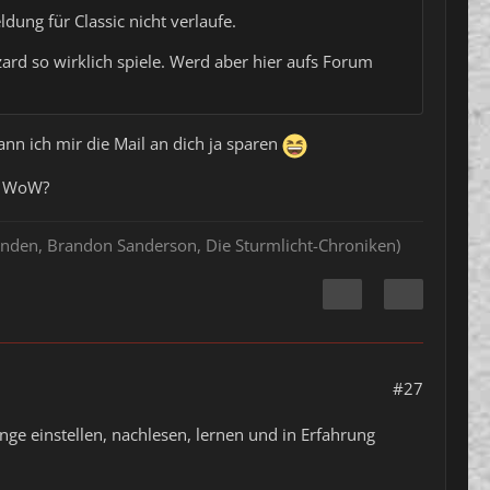
dung für Classic nicht verlaufe.
zard so wirklich spiele. Werd aber hier aufs Forum
nn ich mir die Mail an dich ja sparen
n" WoW?
hlenden, Brandon Sanderson, Die Sturmlicht-Chroniken)
#27
Dinge einstellen, nachlesen, lernen und in Erfahrung