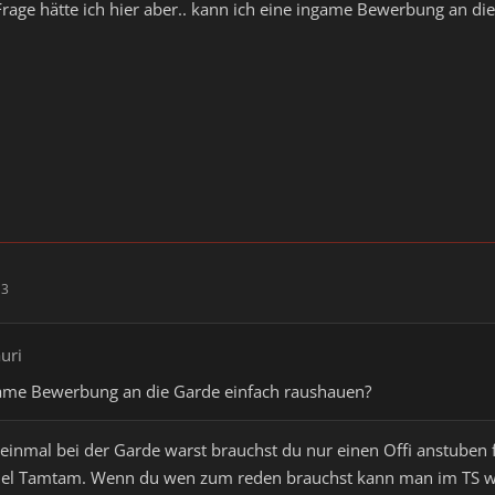
Frage hätte ich hier aber.. kann ich eine ingame Bewerbung an di
13
auri
game Bewerbung an die Garde einfach raushauen?
einmal bei der Garde warst brauchst du nur einen Offi anstuben fü
el Tamtam. Wenn du wen zum reden brauchst kann man im TS was