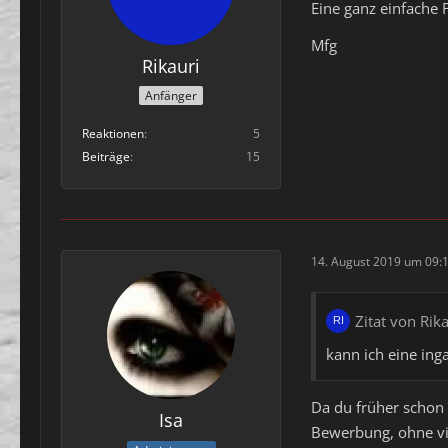
Eine ganz einfache 
Mfg
Rikauri
Anfänger
Reaktionen
5
Beiträge
15
14. August 2019 um 09:
Zitat von Rik
kann ich eine in
Da du früher schon 
Isa
Bewerbung, ohne vi