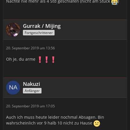
Nächte nie mehr als 4 Std geschlafen (nicht am Stück
)
Gurrak / Mijing
Fortgeschrittener
20. September 2019 um 13:56
Oh je, du arme
Nakuzi
Anfänger
20. September 2019 um 17:05
Auch ich muss heute leider nochmal Absagen. Bin
wahrscheinlich vor 9 halb 10 nicht zu Hause