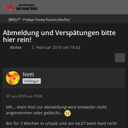
[BfA] F³ - Fridays Funny Fusion (nhc/hc)
Abmeldung und Verspätungen bitte
hier rein!
Alolex
2. Februar 2019 um 18:42
Netti
Anfänger
30. Juni 2019 um 19:58
Mh... mein Post zur Abmeldung wird entweder nicht
angenommen oder gelöscht...
Bin für 3 Wochen in urlaub und am 04.07 beim Raid nicht