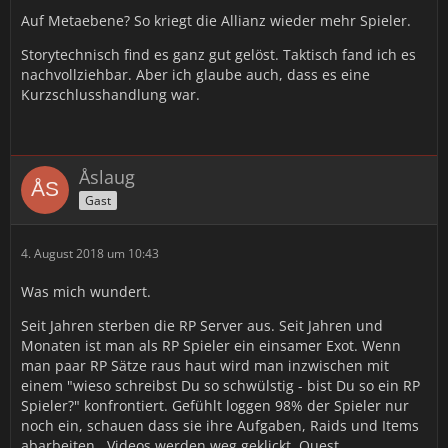
Auf Metaebene? So kriegt die Allianz wieder mehr Spieler.
Storytechnisch find es ganz gut gelöst. Taktisch fand ich es
nachvollziehbar. Aber ich glaube auch, dass es eine
Kurzschlusshandlung war.
Åslaug
Gast
4. August 2018 um 10:43
Was mich wundert.
Seit Jahren sterben die RP Server aus. Seit Jahren und
Monaten ist man als RP Spieler ein einsamer Exot. Wenn
man paar RP Sätze raus haut wird man inzwischen mit
einem "wieso schreibst Du so schwülstig - bist Du so ein RP
Spieler?" konfrontiert. Gefühlt loggen 98% der Spieler nur
noch ein, schauen dass sie ihre Aufgaben, Raids und Items
abarbeiten , Videos werden weg geklickt, Quest