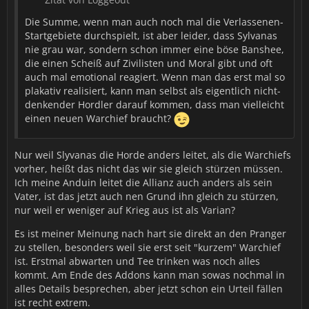
Die Summe, wenn man auch noch mal die Verlassenen-
Startgebiete durchspielt, ist aber leider, dass Sylvanas
nie grau war, sondern schon immer eine böse Banshee,
die einen Scheiß auf Zivilisten und Moral gibt und oft
auch mal emotional reagiert. Wenn man das erst mal so
plakativ realisiert, kann man selbst als eigentlich nicht-
denkender Hordler darauf kommen, dass man vielleicht
einen neuen Warchief braucht?
Nur weil Slyvanas die Horde anders leitet, als die Warchiefs
vorher, heißt das nicht das wir sie gleich stürzen müssen.
Ich meine Anduin leitet die Allianz auch anders als sein
Vater, ist das jetzt auch nen Grund ihn gleich zu stürzen,
nur weil er weniger auf Krieg aus ist als Varian?
Es ist meiner Meinung nach hart sie direkt an den Pranger
zu stellen, besonders weil sie erst seit "kurzem" Warchief
ist. Erstmal abwarten und Tee trinken was noch alles
kommt. Am Ende des Addons kann man sowas nochmal in
alles Details besprechen, aber jetzt schon ein Urteil fällen
ist recht extrem.