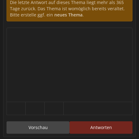
Die letzte Antwort auf dieses Thema liegt mehr als 365
Tage zurück. Das Thema ist womöglich bereits veraltet.
Bitte erstelle ggf. ein
neues Thema
.
Vorschau
Antworten