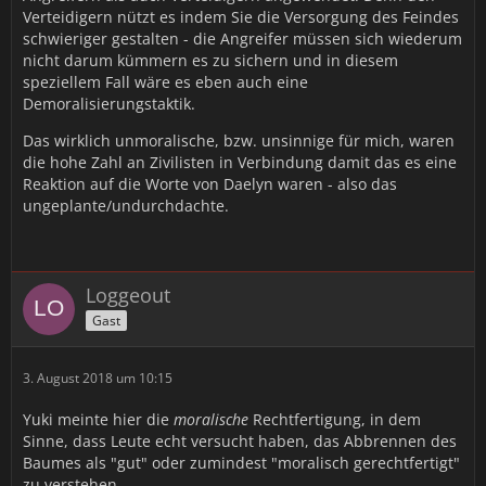
Verteidigern nützt es indem Sie die Versorgung des Feindes
schwieriger gestalten - die Angreifer müssen sich wiederum
nicht darum kümmern es zu sichern und in diesem
speziellem Fall wäre es eben auch eine
Demoralisierungstaktik.
Das wirklich unmoralische, bzw. unsinnige für mich, waren
die hohe Zahl an Zivilisten in Verbindung damit das es eine
Reaktion auf die Worte von Daelyn waren - also das
ungeplante/undurchdachte.
Loggeout
Gast
3. August 2018 um 10:15
Yuki meinte hier die
moralische
Rechtfertigung, in dem
Sinne, dass Leute echt versucht haben, das Abbrennen des
Baumes als "gut" oder zumindest "moralisch gerechtfertigt"
zu verstehen.