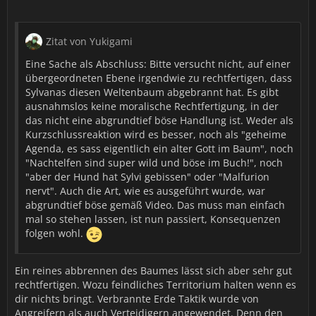
Zitat von Yukigami
Eine Sache als Abschluss: Bitte versucht nicht, auf einer
übergeordneten Ebene irgendwie zu rechtfertigen, dass
Sylvanas diesen Weltenbaum abgebrannt hat. Es gibt
ausnahmslos keine moralische Rechtfertigung, in der
das nicht eine abgrundtief böse Handlung ist. Weder als
Kurzschlussreaktion wird es besser, noch als "geheime
Agenda, es sass eigentlich ein alter Gott im Baum", noch
"Nachtelfen sind super wild und böse im Buch!", noch
"aber der Hund hat Sylvi gebissen" oder "Malfurion
nervt". Auch die Art, wie es ausgeführt wurde, war
abgrundtief böse gemäß Video. Das muss man einfach
mal so stehen lassen, ist nun passiert, Konsequenzen
folgen wohl.
Ein reines abbrennen des Baumes lässt sich aber sehr gut
rechtfertigen. Wozu feindliches Territorium halten wenn es
dir nichts bringt. Verbrannte Erde Taktik wurde von
Angreifern als auch Verteidigern angewendet. Denn den