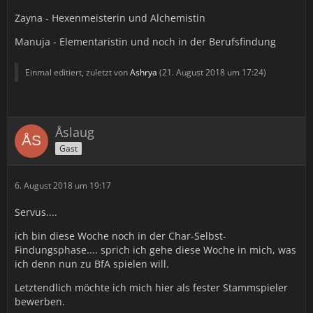
Zayna - Hexenmeisterin und Alchemistin
Manuja - Elementaristin und noch in der Berufsfindung
Einmal editiert, zuletzt von
Ashrya
(
21. August 2018 um 17:24
)
Åslaug
Gast
6. August 2018 um 19:17
Servus....
ich bin diese Woche noch in der Char-Selbst-
Findungsphase.... sprich ich gehe diese Woche in mich, was
ich denn nun zu BfA spielen will.
Letztendlich möchte ich mich hier als fester Stammspieler
bewerben.