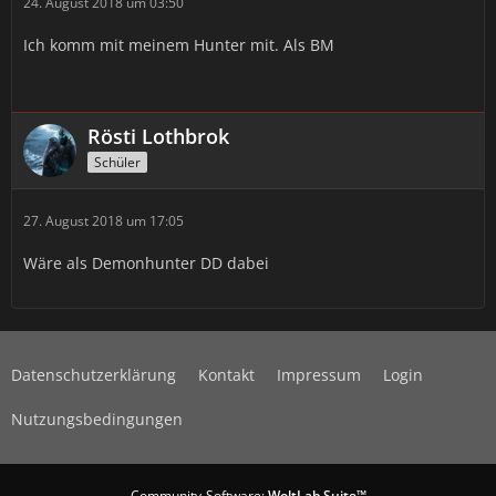
24. August 2018 um 03:50
Ich komm mit meinem Hunter mit. Als BM
Rösti Lothbrok
Schüler
27. August 2018 um 17:05
Wäre als Demonhunter DD dabei
Datenschutzerklärung
Kontakt
Impressum
Login
Nutzungsbedingungen
Community-Software:
WoltLab Suite™