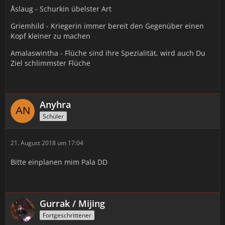
Åslaug - Schurkin übelster Art
Griemhild - Kriegerin immer bereit den Gegenüber einen
Kopf kleiner zu machen
Amalaswintha - Flüche sind ihre Spezialität, wird auch Du
Ziel schlimmster Flüche
Anyhra
Schüler
21. August 2018 um 17:04
Bitte einplanen mim Pala DD
Gurrak / Mijing
Fortgeschrittener