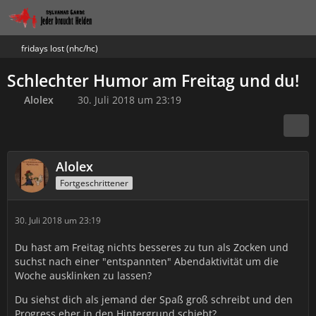
fridays lost (nhc/hc)
Schlechter Humor am Freitag und du!
Alolex
30. Juli 2018 um 23:19
Alolex
Fortgeschrittener
30. Juli 2018 um 23:19
Du hast am Freitag nichts besseres zu tun als Zocken und
suchst nach einer "entspannten" Abendaktivität um die
Woche ausklinken zu lassen?
Du siehst dich als jemand der Spaß groß schreibt und den
Progress eher in den Hintergrund schiebt?