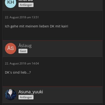
Anfänger
22. August 2018 um 13:51
Ich gehe mit meinem lieben DK mit kairi
Åslaug
Gast
22. August 2018 um 14:04
DK`s sind lieb...?
Asuna_yuuki
Anfänger