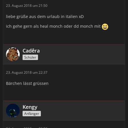
23. August 2018 um 21:50
liebe grüße aus dem urlaub in italien xD
ich gehe gern als heal monch oder dd monch mit
Cadêra
Schüler
23. August 2018 um 22:37
Bärchen lässt grüssen
Kengy
Anfänger