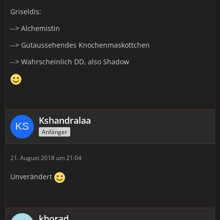
Griseldis:
--> Alchemistin
--> Gutaussehendes Knochenmaskottchen
--> Wahrscheinlich DD, also Shadow
Kshandralaa
Anfänger
21. August 2018 um 21:04
Unverändert
khorad