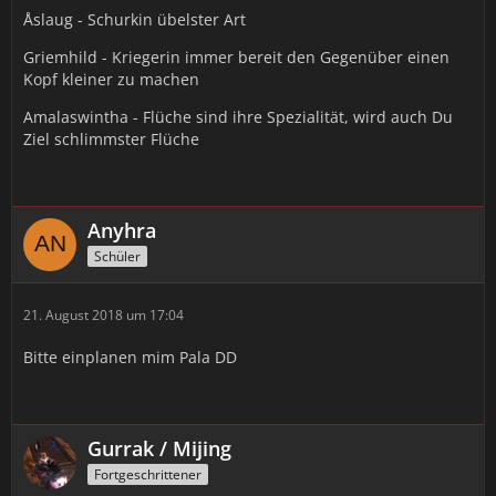
Åslaug - Schurkin übelster Art
Griemhild - Kriegerin immer bereit den Gegenüber einen
Kopf kleiner zu machen
Amalaswintha - Flüche sind ihre Spezialität, wird auch Du
Ziel schlimmster Flüche
Anyhra
Schüler
21. August 2018 um 17:04
Bitte einplanen mim Pala DD
Gurrak / Mijing
Fortgeschrittener