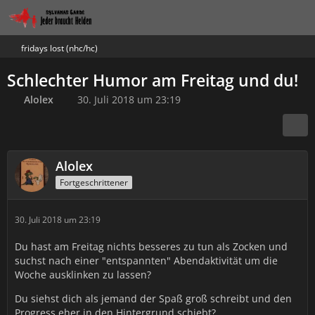
fridays lost (nhc/hc)
Schlechter Humor am Freitag und du!
Alolex
30. Juli 2018 um 23:19
Alolex
Fortgeschrittener
30. Juli 2018 um 23:19
Du hast am Freitag nichts besseres zu tun als Zocken und
suchst nach einer "entspannten" Abendaktivität um die
Woche ausklinken zu lassen?
Du siehst dich als jemand der Spaß groß schreibt und den
Progress eher in den Hintergrund schiebt?