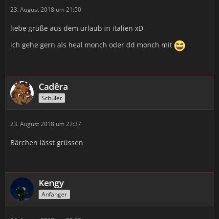
23. August 2018 um 21:50
liebe grüße aus dem urlaub in italien xD
ich gehe gern als heal monch oder dd monch mit
Cadêra
Schüler
23. August 2018 um 22:37
Bärchen lässt grüssen
Kengy
Anfänger