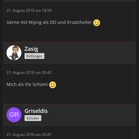
21. August 2018 um 18:59
Gerne mit Mijing als DD und Ersatzheiler
Zasig
Anfänger
21. August 2018 um 20:42
Mich als Ele Schami
Griseldis
Schüler
21. August 2018 um 20:47