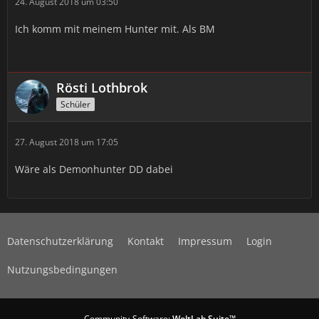
24. August 2018 um 03:50
Ich komm mit meinem Hunter mit. Als BM
Rösti Lothbrok
Schüler
27. August 2018 um 17:05
Wäre als Demonhunter DD dabei
Datenschutzerklärung
Kontakt
Impressum
Login
Nutzungsbedingungen
Community-Software:
WoltLab Suite™