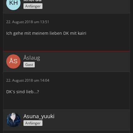
Anfänger
22. August 2018 um 13:51
Ich gehe mit meinem lieben DK mit kairi
Åslaug
Gast
22. August 2018 um 14:04
DK`s sind lieb...?
Asuna_yuuki
Anfänger