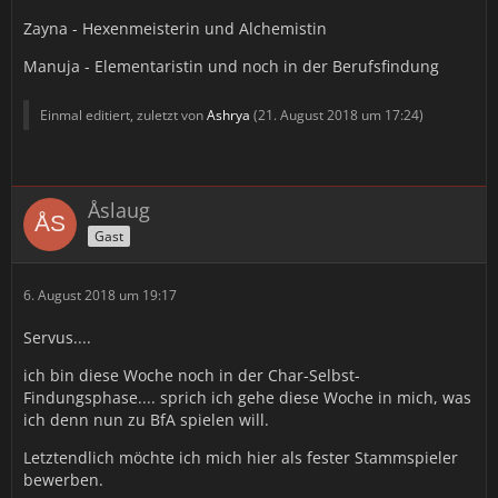
Zayna - Hexenmeisterin und Alchemistin
Manuja - Elementaristin und noch in der Berufsfindung
Einmal editiert, zuletzt von
Ashrya
(
21. August 2018 um 17:24
)
Åslaug
Gast
6. August 2018 um 19:17
Servus....
ich bin diese Woche noch in der Char-Selbst-
Findungsphase.... sprich ich gehe diese Woche in mich, was
ich denn nun zu BfA spielen will.
Letztendlich möchte ich mich hier als fester Stammspieler
bewerben.