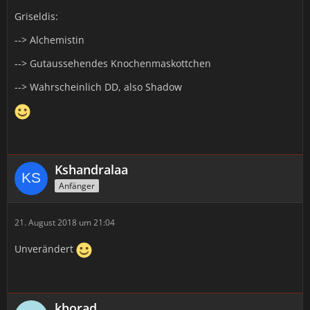
Griseldis:
--> Alchemistin
--> Gutaussehendes Knochenmaskottchen
--> Wahrscheinlich DD, also Shadow
Kshandralaa
Anfänger
21. August 2018 um 21:04
Unverändert
khorad