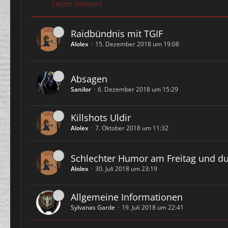
Letzte Antwort
Raidbündnis mit TGIF
Alolex
15. Dezember 2018 um 19:08
Absagen
Sanilor
6. Dezember 2018 um 15:29
Killshots Uldir
Alolex
7. Oktober 2018 um 11:32
Schlechter Humor am Freitag und du
Alolex
30. Juli 2018 um 23:19
Allgemeine Informationen
Sylvanas Garde
19. Juli 2018 um 22:41