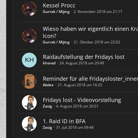
Kessel Procc
Gurrak / Mijing
2. November 2018 um 21:17
Wieso haben wir eigentlich einen K
Icon?
Gurrak / Mijing
21. Oktober 2018 um 22:02
Raidaufstellung der Fridays lost
khorad
24. August 2018 um 20:49
Reminder für alle Fridaysloster_inne
Alolex
21. August 2018 um 16:25
Fridays lost - Videovorstellung
Zasig
4. August 2018 um 20:01
1. Raid ID in BFA
Zasig
31. Juli 2018 um 09:48