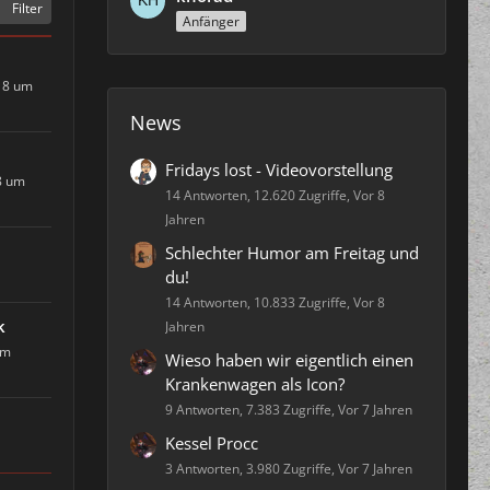
Filter
Anfänger
18 um
News
Fridays lost - Videovorstellung
8 um
14 Antworten, 12.620 Zugriffe, Vor 8
Jahren
Schlechter Humor am Freitag und
du!
14 Antworten, 10.833 Zugriffe, Vor 8
k
Jahren
um
Wieso haben wir eigentlich einen
Krankenwagen als Icon?
9 Antworten, 7.383 Zugriffe, Vor 7 Jahren
Kessel Procc
3 Antworten, 3.980 Zugriffe, Vor 7 Jahren