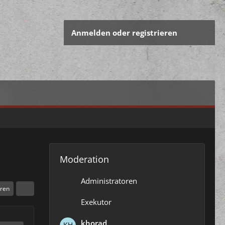
Anmelden oder registrieren
Moderation
Administratoren
eren
Exekutor
khorad