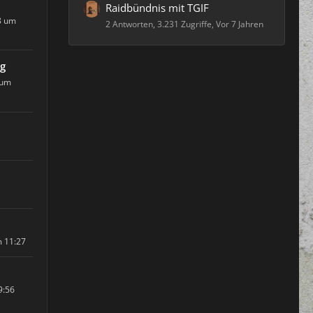
Raidbündnis mit TGIF
8 um
2 Antworten, 3.231 Zugriffe, Vor 7 Jahren
ng
 um
m 11:27
9:56