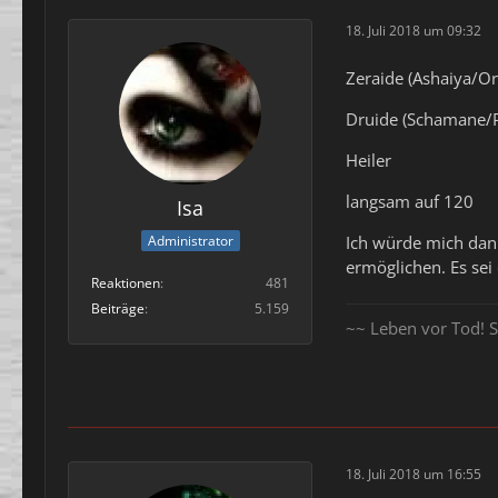
18. Juli 2018 um 09:32
Zeraide (Ashaiya/Or
Druide (Schamane/P
Heiler
langsam auf 120
Isa
Ich würde mich dann
Administrator
ermöglichen. Es sei
Reaktionen
481
Beiträge
5.159
~~ Leben vor Tod! S
18. Juli 2018 um 16:55