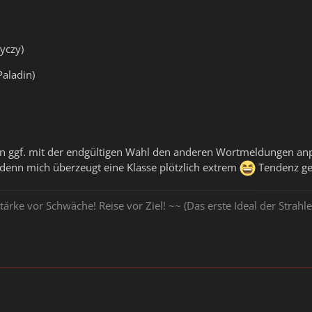
yczy)
aladin)
 ggf. mit der endgültigen Wahl den anderen Wortmeldungen anpas
 denn mich überzeugt eine Klasse plötzlich extrem
Tendenz geh
tärke vor Schwäche! Reise vor Ziel! ~~ (Das erste Ideal der Stra