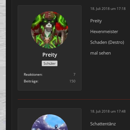
18. Juli 2018 um 17:18
Preity
Hexenmeister
Schaden (Destro)
mal sehen
Preity
Schüler
Reaktionen
7
Beiträge
150
18. Juli 2018 um 17:48
Schattentânz