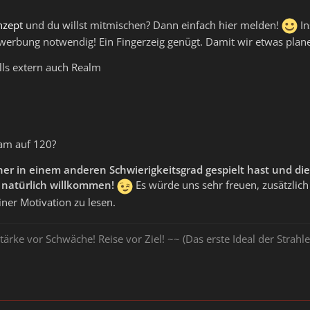
nzept
und du willst mitmischen? Dann einfach hier melden!
In
ewerbung notwendig! Ein Fingerzeig genügt. Damit wir etwas pla
lls extern auch Realm
sam auf 120?
r in einem anderen Schwierigkeitsgrad gespielt hast und die
s natürlich willkommen!
Es würde uns sehr freuen, zusätzlic
iner Motivation zu lesen.
tärke vor Schwäche! Reise vor Ziel! ~~ (Das erste Ideal der Stra