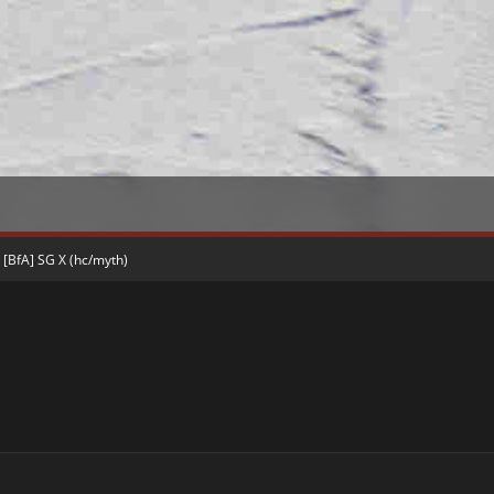
[BfA] SG X (hc/myth)