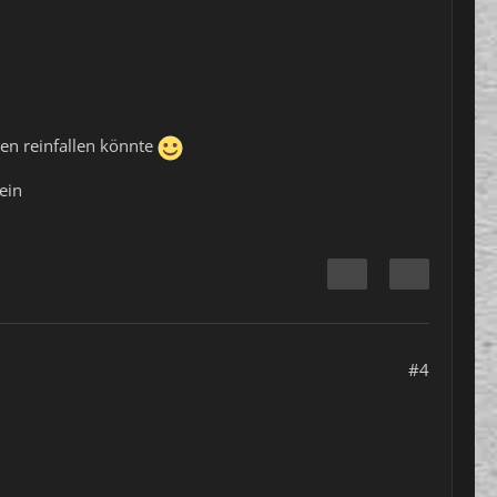
en reinfallen könnte
ein
#4