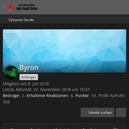
Sylvanas Garde
Byron
Anfänger
Mitglied seit 8. Juli 2018
Letzte Aktivität:
25. November 2018 um 15:57
Beiträge
2
Erhaltene Reaktionen
4
Punkte
19
Profil-Aufrufe
556
Inhalte suchen