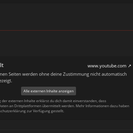
lt
www.youtube.com
ernen Seiten werden ohne deine Zustimmung nicht automatisch
zeigt.
Alle externen Inhalte anzeigen
g der externen Inhalte erklärst du dich damit einverstanden, dass
ten an Drittplattformen übermittelt werden. Mehr Informationen dazu haben
schutzerklärung zur Verfügung gestellt.