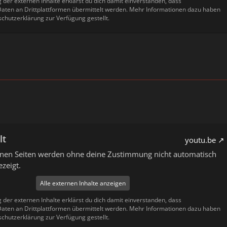
g der externen Inhalte erklärst du dich damit einverstanden, dass
ten an Drittplattformen übermittelt werden. Mehr Informationen dazu haben
schutzerklärung zur Verfügung gestellt.
lt
youtu.be
ernen Seiten werden ohne deine Zustimmung nicht automatisch
zeigt.
Alle externen Inhalte anzeigen
g der externen Inhalte erklärst du dich damit einverstanden, dass
ten an Drittplattformen übermittelt werden. Mehr Informationen dazu haben
schutzerklärung zur Verfügung gestellt.