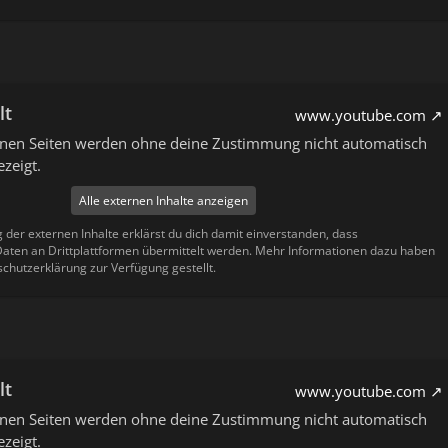
lt
www.youtube.com
ernen Seiten werden ohne deine Zustimmung nicht automatisch
zeigt.
Alle externen Inhalte anzeigen
g der externen Inhalte erklärst du dich damit einverstanden, dass
ten an Drittplattformen übermittelt werden. Mehr Informationen dazu haben
schutzerklärung zur Verfügung gestellt.
lt
www.youtube.com
ernen Seiten werden ohne deine Zustimmung nicht automatisch
zeigt.