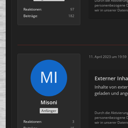
Durch die Aktivierun
personenbezogene Da
Reaktionen
97
wir in unserer Daten
Beiträge
182
11. April 2023 um 19:59
Externer Inha
Inhalte von ext
geladen und ange
Misoni
Anfänger
Durch die Aktivierun
personenbezogene Da
Reaktionen
3
wir in unserer Daten