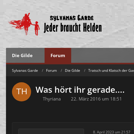
Die Gilde
Forum
Sylvanas Garde
Forum
Die Gilde
Tratsch und Klatsch der Ga
Was hört ihr gerade....
Thyriana
22. März 2016 um 18:51
8. April 2023 um 21:57