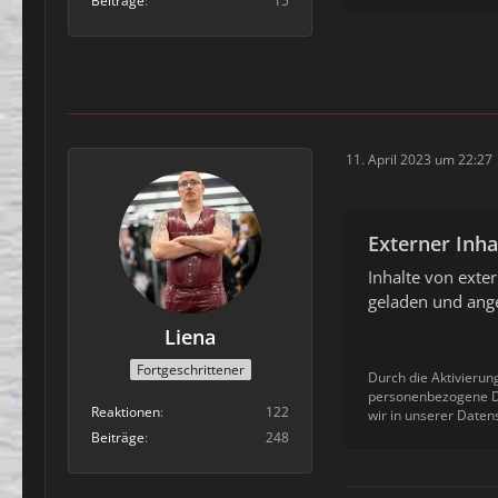
Beiträge
15
11. April 2023 um 22:27
Externer Inha
Inhalte von ext
geladen und ange
Liena
Fortgeschrittener
Durch die Aktivierun
personenbezogene Da
Reaktionen
122
wir in unserer Daten
Beiträge
248