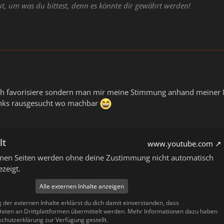
ut, um was du bittest, denn es könnte dir gewährt werden!
ich favorisiere sondern man mir meine Stimmung anhand meiner M
Links rausgesucht wo machbar
lt
www.youtube.com
ernen Seiten werden ohne deine Zustimmung nicht automatisch
zeigt.
Alle externen Inhalte anzeigen
g der externen Inhalte erklärst du dich damit einverstanden, dass
ten an Drittplattformen übermittelt werden. Mehr Informationen dazu haben
schutzerklärung zur Verfügung gestellt.