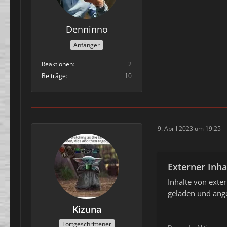
Denninno
Anfänger
Reaktionen
2
Beiträge
10
9. April 2023 um 19:25
Externer Inha
Inhalte von ext
geladen und ange
Kizuna
Fortgeschrittener