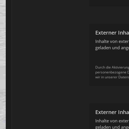
Externer Inha
Inhalte von ext
geladen und ange
Durch die Aktivierun
personenbezogene Da
wir in unserer Daten
Externer Inha
Inhalte von ext
geladen und ange