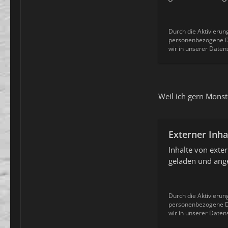
Durch die Aktivierun
personenbezogene Da
wir in unserer Daten
Weil ich gern Monst
Externer Inha
Inhalte von ext
geladen und ange
Durch die Aktivierun
personenbezogene Da
wir in unserer Daten