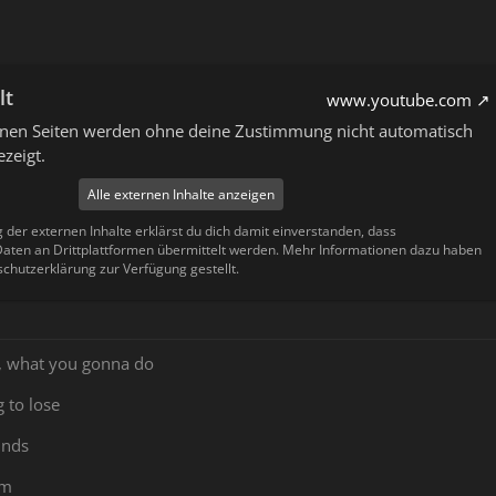
lt
www.youtube.com
ernen Seiten werden ohne deine Zustimmung nicht automatisch
zeigt.
Alle externen Inhalte anzeigen
g der externen Inhalte erklärst du dich damit einverstanden, dass
ten an Drittplattformen übermittelt werden. Mehr Informationen dazu haben
schutzerklärung zur Verfügung gestellt.
, what you gonna do
 to lose
unds
em