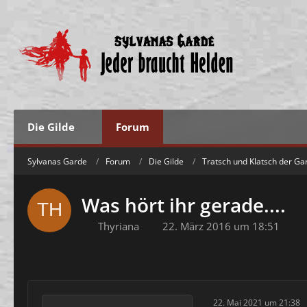
Die Gilde
Forum
Sylvanas Garde
Forum
Die Gilde
Tratsch und Klatsch der Ga
Was hört ihr gerade....
Thyriana
22. März 2016 um 18:51
22. Mai 2021 um 21:38