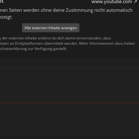
lt
www.youtube.com
ernen Seiten werden ohne deine Zustimmung nicht automatisch
zeigt.
Alle externen Inhalte anzeigen
g der externen Inhalte erklärst du dich damit einverstanden, dass
ten an Drittplattformen übermittelt werden. Mehr Informationen dazu haben
schutzerklärung zur Verfügung gestellt.