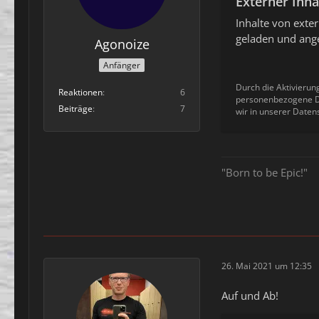
Externer Inha
Inhalte von ext
geladen und ange
Agonoize
Anfänger
Durch die Aktivierun
Reaktionen
6
personenbezogene Da
Beiträge
7
wir in unserer Daten
"Born to be Epic!"
26. Mai 2021 um 12:35
Auf und Ab!