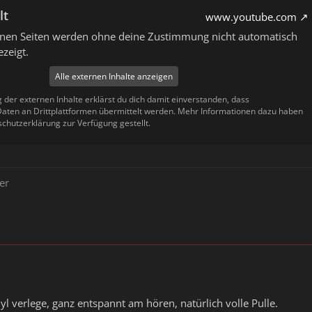
lt
www.youtube.com
ernen Seiten werden ohne deine Zustimmung nicht automatisch
zeigt.
Alle externen Inhalte anzeigen
g der externen Inhalte erklärst du dich damit einverstanden, dass
ten an Drittplattformen übermittelt werden. Mehr Informationen dazu haben
schutzerklärung zur Verfügung gestellt.
er
yl verlege, ganz entspannt am hören, natürlich volle Pulle.