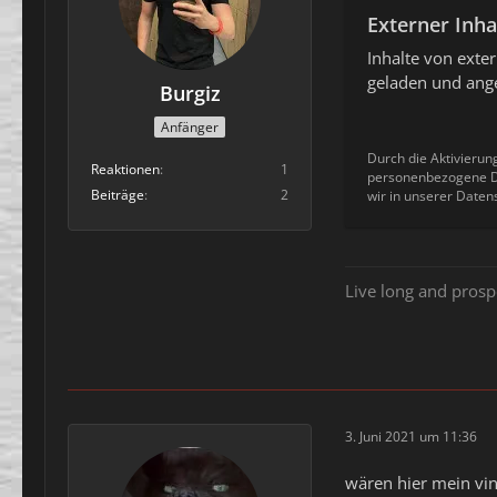
Externer Inha
Inhalte von ext
geladen und ange
Burgiz
Anfänger
Durch die Aktivierun
Reaktionen
1
personenbezogene Da
Beiträge
2
wir in unserer Daten
Live long and prosp
3. Juni 2021 um 11:36
wären hier mein vin