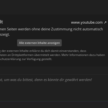
lt
www.youtube.com
ernen Seiten werden ohne deine Zustimmung nicht automatisch
zeigt.
Alle externen Inhalte anzeigen
g der externen Inhalte erklärst du dich damit einverstanden, dass
ten an Drittplattformen übermittelt werden. Mehr Informationen dazu haben
schutzerklärung zur Verfügung gestellt.
ut, um was du bittest, denn es könnte dir gewährt werden!