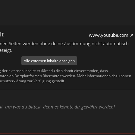
lt
www.youtube.com
ernen Seiten werden ohne deine Zustimmung nicht automatisch
zeigt.
Alle externen Inhalte anzeigen
g der externen Inhalte erklärst du dich damit einverstanden, dass
ten an Drittplattformen übermittelt werden. Mehr Informationen dazu haben
schutzerklärung zur Verfügung gestellt.
ut, um was du bittest, denn es könnte dir gewährt werden!