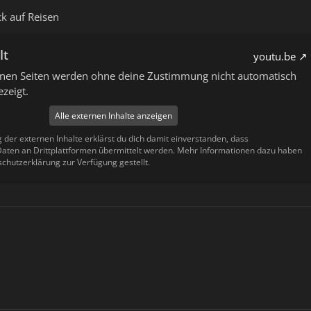
k auf Reisen
lt
youtu.be
ernen Seiten werden ohne deine Zustimmung nicht automatisch
zeigt.
Alle externen Inhalte anzeigen
g der externen Inhalte erklärst du dich damit einverstanden, dass
ten an Drittplattformen übermittelt werden. Mehr Informationen dazu haben
schutzerklärung zur Verfügung gestellt.