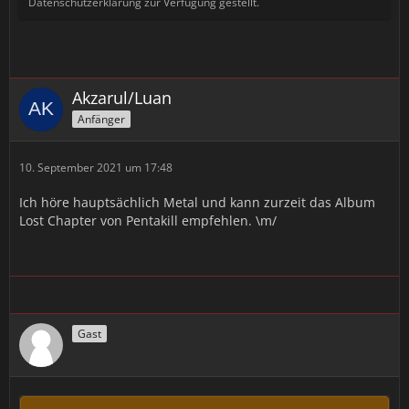
Datenschutzerklärung zur Verfügung gestellt.
Akzarul/Luan
Anfänger
10. September 2021 um 17:48
Ich höre hauptsächlich Metal und kann zurzeit das Album
Lost Chapter von Pentakill empfehlen. \m/
Gast