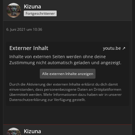
Kizuna
Fortgeschrittener
6. Juni 2021 um 10:36
Externer Inhalt
youtu.be
Inhalte von externen Seiten werden ohne deine
Zustimmung nicht automatisch geladen und angezeigt.
Alle externen Inhalte anzeigen
Durch die Aktivierung der externen Inhalte erklärst du dich damit
einverstanden, dass personenbezogene Daten an Drittplattformen
übermittelt werden. Mehr Informationen dazu haben wir in unserer
Datenschutzerklärung zur Verfügung gestellt.
Kizuna