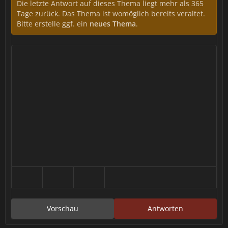
Die letzte Antwort auf dieses Thema liegt mehr als 365
Tage zurück. Das Thema ist womöglich bereits veraltet.
Bitte erstelle ggf. ein
neues Thema
.
Vorschau
Antworten