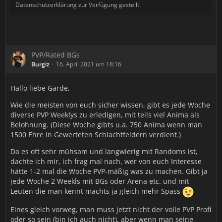
Datenschutzerklärung zur Verfügung gestellt.
PVP/Rated BGs
Burgiz
16. April 2021 um 18:16
Hallo liebe Garde,
Wie die meisten von euch sicher wissen, gibt es jede Woche
diverse PVP Weeklys zu erledigen, mit teils viel Anima als
Belohnung. (Diese Woche gibts u.a. 750 Anima wenn man
1500 Ehre in Gewerteten Schlachtfeldern verdient.)
Da es oft sehr mühsam und langwierig mit Randoms ist,
dachte ich mir, ich frag mal nach, wer von euch Interesse
hätte 1-2 mal die Woche PVP-mäßig was zu machen. Gibt ja
jede Woche 2 Weekls mit BGs oder Arena etc. und mit
Leuten die man kennt machts ja gleich mehr Spass
Eines gleich vorweg, man muss jetzt nicht der volle PVP Profi
oder so sein (bin ich auch nicht), aber wenn man seine