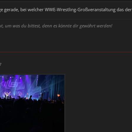
ege gerade, bei welcher WWE-Wrestling-Großveranstaltung das de
ut, um was du bittest, denn es könnte dir gewährt werden!
7