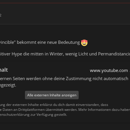
2
Invincible" bekommt eine neue Bedeutung
itiver Hype die mitten in Winter, wenig Licht und Permandistancin
halt
www.youtube.com
xternen Seiten werden ohne deine Zustimmung nicht automatisch
gezeigt.
Alle externen Inhalte anzeigen
ung der externen Inhalte erklärst du dich damit einverstanden, dass
Daten an Drittplattformen übermittelt werden. Mehr Informationen dazu habe
enschutzerklärung zur Verfügung gestellt.