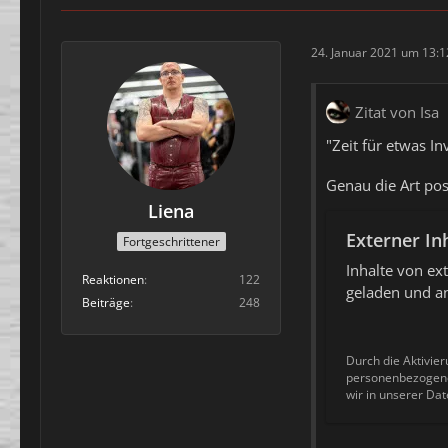
24. Januar 2021 um 13:1
Zitat von Isa
"Zeit für etwas 
Genau die Art pos
Liena
Externer In
Fortgeschrittener
Inhalte von e
Reaktionen
122
geladen und an
Beiträge
248
Durch die Aktivier
personenbezogene 
wir in unserer Dat