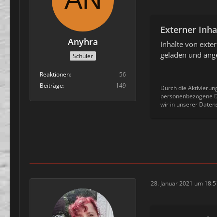
Externer Inha
Anyhra
Inhalte von ext
geladen und ange
Schüler
Reaktionen
56
Beiträge
149
Durch die Aktivierun
personenbezogene Da
wir in unserer Daten
28. Januar 2021 um 18:5