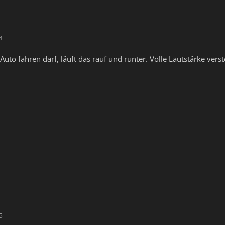
4
uto fahren darf, läuft das rauf und runter. Volle Lautstärke verst
5