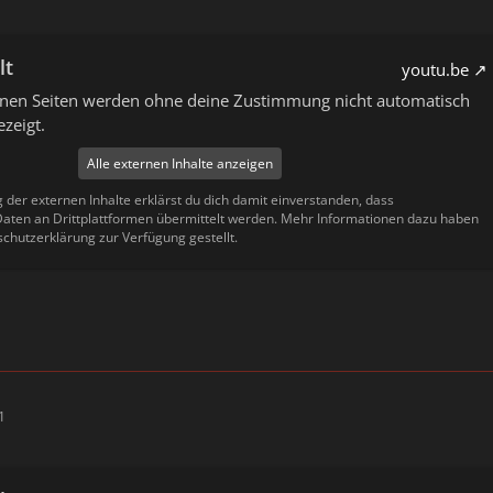
lt
youtu.be
ernen Seiten werden ohne deine Zustimmung nicht automatisch
zeigt.
Alle externen Inhalte anzeigen
g der externen Inhalte erklärst du dich damit einverstanden, dass
ten an Drittplattformen übermittelt werden. Mehr Informationen dazu haben
schutzerklärung zur Verfügung gestellt.
1