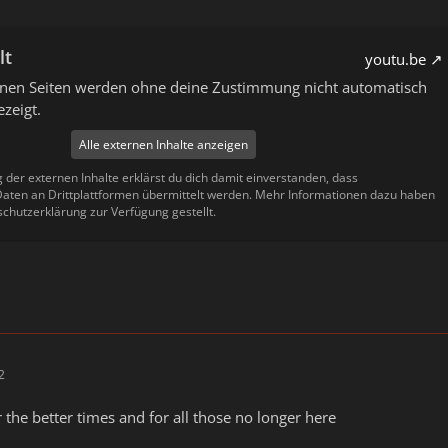
lt
youtu.be
ernen Seiten werden ohne deine Zustimmung nicht automatisch
zeigt.
Alle externen Inhalte anzeigen
g der externen Inhalte erklärst du dich damit einverstanden, dass
ten an Drittplattformen übermittelt werden. Mehr Informationen dazu haben
schutzerklärung zur Verfügung gestellt.
2
or the better times and for all those no longer here