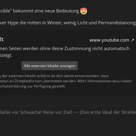
vincible" bekommt eine neue Bedeutung
iver Hype die mitten in Winter, wenig Licht und Permandistancing 
lt
www.youtube.com
ernen Seiten werden ohne deine Zustimmung nicht automatisch
zeigt.
Alle externen Inhalte anzeigen
g der externen Inhalte erklärst du dich damit einverstanden, dass
ten an Drittplattformen übermittelt werden. Mehr Informationen dazu haben
schutzerklärung zur Verfügung gestellt.
tärke vor Schwäche! Reise vor Ziel! ~~ (Das erste Ideal der Stra