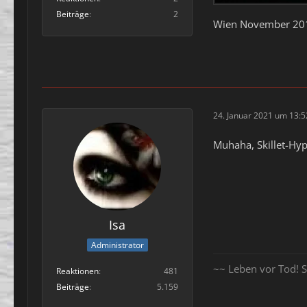
Beiträge
2
Wien November 2
24. Januar 2021 um 13:5
Muhaha, Skillet-Hy
Isa
Administrator
~~ Leben vor Tod! S
Reaktionen
481
Beiträge
5.159