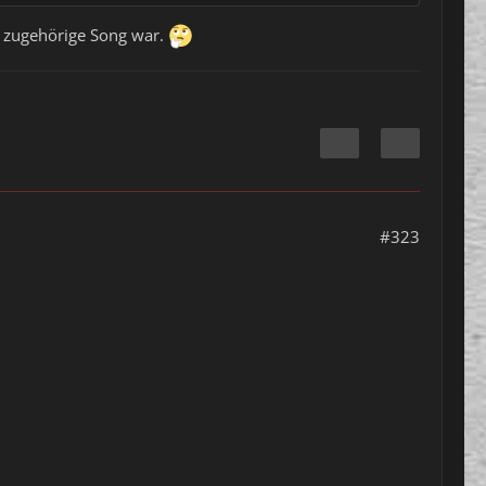
r zugehörige Song war.
#323