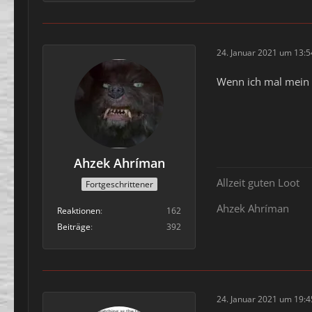
24. Januar 2021 um 13:5
Wenn ich mal mein A
Ahzek Ahríman
Allzeit guten Loot
Fortgeschrittener
Ahzek Ahríman
Reaktionen
162
Beiträge
392
24. Januar 2021 um 19:4