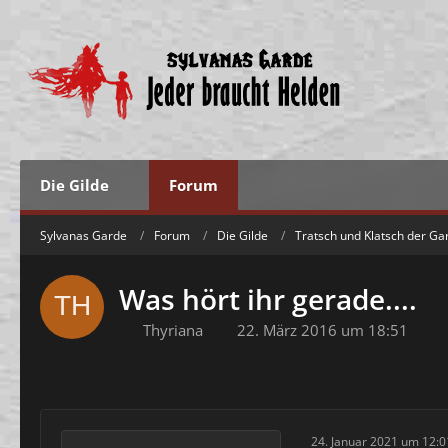
Die Gilde
Forum
Sylvanas Garde
Forum
Die Gilde
Tratsch und Klatsch der Ga
Was hört ihr gerade....
Thyriana
22. März 2016 um 18:51
24. Januar 2021 um 12:0