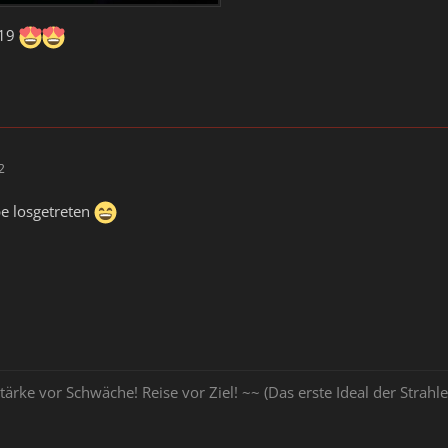
019
2
pe losgetreten
tärke vor Schwäche! Reise vor Ziel! ~~ (Das erste Ideal der Stra