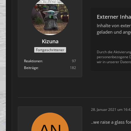
Externer Inha
Inhalte von ext
geladen und ange
Kizuna
Fortgeschrittener
Durch die Aktivierun
personenbezogene Da
Reaktionen
97
wir in unserer Daten
Beiträge
182
28. Januar 2021 um 16:4
..we raise a glass f