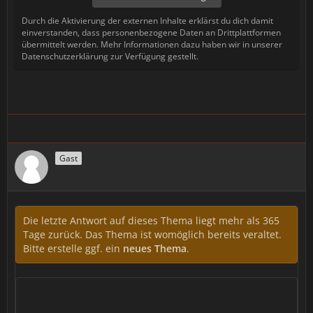
Durch die Aktivierung der externen Inhalte erklärst du dich damit
einverstanden, dass personenbezogene Daten an Drittplattformen
übermittelt werden. Mehr Informationen dazu haben wir in unserer
Datenschutzerklärung zur Verfügung gestellt.
Gast
Die letzte Antwort auf dieses Thema liegt mehr als 365
Tage zurück. Das Thema ist womöglich bereits veraltet.
Bitte erstelle ggf. ein
neues Thema
.