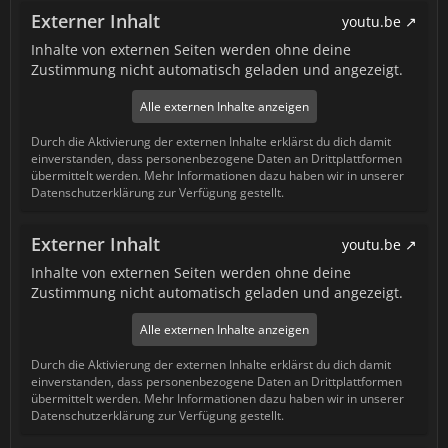
Externer Inhalt
youtu.be
Inhalte von externen Seiten werden ohne deine
Zustimmung nicht automatisch geladen und angezeigt.
Alle externen Inhalte anzeigen
Durch die Aktivierung der externen Inhalte erklärst du dich damit
einverstanden, dass personenbezogene Daten an Drittplattformen
übermittelt werden. Mehr Informationen dazu haben wir in unserer
Datenschutzerklärung zur Verfügung gestellt.
Externer Inhalt
youtu.be
Inhalte von externen Seiten werden ohne deine
Zustimmung nicht automatisch geladen und angezeigt.
Alle externen Inhalte anzeigen
Durch die Aktivierung der externen Inhalte erklärst du dich damit
einverstanden, dass personenbezogene Daten an Drittplattformen
übermittelt werden. Mehr Informationen dazu haben wir in unserer
Datenschutzerklärung zur Verfügung gestellt.