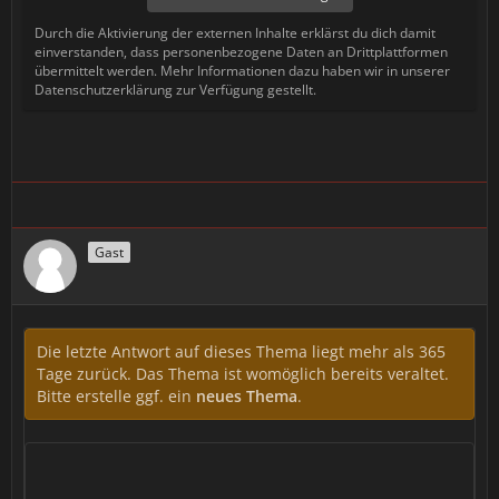
Durch die Aktivierung der externen Inhalte erklärst du dich damit
einverstanden, dass personenbezogene Daten an Drittplattformen
übermittelt werden. Mehr Informationen dazu haben wir in unserer
Datenschutzerklärung zur Verfügung gestellt.
Gast
Die letzte Antwort auf dieses Thema liegt mehr als 365
Tage zurück. Das Thema ist womöglich bereits veraltet.
Bitte erstelle ggf. ein
neues Thema
.