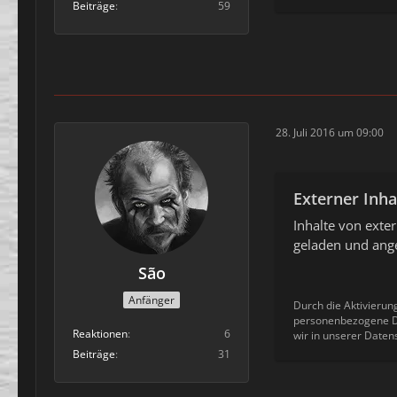
Beiträge
59
28. Juli 2016 um 09:00
Externer Inha
Inhalte von ext
geladen und ange
São
Anfänger
Durch die Aktivierun
personenbezogene Da
Reaktionen
6
wir in unserer Daten
Beiträge
31