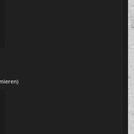
mieren)