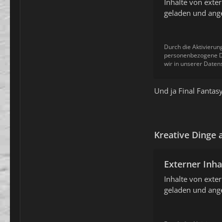
Inhalte von ext
geladen und ange
Durch die Aktivierun
personenbezogene Da
wir in unserer Daten
Und ja Final Fantas
Kreative Dinge
Externer Inha
Inhalte von ext
geladen und ange