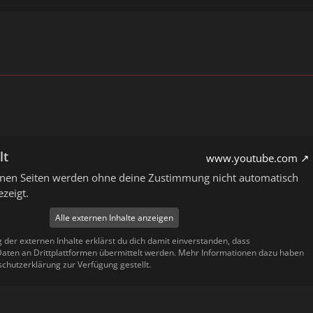
lt
www.youtube.com
ernen Seiten werden ohne deine Zustimmung nicht automatisch
zeigt.
Alle externen Inhalte anzeigen
g der externen Inhalte erklärst du dich damit einverstanden, dass
ten an Drittplattformen übermittelt werden. Mehr Informationen dazu haben
schutzerklärung zur Verfügung gestellt.