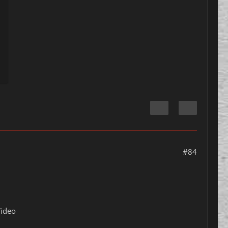
#84
Video