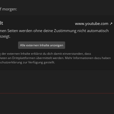
f morgen:
lt
www.youtube.com
ernen Seiten werden ohne deine Zustimmung nicht automatisch
zeigt.
Alle externen Inhalte anzeigen
g der externen Inhalte erklärst du dich damit einverstanden, dass
ten an Drittplattformen übermittelt werden. Mehr Informationen dazu haben
schutzerklärung zur Verfügung gestellt.