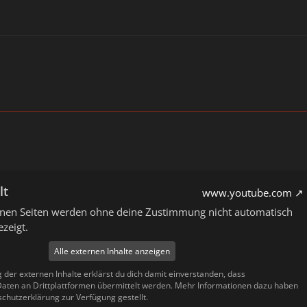
lt
www.youtube.com
ernen Seiten werden ohne deine Zustimmung nicht automatisch
zeigt.
Alle externen Inhalte anzeigen
g der externen Inhalte erklärst du dich damit einverstanden, dass
ten an Drittplattformen übermittelt werden. Mehr Informationen dazu haben
schutzerklärung zur Verfügung gestellt.