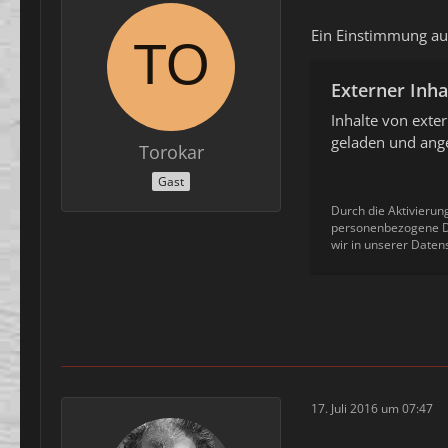
Ein Einstimmung au
Externer Inha
Inhalte von ext
geladen und ange
Torokar
Gast
Durch die Aktivierun
personenbezogene Da
wir in unserer Daten
17. Juli 2016 um 07:47