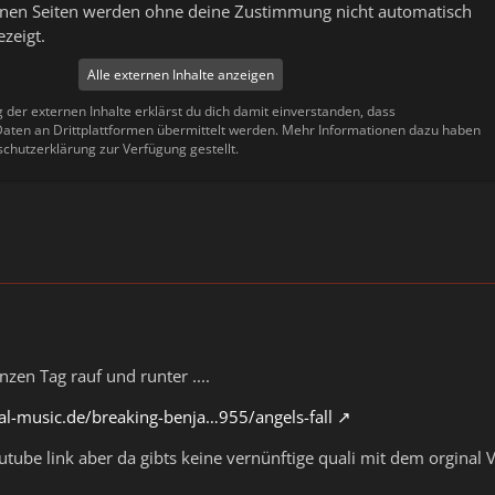
ernen Seiten werden ohne deine Zustimmung nicht automatisch
zeigt.
Alle externen Inhalte anzeigen
g der externen Inhalte erklärst du dich damit einverstanden, dass
ten an Drittplattformen übermittelt werden. Mehr Informationen dazu haben
schutzerklärung zur Verfügung gestellt.
zen Tag rauf und runter ....
al-music.de/breaking-benja…955/angels-fall
utube link aber da gibts keine vernünftige quali mit dem orginal 