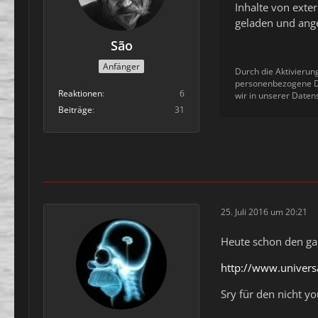
Inhalte von ext
geladen und ange
São
Anfänger
Durch die Aktivierun
personenbezogene Da
Reaktionen
6
wir in unserer Daten
Beiträge
31
25. Juli 2016 um 20:21
Heute schon den gan
http://www.univers
Sry für den nicht yo