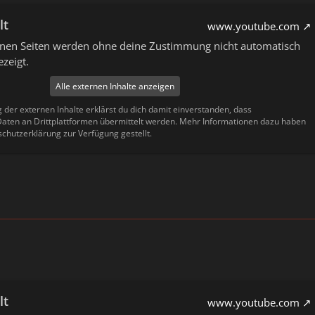
lt
www.youtube.com
ernen Seiten werden ohne deine Zustimmung nicht automatisch
zeigt.
Alle externen Inhalte anzeigen
g der externen Inhalte erklärst du dich damit einverstanden, dass
ten an Drittplattformen übermittelt werden. Mehr Informationen dazu haben
schutzerklärung zur Verfügung gestellt.
lt
www.youtube.com