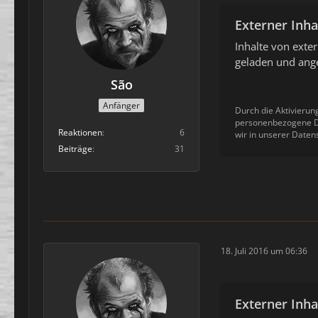
Externer Inha
Inhalte von ext
geladen und ange
São
Anfänger
Durch die Aktivierun
personenbezogene Da
Reaktionen
6
wir in unserer Daten
Beiträge
31
18. Juli 2016 um 06:36
Externer Inha