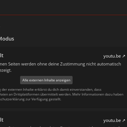
9
Modus
lt
youtu.be
ernen Seiten werden ohne deine Zustimmung nicht automatisch
zeigt.
Alle externen Inhalte anzeigen
g der externen Inhalte erklärst du dich damit einverstanden, dass
ten an Drittplattformen übermittelt werden. Mehr Informationen dazu haben
schutzerklärung zur Verfügung gestellt.
lt
youtu.be