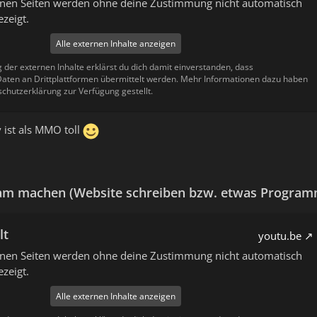
ernen Seiten werden ohne deine Zustimmung nicht automatisch
zeigt.
Alle externen Inhalte anzeigen
g der externen Inhalte erklärst du dich damit einverstanden, dass
ten an Drittplattformen übermittelt werden. Mehr Informationen dazu haben
schutzerklärung zur Verfügung gestellt.
y ist als MMO toll
 am machen (Website schreiben bzw. etwas Program
lt
youtu.be
ernen Seiten werden ohne deine Zustimmung nicht automatisch
zeigt.
Alle externen Inhalte anzeigen