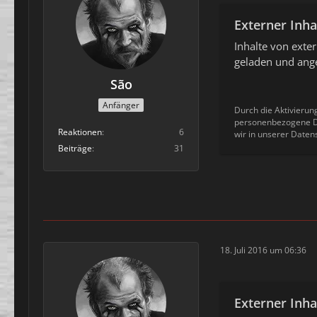
Externer Inha
Inhalte von ext
geladen und ange
São
Anfänger
Durch die Aktivierun
personenbezogene Da
Reaktionen
6
wir in unserer Daten
Beiträge
31
18. Juli 2016 um 06:36
Externer Inha