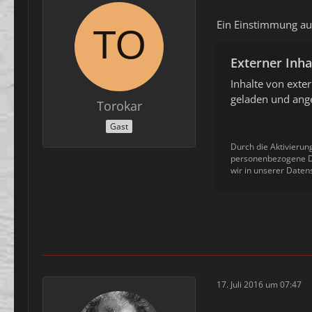
Ein Einstimmung au
Externer Inha
Inhalte von ext
geladen und ange
Torokar
Gast
Durch die Aktivierun
personenbezogene Da
wir in unserer Daten
17. Juli 2016 um 07:47