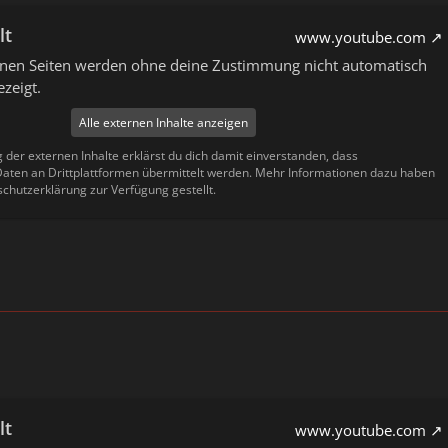
lt
www.youtube.com
ernen Seiten werden ohne deine Zustimmung nicht automatisch
zeigt.
Alle externen Inhalte anzeigen
g der externen Inhalte erklärst du dich damit einverstanden, dass
ten an Drittplattformen übermittelt werden. Mehr Informationen dazu haben
schutzerklärung zur Verfügung gestellt.
lt
www.youtube.com