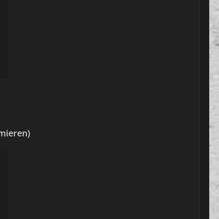
mieren)