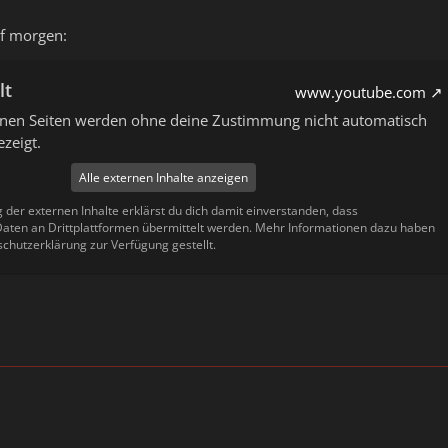
f morgen:
lt
www.youtube.com
ernen Seiten werden ohne deine Zustimmung nicht automatisch
zeigt.
Alle externen Inhalte anzeigen
g der externen Inhalte erklärst du dich damit einverstanden, dass
ten an Drittplattformen übermittelt werden. Mehr Informationen dazu haben
schutzerklärung zur Verfügung gestellt.