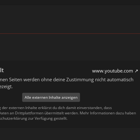
lt
www.youtube.com
ernen Seiten werden ohne deine Zustimmung nicht automatisch
zeigt.
Alle externen Inhalte anzeigen
g der externen Inhalte erklärst du dich damit einverstanden, dass
ten an Drittplattformen übermittelt werden. Mehr Informationen dazu haben
schutzerklärung zur Verfügung gestellt.