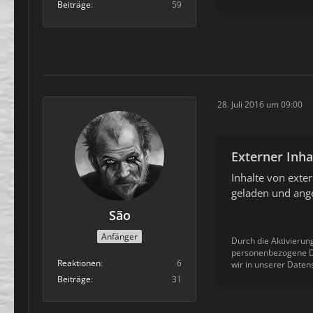
Beiträge
59
28. Juli 2016 um 09:00
Externer Inha
Inhalte von ext
geladen und ange
São
Anfänger
Durch die Aktivierun
personenbezogene Da
Reaktionen
6
wir in unserer Daten
Beiträge
31