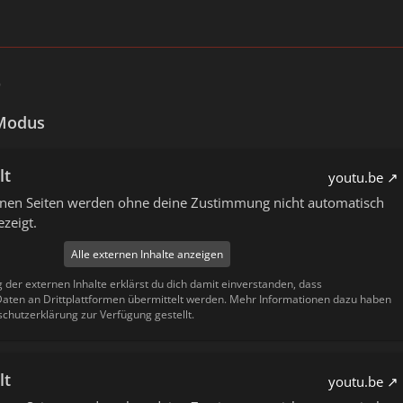
9
Modus
lt
youtu.be
ernen Seiten werden ohne deine Zustimmung nicht automatisch
zeigt.
Alle externen Inhalte anzeigen
g der externen Inhalte erklärst du dich damit einverstanden, dass
ten an Drittplattformen übermittelt werden. Mehr Informationen dazu haben
schutzerklärung zur Verfügung gestellt.
lt
youtu.be