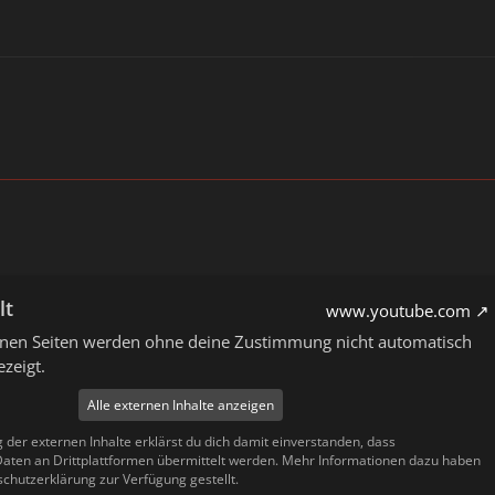
lt
www.youtube.com
ernen Seiten werden ohne deine Zustimmung nicht automatisch
zeigt.
Alle externen Inhalte anzeigen
g der externen Inhalte erklärst du dich damit einverstanden, dass
ten an Drittplattformen übermittelt werden. Mehr Informationen dazu haben
schutzerklärung zur Verfügung gestellt.