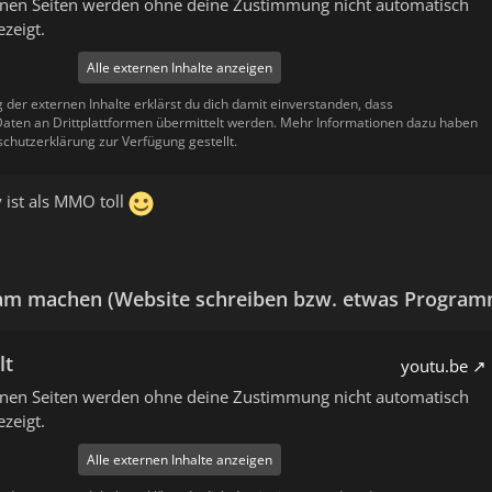
ernen Seiten werden ohne deine Zustimmung nicht automatisch
zeigt.
Alle externen Inhalte anzeigen
g der externen Inhalte erklärst du dich damit einverstanden, dass
ten an Drittplattformen übermittelt werden. Mehr Informationen dazu haben
schutzerklärung zur Verfügung gestellt.
y ist als MMO toll
 am machen (Website schreiben bzw. etwas Program
lt
youtu.be
ernen Seiten werden ohne deine Zustimmung nicht automatisch
zeigt.
Alle externen Inhalte anzeigen