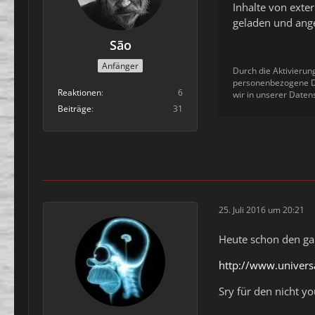
Inhalte von ext
geladen und ange
São
Anfänger
Durch die Aktivierun
personenbezogene Da
Reaktionen
6
wir in unserer Daten
Beiträge
31
25. Juli 2016 um 20:21
Heute schon den gan
http://www.univers
Sry für den nicht yo