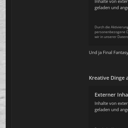
Inhalte von ext
geladen und ange
Durch die Aktivierun
personenbezogene Da
wir in unserer Daten
Und ja Final Fantas
Kreative Dinge
Externer Inha
Inhalte von ext
geladen und ange