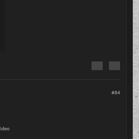
#84
Video