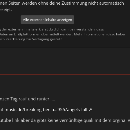
ernen Seiten werden ohne deine Zustimmung nicht automatisch
zeigt.
Alle externen Inhalte anzeigen
g der externen Inhalte erklärst du dich damit einverstanden, dass
ten an Drittplattformen übermittelt werden. Mehr Informationen dazu haben
schutzerklärung zur Verfügung gestellt.
zen Tag rauf und runter ....
al-music.de/breaking-benja…955/angels-fall
utube link aber da gibts keine vernünftige quali mit dem orginal 