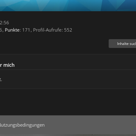
2:56
6
Punkte
171
Profil-Aufrufe
552
Inhalte su
r mich
.
Nutzungsbedingungen