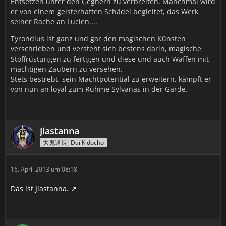
Entsetzen unter den Gegnern zu verbreiten. Manchmal wird
er von einem geisterhaften Schädel begleitet, das Werk
seiner Rache an Lucien....
Tyrondius ist ganz und gar den magischen Künsten
verschrieben und versteht sich bestens darin, magische
Stoffrüstungen zu fertigen und diese und auch Waffen mit
mächtigen Zaubern zu versehen.
Stets bestrebt, sein Machtpotential zu erweitern, kämpft er
von nun an loyal zum Ruhme Sylvanas in der Garde.
Jiastanna
大鬼道長|Dai Kidōchō
16. April 2013 um 08:18
Das ist Jiastanna.