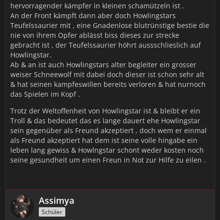
hervorragender kämpfer in kleinen schamützeln ist .
An der Front kämpft dann aber doch Howlingstars
Teufelssaurier mit , eine Gnadenlose blutrünstige bestie die
nie von ihrem Opfer ablässt biss dieses zur strecke
gebracht ist , der Teufelssaurier höhrt aussschlieslich auf
Howlingstar.
Ab & an ist auch Howlingstars alter begleiter ein grosser
weiser Schneewolf mit dabei doch dieser ist schon sehr alt
& hat seinen kampfeswillen bereits verloren & hat nurnoch
das Spielen im Kopf .
Trotz der Weltoffenheit von Howlingstar ist & bleibt er ein
Troll & das bedeutet das es lange dauert ehe Howlingstar
sein gegenüber als Freund akzeptiert , doch wem er einmal
als Freund akzeptiert hat dem ist seine volle hingabe ein
leben lang gewiss & Howlngstar schont weder kosten noch
seine gesundheit um einen Freun in Not zur Hilfe zu eilen .
Assimya
Schüler