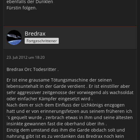
ebenfalls der Dunklen
Fürstin folgen.
Bredrax
Fortgeschrittener
23. Juli 2012 um 18:20
Bredrax Orc Todesritter .
Er ist eine grausame Tötungsmaschine der seinen
lebensuntehalt in der Garde verdient . Er ist einstiller aber
sehr aggressiver zeitgenosse der vorwiegend als wachsoldat
oder einfacher Kämpfer eingesetzt wird .
Nach dem er sich dem Einfluss der Lichkönigs enzgogen
hatt und er von erinnerungsfetzen aus seinem früheren ich
´s gequelt wurde , zerbrach etwas in ihm und seine ältesten
insinkte gewannen fast die oberhand über ihn .
Einzig dem umstand das ihm die Garde obdach solt und
nahrung gibt ist es zu verdanken das Bredrax noch kein