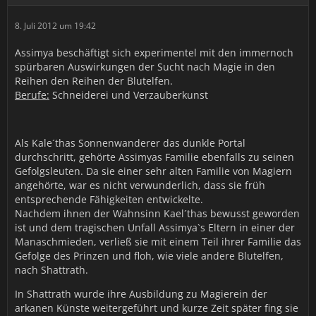
8. Juli 2012 um 19:42
Assimya beschäftigt sich experimentel mit den immernoch
spürbaren Auswirkungen der Sucht nach Magie in den
Reihen den Reihen der Blutelfen.
Berufe:
Schneiderei und Verzauberkunst
Als Kale´thas Sonnenwanderer das dunkle Portal
durchschritt, gehörte Assimyas Familie ebenfalls zu seinen
Gefolgsleuten. Da sie einer sehr alten Familie von Magiern
angehörte, war es nicht verwunderlich, dass sie früh
entsprechende Fähigkeiten entwickelte.
Nachdem ihnen der Wahnsinn Kael´thas bewusst geworden
ist und dem tragischen Unfall Assimya`s Eltern in einer der
Manaschmieden, verließ sie mit einem Teil ihrer Familie das
Gefolge des Prinzen und floh, wie viele andere Blutelfen,
nach Shattrath.
In Shattrath wurde ihre Ausbildung zu Magierein der
arkanen Künste weitergeführt und kurze Zeit später fing sie