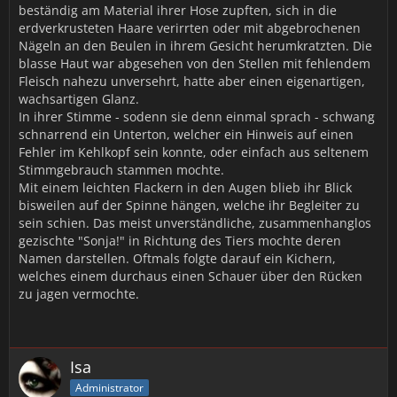
beständig am Material ihrer Hose zupften, sich in die
erdverkrusteten Haare verirrten oder mit abgebrochenen
Nägeln an den Beulen in ihrem Gesicht herumkratzten. Die
blasse Haut war abgesehen von den Stellen mit fehlendem
Fleisch nahezu unversehrt, hatte aber einen eigenartigen,
wachsartigen Glanz.
In ihrer Stimme - sodenn sie denn einmal sprach - schwang
schnarrend ein Unterton, welcher ein Hinweis auf einen
Fehler im Kehlkopf sein konnte, oder einfach aus seltenem
Stimmgebrauch stammen mochte.
Mit einem leichten Flackern in den Augen blieb ihr Blick
bisweilen auf der Spinne hängen, welche ihr Begleiter zu
sein schien. Das meist unverständliche, zusammenhanglos
gezischte "Sonja!" in Richtung des Tiers mochte deren
Namen darstellen. Oftmals folgte darauf ein Kichern,
welches einem durchaus einen Schauer über den Rücken
zu jagen vermochte.
Isa
Administrator