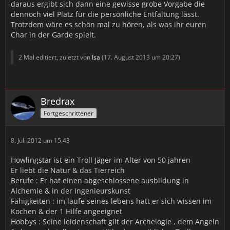
daraus ergibt sich dann eine gewisse grobe Vorgabe die
dennoch viel Platz für die persönliche Entfaltung lässt.
Trotzdem wäre es schön mal zu hören, als was ihr euren
Char in der Garde spielt.
2 Mal editiert, zuletzt von
Isa
(
17. August 2013 um 20:27
)
Bredrax
Fortgeschrittener
8. Juli 2012 um 15:43
Howlingstar ist ein Troll Jäger im Alter von 50 jahren
Er liebt die Natur & das Tierreich
Berufe : Er hat einen abgeschlossene ausbildung in
Alchemie & in der Ingenieurskunst
Fähigkeiten : im laufe seines lebens hatt er sich wissen im
Kochen & der 1 Hilfe angeeignet
Hobbys : Seine leidenschaft gilt der Archelogie , dem Angeln