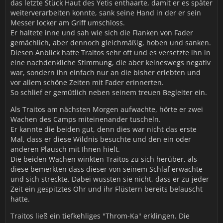
das letzte Stück Haut des Yetis enthaarte, damit er es später
weiterverarbeiten konnte, sank seine Hand in der er sein
Messer locker am Griff umschloss.
Er haltete inne und sah wie sich die Flanken von Fader
gemächlich, aber dennoch gleichmäßig, hoben und sanken.
Diesen Anblick hatte Traitos sehr oft und es versetzte ihn in
eine nachdenkliche Stimmung, die aber keineswegs negativ
war, sondern ihn einfach nur an die bisher erlebten und
vor allem schöne Zeiten mit Fader erinnerten.
So schlief er gemütlich neben seinem treuen Begleiter ein.
Als Traitos am nächsten Morgen aufwachte, hörte er zwei
Wachen des Camps miteinenander tuscheln.
Er kannte die beiden gut, denn dies war nicht das erste
Mal, dass er diese Wildnis besuchte und den ein oder
anderen Plausch mit Ihnen hielt.
Die beiden Wachen winkten Traitos zu sich herüber, als
diese bemerkten dass dieser von seinem Schlaf erwachte
und sich streckte. Dabei wussten sie nicht, dass er zu jeder
Zeit ein gespitztes Ohr und ihr Flüstern bereits belauscht
hatte.
Traitos ließ ein tiefkehliges "Throm-Ka" erklingen. Die