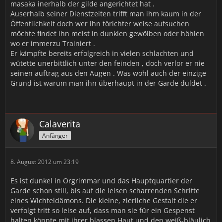
masaka inerhalb der gilde angerichtet hat .
Auserhalb seiner Dienstzeiten trifft man ihm kaum in der
Öffentlichkeit doch wer ihn törichter weise aufsuchen
möchte findet ihn meist in dunklen gewölben oder höhlen
wo er immerzu Trainiert .
Er kämpfte bereits erfolgreich in vielen schlachten und
wütette unerbittlich unter den feinden , doch verlor er nie
seinen auftrag aus den Augen . Was wohl auch der einzige
Grund ist warum man ihn überhaupt in der Garde duldet .
Calaverita
Anfänger
8. August 2012 um 23:19
Es ist dunkel in Orgrimmar und das Hauptquartier der
Garde schon still, bis auf die leisen scharrenden Schritte
eines Wichteldämons. Die kleine, zierliche Gestalt die er
verfolgt tritt so leise auf, dass man sie für ein Gespenst
halten könnte mit ihrer blassen Haut und den weiß-bläulich