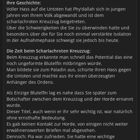
Ihre Geschichte:
Voller Hass auf die Untoten hat Phy'dallah sich in jungen
Jahren von Ihrem Volk abgewandt und ist dem
scharlachroten Kreuzzug beigetreten.
Über die Schwierigkeiten die Sie zu überwinden hatte und
besonders über die für Sie noch einmal verstärkte Isolation
in der Aufnahmephase schweigt sie jedoch bis heute.
Die Zeit beim Scharlachroten Kreuzzug:
Beim Kreuzzug erkannte man schnell das Potential das eine
noch ungeformte Blutelfin mitbringen würde.
Man bildete sie zum Paladin aus, schürte Ihren Hass gegen
die Untoten und machte aus ihr einen überzeugten
Anhänger des Ordens.
Als Einzige Blutelfin lag es nahe dass Sie später zum
Botschafter zwischen dem Kreuzzug und der Horde ernannt
wurde.
Dieser Titel, auch wenn er ihr sehr wichtig ist, war natürlich
ohne ernsthafte Bedeutung.
Es gab keinen Kontakt zur Horde, von einigen nicht weiter
erwähnenswerten Briefen mal abgesehen.
Dennoch: Pia war zufrieden. Sie hatte eine wichtige