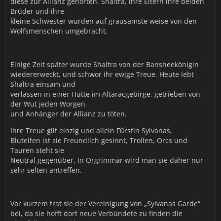
diese zur Allianz gehörten. Shaltra, ihre Eltern ihre beiden
Brüder und ihre
kleine Schwester wurden auf grausamste weise von den
Wolfsmenschen umgebracht.
Einige Zeit später wurde Shaltra von der Bansheekönigin
wiedererweckt, und schwor ihr ewige Treue. Heute lebt
Shaltra einsam und
verlassen in einer Hütte im Altaracgebirge, getrieben von
der Wut jeden Worgen
und Anhänger der Allianz zu töten.
Ihre Treue gilt einzig und allein Fürstin Sylvanas,
Blutelfen ist sie Freundlich gesinnt, Trollen, Orcs und
Tauren steht sie
Neutral gegenüber. In Orgrimmar wird man sie daher nur
sehr selten antreffen.
Vor kurzem trat sie der Vereinigung von „Sylvanas Garde“
bei, da sie hofft dort neue Verbündete zu finden die