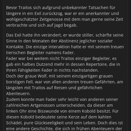
Bevor Traitos sich aufgrund unbekannter Tatsachen für
längere in ein Exil zurückzog, war er ein anerkannter und
wohlgeschätzter Zeitgenosse mit dem man gerne seine Zeit
verbrachte und sich auf Jagd begab.
Das Exil hatte ihn verändert, er wurde stiller, schärfte seine
Sinne in den Monaten der Abstinenz jeglicher sozialer
Kontakte. Die einzige Interaktion hatte er mit seinem treuen
tierischen Begleiter namens Fader.
Fader war bei weitem nicht Traitos einziger Begleiter, es
gab ein halbes Dutzend mehr in dessen Repertoire, die in
Ihren Fähigkeiten Fader in nichts nachstanden.
Doch der graue Wolf, mit seinem einzigartigen grauen
borstigen Fell, war von allen anderen treuen Gefährten, am
längsten mit Traitos auf Reisen und gefährlichen
Abenteuern.
Zudem konnte man Fader sehr leicht von anderen seiner
zahlreichen Artgenossen unterscheiden, da dieser am
linken Ohr eine Bisswunde von einem Kobold besitzt. Für
diesen Kobold bedeutete seine Kerze auf dem kahlen
Schädel, pure Glückseeligkeit und sein Leben. Doch dies ist
eine andere Geschichte, die sich in frühen Abenteuern der