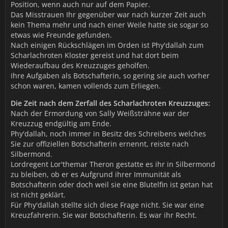
Position, wenn auch nur auf dem Papier.
Das Misstrauen Ihr gegenüber war nach kurzer Zeit auch
kein Thema mehr und nach einer Weile hatte sie sogar so
etwas wie Freunde gefunden.
Nach einigen Rückschlägen im Orden ist Phy'dallah zum
Scharlachroten Kloster gereist und hat dort beim
Wiederaufbau des Kreuzzuges geholfen.
Ihre Aufgaben als Botschafterin, so gering sie auch vorher
schon waren, kamen vollends zum Erliegen.
Die Zeit nach dem Zerfall des Scharlachroten Kreuzzuges:
Nach der Ermordung von Sally Weißsträhne war der
Kreuzzug endgültig am Ende.
Phy'dallah, noch immer in Besitz des Schreibens welches
Sie zur offiziellen Botschafterin ernennt, reiste nach
Silbermond.
Lordregent Lor'themar Theron gestatte es ihr in Silbermond
zu bleiben, ob er es Aufgrund ihrer Immunität als
Botschafterin oder doch weil sie eine Blutelfin ist getan hat
ist nicht geklärt.
Für Phy'dallah stellte sich diese Frage nicht. Sie war eine
Kreuzfahrerin. Sie war Botschafterin. Es war ihr Recht.