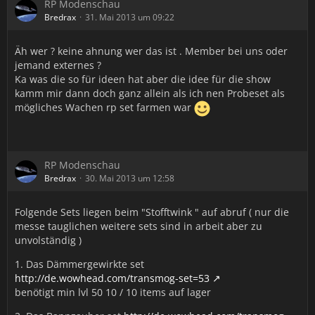
RP Modenschau
Bredrax
31. Mai 2013 um 09:22
Äh wer ? keine ahnung wer das ist . Member bei uns oder
jemand externes ?
Ka was die so für ideen hat aber die idee für die show
kamm mir dann doch ganz allein als ich nen Probeset als
mögliches Wachen rp set farmen war
RP Modenschau
Bredrax
30. Mai 2013 um 12:58
Folgende Sets liegen beim "Stofftwink " auf abruf ( nur die
messe tauglichen weitere sets sind in arbeit aber zu
unvolständig )
1. Das Dämmergewirkte set
http://de.wowhead.com/transmog-set=53
benötigt min lvl 50 10 / 10 items auf lager