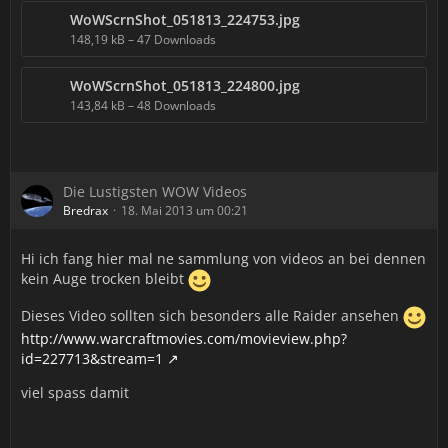
WoWScrnShot_051813_224753.jpg
148,19 kB – 47 Downloads
WoWScrnShot_051813_224800.jpg
143,84 kB – 48 Downloads
Die Lustigsten WOW Videos
Bredrax
18. Mai 2013 um 00:21
Hi ich fang hier mal ne sammlung von videos an bei dennen
kein Auge trocken bleibt
Dieses Video sollten sich besonders alle Raider ansehen
http://www.warcraftmovies.com/movieview.php?
id=227713&stream=1
viel spass damit