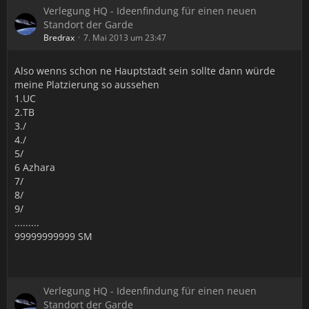
Verlegung HQ - Ideenfindung für einen neuen
Standort der Garde
Bredrax
7. Mai 2013 um 23:47
Also wenns schon ne Hauptstadt sein sollte dann würde
meine Platzierung so aussehen
1.UC
2.TB
3./
4./
5/
6 Azhara
7/
8/
9/
.........
99999999999 SM
Verlegung HQ - Ideenfindung für einen neuen
Standort der Garde