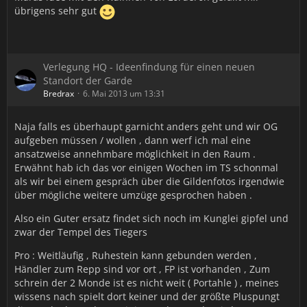
übrigens sehr gut
Verlegung HQ - Ideenfindung für einen neuen
Standort der Garde
Bredrax
6. Mai 2013 um 13:31
Naja falls es überhaupt garnicht anders geht und wir OG
aufgeben müssen / wollen , dann werf ich mal eine
ansatzweise annehmbare möglichkeit in den Raum .
Erwähnt hab ich das vor einigen Wochen im TS schonmal
als wir bei einem gespräch über die Gildenfotos irgendwie
über mögliche weitere umzüge gesprochen haben .
Also ein Guter ersatz findet sich noch im Kunglei gipfel und
zwar der Tempel des Tiegers
Pro : Weitläufig , Ruhestein kann gebunden werden ,
Händler zum Repp sind vor ort , FP ist vorhanden , Zum
schrein der 2 Monde ist es nicht weit ( Portahle ) , meines
wissens nach spielt dort keiner und der größte Pluspungt