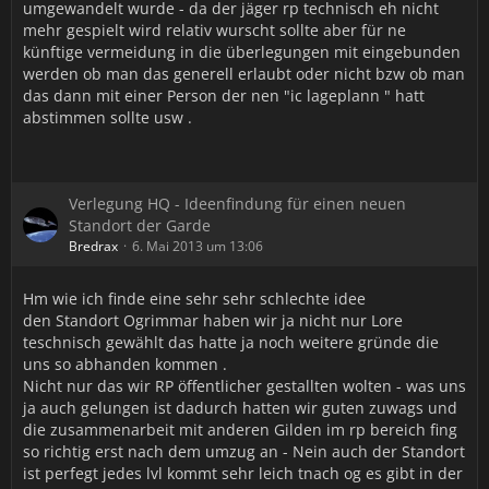
umgewandelt wurde - da der jäger rp technisch eh nicht
mehr gespielt wird relativ wurscht sollte aber für ne
künftige vermeidung in die überlegungen mit eingebunden
werden ob man das generell erlaubt oder nicht bzw ob man
das dann mit einer Person der nen "ic lageplann " hatt
abstimmen sollte usw .
Verlegung HQ - Ideenfindung für einen neuen
Standort der Garde
Bredrax
6. Mai 2013 um 13:06
Hm wie ich finde eine sehr sehr schlechte idee
den Standort Ogrimmar haben wir ja nicht nur Lore
teschnisch gewählt das hatte ja noch weitere gründe die
uns so abhanden kommen .
Nicht nur das wir RP öffentlicher gestallten wolten - was uns
ja auch gelungen ist dadurch hatten wir guten zuwags und
die zusammenarbeit mit anderen Gilden im rp bereich fing
so richtig erst nach dem umzug an - Nein auch der Standort
ist perfegt jedes lvl kommt sehr leich tnach og es gibt in der