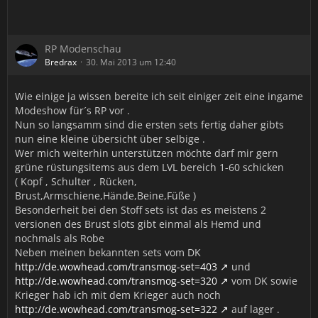
RP Modenschau
Bredrax
30. Mai 2013 um 12:40
Wie einige ja wissen bereite ich seit einiger zeit eine ingame
Modeshow für´s RP vor .
Nun so langsamm sind die ersten sets fertig daher gibts
nun eine kleine übersicht über selbige .
Wer mich weiterhin unterstützen möchte darf mir gern
grüne rüstungsitems aus dem LVL bereich 1-60 schicken
( Kopf , Schulter , Rücken,
Brust,Armschiene,Hände,Beine,Füße )
Besonderheit bei den Stoff sets ist das es meistens 2
versionen des Brust slots gibt einmal als Hemd und
nochmals als Robe
Neben meinen bekannten sets vom DK
http://de.wowhead.com/transmog-set=403
und
http://de.wowhead.com/transmog-set=320
vom DK sowie
Krieger hab ich mit dem Krieger auch noch
http://de.wowhead.com/transmog-set=322
auf lager .