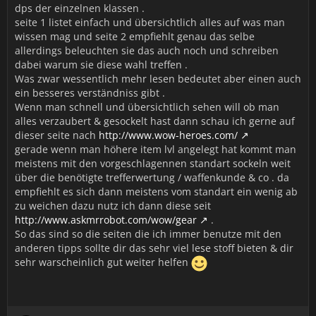
dps der einzelnen klassen .
seite 1 listet einfach und übersichtlich alles auf was man
wissen mag und seite 2 empfiehlt genau das selbe
allerdings beleuchten sie das auch noch und schreiben
dabei warum sie diese wahl treffen .
Was zwar wessentlich mehr lesen bedeutet aber einen auch
ein besseres verständniss gibt .
Wenn man schnell und übersichtlich sehen will ob man
alles verzaubert & gesockelt hast dann schau ich gerne auf
dieser seite nach
http://www.wow-heroes.com/
gerade wenn man höhere item lvl angelegt hat kommt man
meistens mit den vorgeschlagennen standart sockeln weit
über die benötigte trefferwertung / waffenkunde & co . da
empfiehlt es sich dann meistens vom standart ein wenig ab
zu weichen dazu nutz ich dann diese seit
http://www.askmrrobot.com/wow/gear
.
So das sind so die seiten die ich immer benutze mit den
anderen tipps sollte dir das sehr viel lese stoff bieten & dir
sehr warscheinlich gut weiter helfen