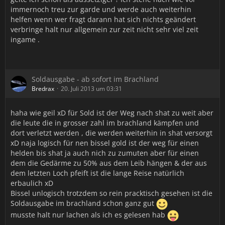
immernoch treu zur garde und werde auch weiterhin
helfen wenn wer fragt darann hat sich nichts geändert
verbringe halt nur allgemein zur zeit nicht sehr viel zeit
ingame .
Soldausgabe - ab sofort im Brachland
Bredrax
20. Juli 2013 um 03:31
haha wie geil xD für Sold ist der Weg nach shat zu weit aber
die leute die in grosser zahl im brachland kämpfen und
dort verletzt werden , die werden weiterhin in shat versorgt
xD naja logisch für nen bissel gold ist der weg für einen
helden bis shat ja auch nich zu zumuten aber für einen
dem die Gedärme zu 50% aus dem Leib hängen & der aus
dem letzten Loch pfeift ist die lange Reise natürlich
erbaulich xD
Bissel unlogisch trotzdem so rein pracktisch gesehen ist die
Soldausgabe im brachland schon ganz gut
musste halt nur lachen als ich es gelesen hab