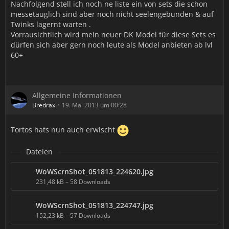
Nachfolgend stell ich noch ne liste ein von sets die schon
messetauglich sind aber noch nicht seelengebunden & auf
Twinks lagernt warten .
Vorrausichtlich wird mein neuer DK Model für diese Sets es
dürfen sich aber gern noch leute als Model anbieten ab lvl
60+
Allgemeine Informationen
Bredrax
19. Mai 2013 um 00:28
Tortos hats nun auch erwischt
Dateien
WoWScrnShot_051813_224620.jpg
231,48 kB – 58 Downloads
WoWScrnShot_051813_224747.jpg
152,23 kB – 57 Downloads