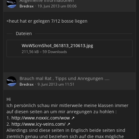
Allgemeine Informationen
Bredrax
19. Juni 2013 um 00:06
<heut hat er gelegen 7/12 bosse liegen
Dateien
WoWScrnShot_061813_210613.jpg
211,56 kB – 59 Downloads
Brauch mal Rat , Tipps und Anregungen ....
Bredrax
9. Juni 2013 um 11:51
Hi
Ich persönlich schau mir mitlerweile meine klassen immer
auf diesen seiten an um mir anregungen zu hohlen :
1.
http://www.noxxic.com/wow
2.
http://www.icy-veins.com/
Allerdings sind diese seiten in Englisch beide seiten sind
ziemlich genau und beziehen sich auf die max mögliche