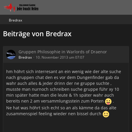
Bredrax
Beiträge von Bredrax
Gruppen Philosophie in Warlords of Draenor
Bredrax
10. November 2013 um 07:07
hm höhrt sich interresant an ein wenig wie der alte suche
nach gruppen chat den es vor dem Dungenfinder gab da
wahr auch alles & jeder drinn der ne gruppe suchte ,
musste man nurnoch schreiben suche gruppe führ xy 10
min später hatte man die leute & 1h später wahr auch
bereits nen 2 am versammlungsstein zum Porten
.
Ne hat was höhrt sich echt so an als kämme da das alte
zusammenspiel feeling wieder nen bissel durch