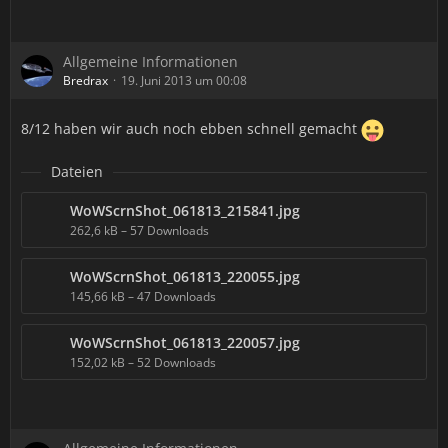
Allgemeine Informationen
Bredrax
19. Juni 2013 um 00:08
8/12 haben wir auch noch ebben schnell gemacht
Dateien
WoWScrnShot_061813_215841.jpg
262,6 kB – 57 Downloads
WoWScrnShot_061813_220055.jpg
145,66 kB – 47 Downloads
WoWScrnShot_061813_220057.jpg
152,02 kB – 52 Downloads