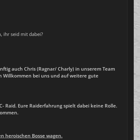
 ihr seid mit dabei?
ünftig auch Chris (Ragnar/ Charly) in unserem Team
ch Willkommen
bei uns
und auf
weitere
gute
- Raid. Eure Raiderfahrung spielt dabei keine Rolle.
lkommen.
ten heroischen Bosse wagen.