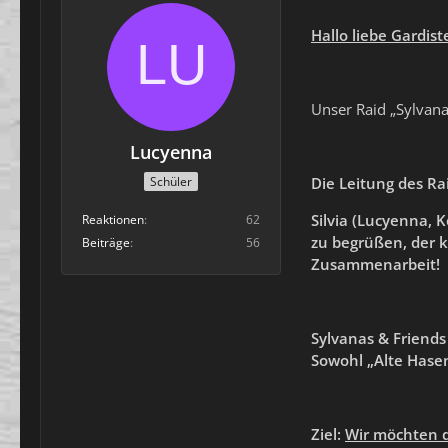
Hallo liebe Gardis
Unser Raid „Sylvana
Lucyenna
Die Leitung des
Ra
Schüler
Silvia (Lucyenna, K
Reaktionen
62
zu begrüßen,
der k
Beiträge
56
Zusammenarbeit!
Sylvanas & Friends
Sowohl
„Alte Hase
Ziel:
Wir möchten 