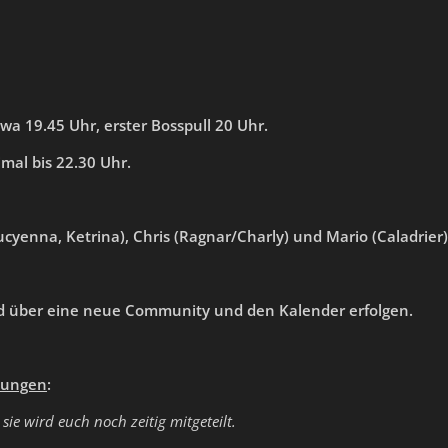
twa 19.45 Uhr, erster Bosspull 20 Uhr.
mal bis 22.30 Uhr.
(Lucyenna, Ketrina), Chris (Ragnar/Charly) und Mario (Caladrier)
rd über eine neue Community und den Kalender erfolgen.
zungen
:
:
sie wird euch noch zeitig mitgeteilt.