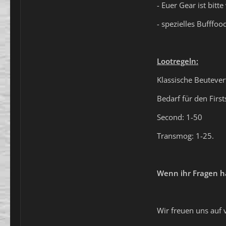
- Euer Gear ist bitt
- spezielles Bufffoo
Lootregeln:
Klassische Beutever
Bedarf für den Firs
Second: 1-50
Transmog: 1-25.
Wenn ihr Fragen ha
Wir freuen uns auf 