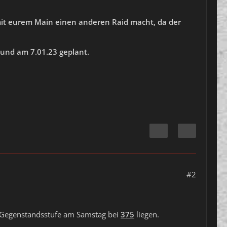
mit eurem Main einen anderen Raid macht, da der
 und am 7.01.23 geplant.
#2
e Gegenstandsstufe am Samstag bei
375
liegen.