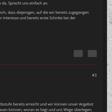
 da. Sprecht uns einfach an.
ich, dass diejenigen, auf die wir bereits zugegangen
Interesse und bereits erste Schritte bei der
#3
dsstufe bereits erreicht und wir können unser Angebot
hauen können, woran es liegt und uns Wege überlegen,