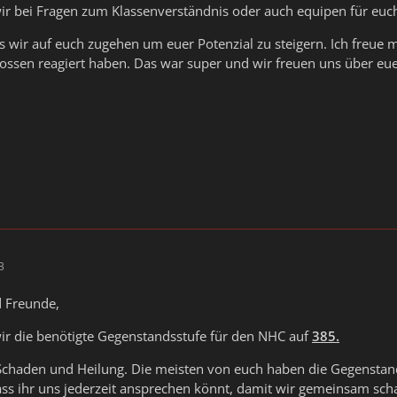
ir bei Fragen zum Klassenverständnis oder auch equipen für euch
s wir auf euch zugehen um euer Potenzial zu steigern. Ich freue m
lossen reagiert haben. Das war super und wir freuen uns über euer 
3
d Freunde,
ir die benötigte Gegenstandsstufe für den NHC auf
385.
 Schaden und Heilung. Die meisten von euch haben die Gegenstan
ass ihr uns jederzeit ansprechen könnt, damit wir gemeinsam sc