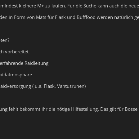
zumindest kleinere
M+
zu laufen. Für die Suche kann auch die ne
den in Form von Mats für Flask und Bufffood werden natürlich g
ten?
ch vorbereitet.
erfahrende Raidleitung.
Raidatmosphäre.
Raidversorgung ( u.a. Flask, Vantusrunen)
ung fehlt bekommt ihr die nötige Hilfestellung. Das gilt für Bosse