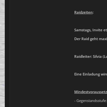
Raidzeiten
:
Samstags, Invite e
Der Raid geht maxi
Raidleiter: Silvia 
Eine Einladung wi
Mindestvorausset
- Gegenstandsstufe