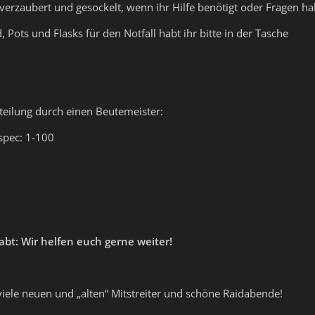
e verzaubert und gesockelt, wenn ihr Hilfe benötigt oder Fragen ha
d, Pots und Flasks für den Notfall habt ihr bitte in der Tasche
teilung durch einen Beutemeister:
tspec: 1-100
bt: Wir helfen euch gerne weiter!
viele neuen und „alten“ Mitstreiter und schöne Raidabende!