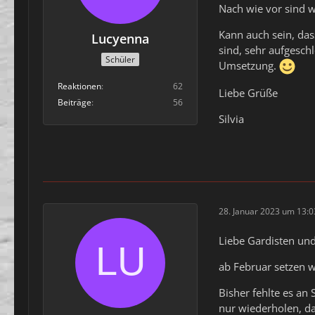
Nach wie vor sind w
Kann auch sein, das
Lucyenna
sind, sehr aufgesch
Schüler
Umsetzung.
Reaktionen
62
Liebe Grüße
Beiträge
56
Silvia
28. Januar 2023 um 13:0
Liebe Gardisten un
ab Februar setzen w
Bisher fehlte es an
nur wiederholen, d