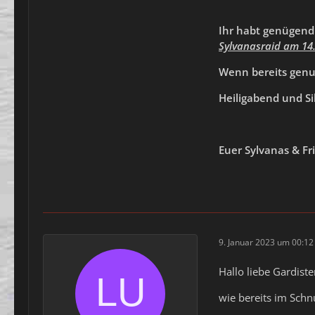
Ihr habt genügend
Sylvanasraid am 14.
Wenn bereits genug
Heiligabend und Si
Euer Sylvanas & Fr
9. Januar 2023 um 00:12
Hallo liebe Gardist
wie bereits im Sch