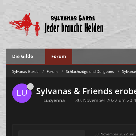
Die Gilde
Forum
Sylvanas Garde
Forum
Schlachtzüge und Dungeons
Sylvana
Sylvanas & Friends erobe
Lucyenna
30. November 2022 um 20:
30. November 2022 um 