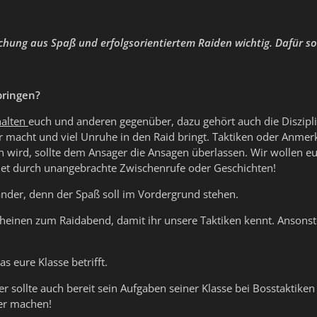
schung aus Spaß und erfolgsorientiertem Raiden wichtig. Dafür s
bringen?
halten
euch und anderen gegenüber, dazu gehört auch die Disziplin
r macht und viel Unruhe in den Raid bringt. Taktiken oder An
 wird, sollte dem Ansager die Ansagen überlassen. Wir wollen eu
idet durch unangebrachte Zwischenrufe oder Geschichten!
nder, denn der Spaß soll im Vordergrund stehen.
heinen zum Raidabend, damit ihr unsere Taktiken kennt. Ansonste
s eure Klasse betrifft.
der sollte auch bereit sein Aufgaben seiner Klasse bei Bosstakti
r machen!