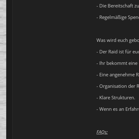
- Die Bereitschaft 
- Regelmäßige Spen
Was wird euch gebo
- Der Raid ist für eu
- Ihr bekommt eine 
- Eine angenehme 
- Organisation der 
- Klare Strukturen.
- Wenn es an Erfahr
FAQs
: