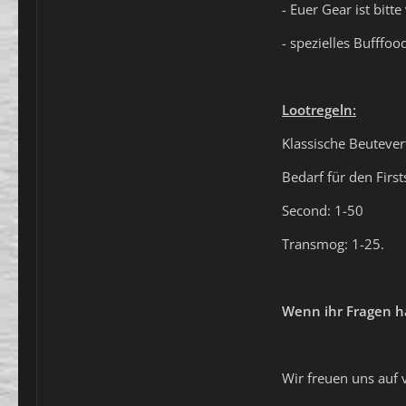
- Euer Gear ist bitt
- spezielles Bufffoo
Lootregeln:
Klassische Beutever
Bedarf für den Firs
Second: 1-50
Transmog: 1-25.
Wenn ihr Fragen ha
Wir freuen uns auf 