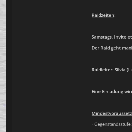
Raidzeiten
:
Samstags, Invite e
Der Raid geht maxi
Raidleiter: Silvia 
Eine Einladung wi
Mindestvorausset
- Gegenstandsstufe