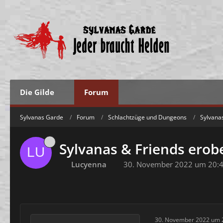
Die Gilde
Forum
Sylvanas Garde
Forum
Schlachtzüge und Dungeons
Sylvana
Sylvanas & Friends erobe
Lucyenna
30. November 2022 um 20:
30. November 2022 um 