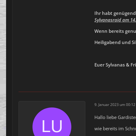
Ihr habt genügend
Sylvanasraid am 14.
Wenn bereits genug
Heiligabend und Si
Euer Sylvanas & Fr
9. Januar 2023 um 00:12
Hallo liebe Gardist
wie bereits im Sch