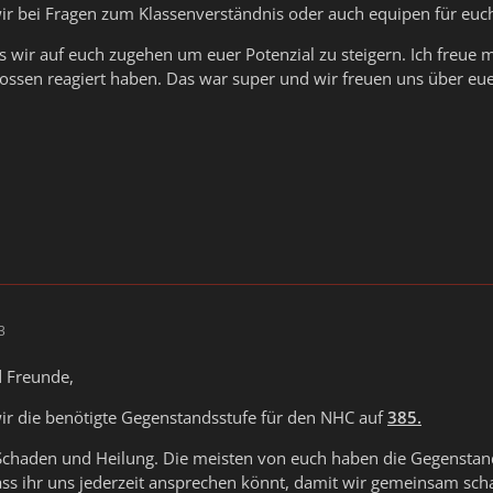
ir bei Fragen zum Klassenverständnis oder auch equipen für euch
s wir auf euch zugehen um euer Potenzial zu steigern. Ich freue m
lossen reagiert haben. Das war super und wir freuen uns über euer 
3
d Freunde,
ir die benötigte Gegenstandsstufe für den NHC auf
385.
 Schaden und Heilung. Die meisten von euch haben die Gegenstan
ass ihr uns jederzeit ansprechen könnt, damit wir gemeinsam sc