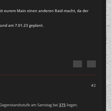
mit eurem Main einen anderen Raid macht, da der
 und am 7.01.23 geplant.
#2
e Gegenstandsstufe am Samstag bei
375
liegen.