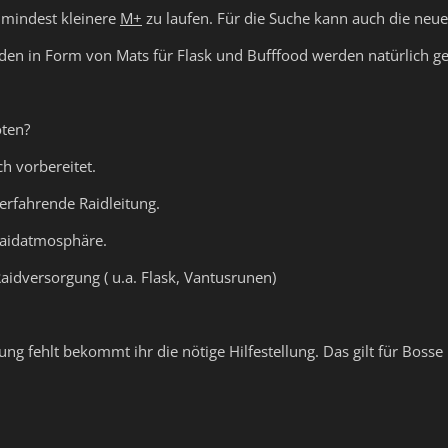
zumindest kleinere
M+
zu laufen. Für die Suche kann auch die ne
den in Form von Mats für Flask und Bufffood werden natürlich g
ten?
ch vorbereitet.
erfahrende Raidleitung.
Raidatmosphäre.
Raidversorgung ( u.a. Flask, Vantusrunen)
ung fehlt bekommt ihr die nötige Hilfestellung. Das gilt für Bosse