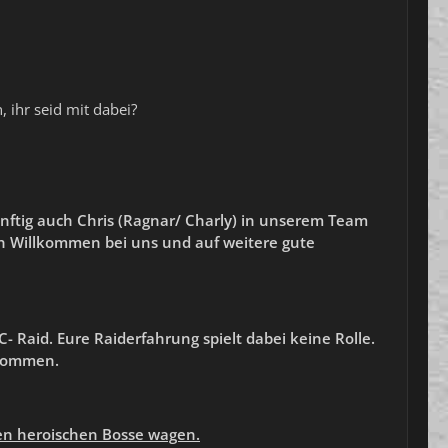
 ihr seid mit dabei?
ünftig auch Chris (Ragnar/ Charly) in unserem Team
ch Willkommen
bei uns
und auf
weitere
gute
- Raid. Eure Raiderfahrung spielt dabei keine Rolle.
lkommen.
ten heroischen Bosse wagen.