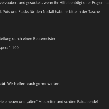
e verzaubert und gesockelt, wenn ihr Hilfe benötigt oder Fragen ha
d, Pots und Flasks für den Notfall habt ihr bitte in der Tasche
teilung durch einen Beutemeister:
tspec: 1-100
bt: Wir helfen euch gerne weiter!
viele neuen und „alten“ Mitstreiter und schöne Raidabende!