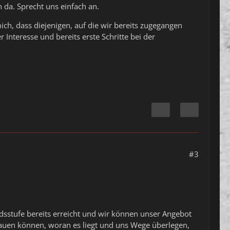
 da. Sprecht uns einfach an.
ich, dass diejenigen, auf die wir bereits zugegangen
Interesse und bereits erste Schritte bei der
#3
dsstufe bereits erreicht und wir können unser Angebot
hauen können, woran es liegt und uns Wege überlegen,