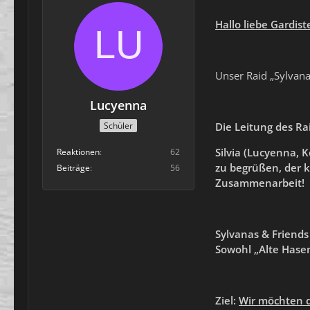
Hallo liebe Gardis
Unser Raid „Sylvana
Lucyenna
Die Leitung des
Ra
Schüler
Silvia (Lucyenna, K
Reaktionen
62
zu begrüßen,
der k
Beiträge
56
Zusammenarbeit!
Sylvanas & Friends
Sowohl
„Alte Hase
Ziel:
Wir möchten 