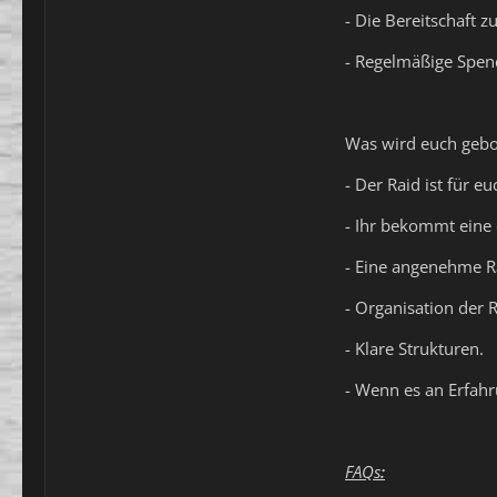
- Die Bereitschaft 
- Regelmäßige Spen
Was wird euch gebo
- Der Raid ist für eu
- Ihr bekommt eine 
- Eine angenehme 
- Organisation der 
- Klare Strukturen.
- Wenn es an Erfahr
FAQs
: