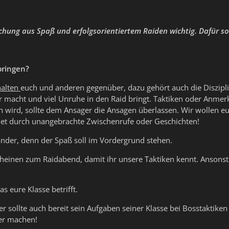
schung aus Spaß und erfolgsorientiertem Raiden wichtig. Dafür s
bringen?
halten
euch und anderen gegenüber, dazu gehört auch die Disziplin
r macht und viel Unruhe in den Raid bringt. Taktiken oder An
 wird, sollte dem Ansager die Ansagen überlassen. Wir wollen eu
idet durch unangebrachte Zwischenrufe oder Geschichten!
nder, denn der Spaß soll im Vordergrund stehen.
heinen zum Raidabend, damit ihr unsere Taktiken kennt. Ansonste
s eure Klasse betrifft.
der sollte auch bereit sein Aufgaben seiner Klasse bei Bosstakti
r machen!