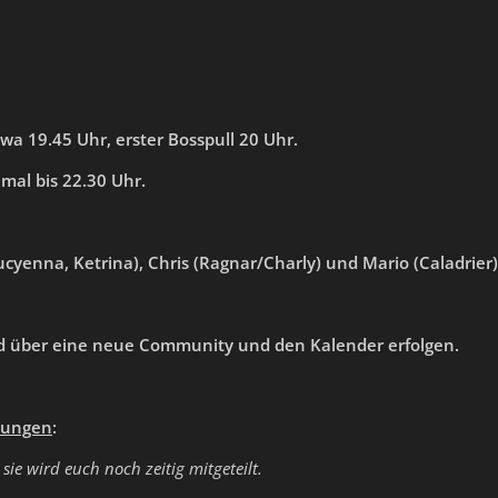
twa 19.45 Uhr, erster Bosspull 20 Uhr.
mal bis 22.30 Uhr.
(Lucyenna, Ketrina), Chris (Ragnar/Charly) und Mario (Caladrier)
rd über eine neue Community und den Kalender erfolgen.
zungen
:
:
sie wird euch noch zeitig mitgeteilt.