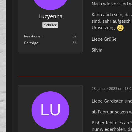
Nach wie vor sind w
Kann auch sein, das
Lucyenna
sind, sehr aufgesch
Schüler
Umsetzung.
Reaktionen
62
Liebe Grüße
Beiträge
56
Silvia
28. Januar 2023 um 13:0
Liebe Gardisten un
ab Februar setzen w
Bisher fehlte es an
nur wiederholen, d