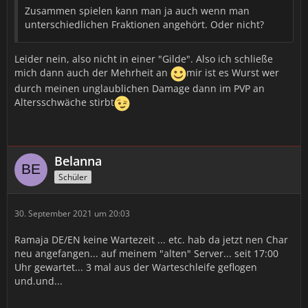
Zusammen spielen kann man ja auch wenn man
unterschiedlichen Fraktionen angehört. Oder nicht?
Leider nein, also nicht in einer "Gilde". Also ich schließe
mich dann auch der Mehrheit an
mir ist es Wurst wer
durch meinen unglaublichen Damage dann im PVP an
Altersschwäche stirbt
Belanna
Schüler
30. September 2021 um 20:03
Ramaja DE/EN keine Wartezeit ... etc. hab da jetzt nen Char
neu angefangen... auf meinem "alten" Server... seit 17:00
Uhr gewartet... 3 mal aus der Warteschleife geflogen
und.und...