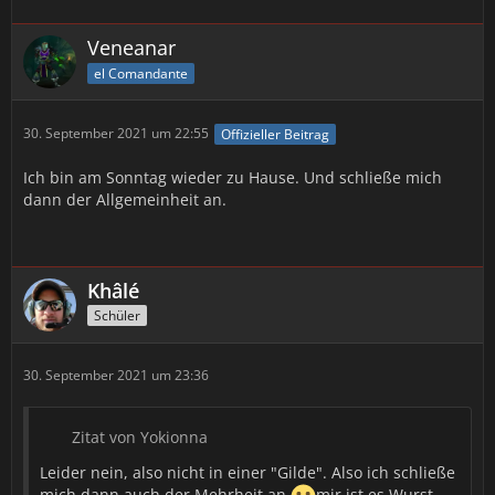
Veneanar
el Comandante
30. September 2021 um 22:55
Offizieller Beitrag
Ich bin am Sonntag wieder zu Hause. Und schließe mich
dann der Allgemeinheit an.
Khâlé
Schüler
30. September 2021 um 23:36
Zitat von Yokionna
Leider nein, also nicht in einer "Gilde". Also ich schließe
mich dann auch der Mehrheit an
mir ist es Wurst