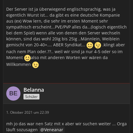
Der Server ist ja überwiegend englischsprachig, was ja
eigentlich Wurst ist... da gibt es eine deutsche Kompanie
aus (ex) Wow lern, die sehr im ersten Moment sehr
sympathisch erscheint...PVE/PVP alles da...(logisch eigentlich
bei dem Spiel) wenn alle von denen den Server wechseln
können, sind das wohl 20ig bis 25ig ..Männlein, Weiblein
gemischt von 20-40+.... ABER Syndikat...
.klingt aber
nach nem Plan oder.??.. weil wir sind ja nur 4-5 oder so im
Moment
also mit anderen Worten wir wären da
Willkommen
Belanna
Schüler
1. Oktober 2021 um 22:39
mh jo das war nen Satz mit x aber wir suchen weiter ... Orga
läuft sozusagen
Veneanar