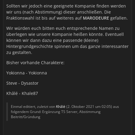
Sollten wir jedoch eine geeignete Kompanie finden werden
wir uns (nach Abstimmung) dieser anschließen. Die
Fraktionswahl ist bis auf weiteres auf
MARODEURE
gefallen.
Wir würden euch bitten euch entsprechende Namen zu
überlegen wie unsere Kompanie heißen könnte. Eventuell
können wir dann dazu eine passende (kleine)
Hintergrundgeschichte spinnen um das ganze interessanter
zu gestalten.
Bisher vorhande Charaktere:
Yokionna - Yokionna
Steve - Dysastor
Khâlé - Khale87
Einmal editiert, zuletzt von
Khâlé
(
2. Oktober 2021 um 02:05
) aus
folgendem Grund: Ergänzung TS Server, Abstimmung
Beitritt/Gründung