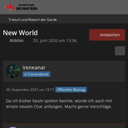
Tratsch und Klatsch der Garde
New World
Antworten
Riddim
25. Juni 2020 um 13:36
Veneanar
el Comandante
30. September 2021 um 13:15
Offizieller Beitrag
Da ich bisher kaum spielen konnte, würde ich auch mit
einem neuem Char anfangen. Macht gerne Vorschläge.