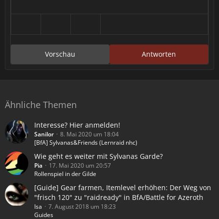
Vorschau
Antworten
Ähnliche Themen
Interesse? Hier anmelden!
Sanilor
8. Mai 2020 um 18:04
[BfA] Sylvanas&Friends (Lernraid nhc)
Wie geht es weiter mit Sylvanas Garde?
Pia
17. Mai 2020 um 20:57
Rollenspiel in der Gilde
[Guide] Gear farmen, Itemlevel erhöhen: Der Weg von
"frisch 120" zu "raidready" in BfA/Battle for Azeroth
Isa
7. August 2018 um 18:23
Guides