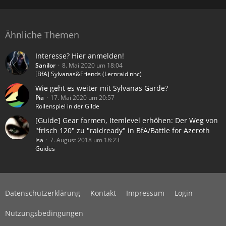
Ähnliche Themen
Interesse? Hier anmelden!
Sanilor
8. Mai 2020 um 18:04
[BfA] Sylvanas&Friends (Lernraid nhc)
Wie geht es weiter mit Sylvanas Garde?
Pia
17. Mai 2020 um 20:57
Rollenspiel in der Gilde
[Guide] Gear farmen, Itemlevel erhöhen: Der Weg von
"frisch 120" zu "raidready" in BfA/Battle for Azeroth
Isa
7. August 2018 um 18:23
Guides
Datenschutzerklärung
Kontakt
Impressum
Login
Nutzungsbedingungen