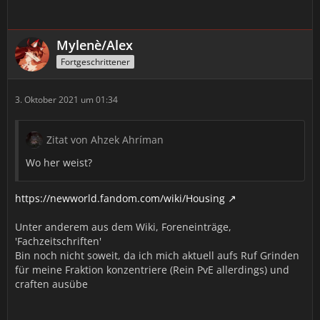
Mylenè/Alex
Fortgeschrittener
3. Oktober 2021 um 01:34
Zitat von Ahzek Ahríman
Wo her weist?
https://newworld.fandom.com/wiki/Housing
Unter anderem aus dem Wiki, Foreneinträge,
'Fachzeitschriften'
Bin noch nicht soweit, da ich mich aktuell aufs Ruf Grinden
für meine Fraktion konzentriere (Rein PvE allerdings) und
craften ausübe