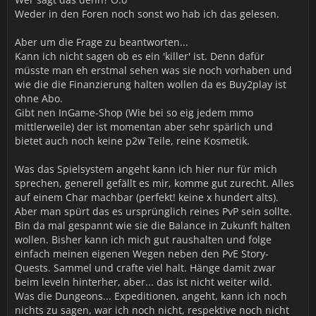
Weder in den Foren noch sonst wo hab ich das gelesen.
Aber um die Frage zu beantworten...
Kann ich nicht sagen ob es ein 'killer' ist. Denn dafür
müsste man eh erstmal sehen was sie noch vorhaben und
wie die die Finanzierung halten wollen da es Buy2play ist
ohne Abo.
Gibt nen InGame-Shop (Wie bei so eig jedem mmo
mittlerweile) der ist momentan aber sehr spärlich und
bietet auch noch keine p2w Teile, reine Kosmetik.
Was das Spielsystem angeht kann ich hier nur für mich
sprechen, generell gefällt es mir, komme gut zurecht. Alles
auf einem Char machbar (perfekt! keine x hundert alts).
Aber man spürt das es ursprünglich reines PvP sein sollte.
Bin da mal gespannt wie sie die Balance in Zukunft halten
wollen. Bisher kann ich mich gut raushalten und folge
einfach meinen eigenen Wegen neben den PvE Story-
Quests. Sammel und crafte viel halt. Hänge damit zwar
beim leveln hinterher, aber... das ist nicht weiter wild.
Was die Dungeons... Expeditionen, angeht, kann ich noch
nichts zu sagen, war ich noch nicht, respektive noch nicht