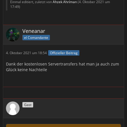
Einmal editiert, zuletzt von
Ahzek Ahríman
(
4. Oktober 2021 um
17:49
)
Veneanar
el Comandante
4. Oktober 2021 um 18:54
Offizieller Beitrag
Dank der kostenlosen Servertransfers hat man ja auch zum
Glück keine Nachteile
Gast