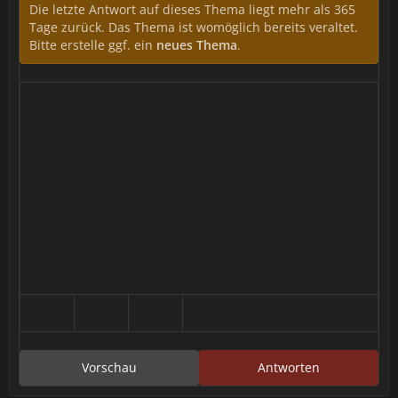
Die letzte Antwort auf dieses Thema liegt mehr als 365
Tage zurück. Das Thema ist womöglich bereits veraltet.
Bitte erstelle ggf. ein
neues Thema
.
Vorschau
Antworten