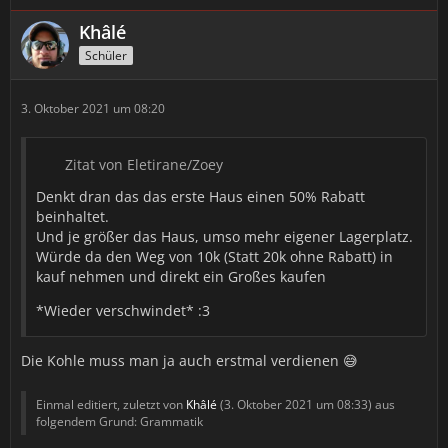
Khâlé
Schüler
3. Oktober 2021 um 08:20
Zitat von Eletirane/Zoey
Denkt dran das das erste Haus einen 50% Rabatt
beinhaltet.
Und je größer das Haus, umso mehr eigener Lagerplatz.
Würde da den Weg von 10k (Statt 20k ohne Rabatt) in
kauf nehmen und direkt ein Großes kaufen
*Wieder verschwindet* :3
Die Kohle muss man ja auch erstmal verdienen 😅
Einmal editiert, zuletzt von
Khâlé
(
3. Oktober 2021 um 08:33
) aus
folgendem Grund: Grammatik