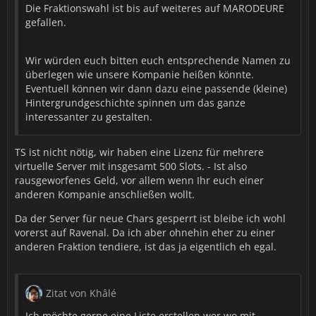
Die Fraktionswahl ist bis auf weiteres auf MARODEURE
gefallen.
Wir würden euch bitten euch entsprechende Namen zu
überlegen wie unsere Kompanie heißen könnte.
Eventuell können wir dann dazu eine passende (kleine)
Hintergrundgeschichte spinnen um das ganze
interessanter zu gestalten.
TS ist nicht nötig, wir haben eine Lizenz für mehrere
virtuelle Server mit insgesamt 500 Slots. - Ist also
rausgeworfenes Geld, vor allem wenn Ihr euch einer
anderen Kompanie anschließen wollt.
Da der Server für neue Chars gesperrt ist bleibe ich wohl
vorerst auf Ravenal. Da ich aber ohnehin eher zu einer
anderen Fraktion tendiere, ist das ja eigentlich eh egal.
Zitat von Khâlé
Ich möchte gerne eine Liste erstellen wer wo mit