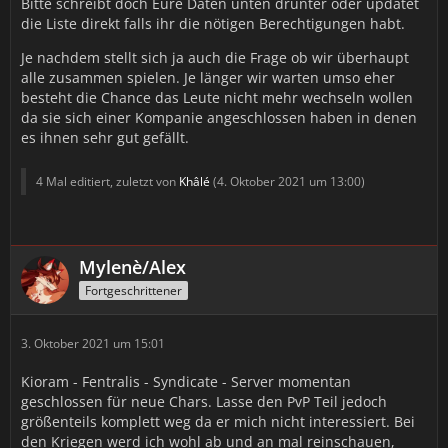
Bitte schreibt doch Eure Daten unten drunter oder updatet
die Liste direkt falls ihr die nötigen Berechtigungen habt.
Je nachdem stellt sich ja auch die Frage ob wir überhaupt
alle zusammen spielen. Je länger wir warten umso eher
besteht die Chance das Leute nicht mehr wechseln wollen
da sie sich einer Kompanie angeschlossen haben in denen
es ihnen sehr gut gefällt.
4 Mal editiert, zuletzt von
Khâlé
(
4. Oktober 2021 um 13:00
)
Mylenè/Alex
Fortgeschrittener
3. Oktober 2021 um 15:01
Kioram - Fentralis - Syndicate - Server momentan
geschlossen für neue Chars. Lasse den PvP Teil jedoch
größenteils komplett weg da er mich nicht interessiert. Bei
den Kriegen werd ich wohl ab und an mal reinschauen,