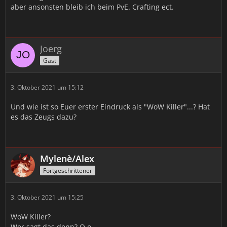
aber ansonsten bleib ich beim PvE. Crafting ect.
Joerg
Gast
3. Oktober 2021 um 15:12
Und wie ist so Euer erster Eindruck als "WoW Killer"...? Hat
es das Zeugs dazu?
Mylenè/Alex
Fortgeschrittener
3. Oktober 2021 um 15:25
WoW Killer?
Wer sagt das denn? O.o