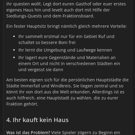
ihr questen wollt. Legt dort euren Gasthof oder euer erstes
eigenes Haus hin und levelt auch dort mit Hilfe der
Siedlungs-Quests und dem Fraktionsboard.
Ein fester Hauptsitz bringt nämlich gleich mehrere Vorteile:
Ihr sammelt erstmal nur für ein Gebiet Ruf und
schaltet so bessere Boni frei
Ihr lernt die Umgebung und Laufwege kennen
Ihr lagert eure Gegenstände und Materialien an
einem Ort und nicht in verschiedenen Städten ein
und vergesst sie dann
Am besten eignen sich für die persönlichen Hauptstädte die
Städte Immerfall und Windkreis. Sie liegen zentral und so
könnt ihr von dort aus die Welt erkunden. Allerdings ist es
auch hilfreich, eine Hauptstadt zu wählen, die zu eurer
Fraktion gehört.
4. Ihr kauft kein Haus
Was ist das Problem?
Viele Spieler zögern zu Beginn ein