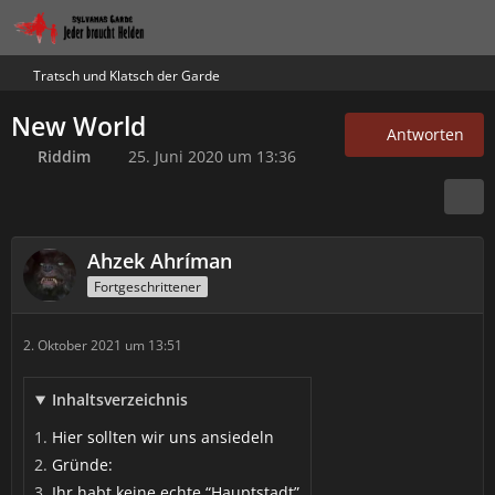
Tratsch und Klatsch der Garde
New World
Antworten
Riddim
25. Juni 2020 um 13:36
Ahzek Ahríman
Fortgeschrittener
2. Oktober 2021 um 13:51
Inhaltsverzeichnis
Hier sollten wir uns ansiedeln
Gründe:
Ihr habt keine echte “Hauptstadt”