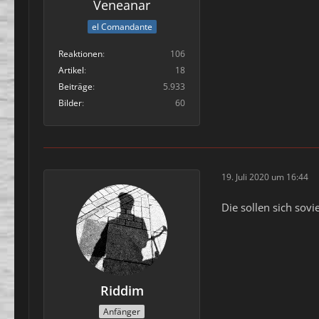
Veneanar
el Comandante
Reaktionen
106
Artikel
18
Beiträge
5.933
Bilder
60
19. Juli 2020 um 16:44
Die sollen sich sov
Riddim
Anfänger