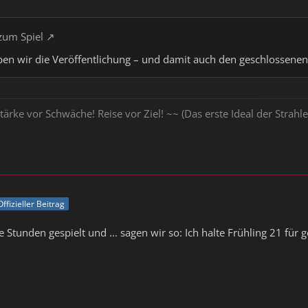
zum Spiel
en wir die Veröffentlichung – und damit auch den geschlossenen 
tärke vor Schwäche! Reise vor Ziel! ~~ (Das erste Ideal der Stra
Offizieller Beitrag
Stunden gespielt und ... sagen wir so: Ich halte Frühling 21 für 