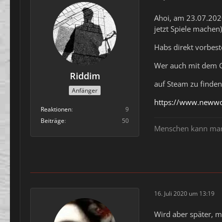
Ahoi, am 23.07.2020
jetzt Spiele machen)
Habs direkt vorbeste
Wer auch mit dem Ge
Riddim
auf Steam zu finden
Anfänger
https://www.newwo
Reaktionen
9
Beiträge
50
Menschen kann man n
16. Juli 2020 um 13:19
Wird aber später, 