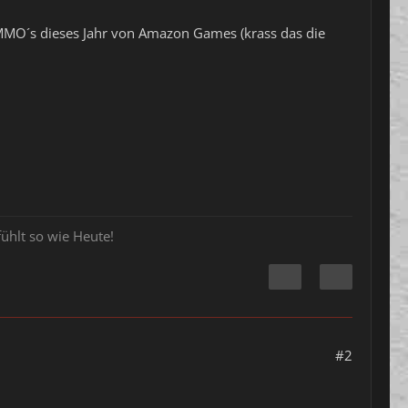
n MMO´s dieses Jahr von Amazon Games (krass das die
ühlt so wie Heute!
#2