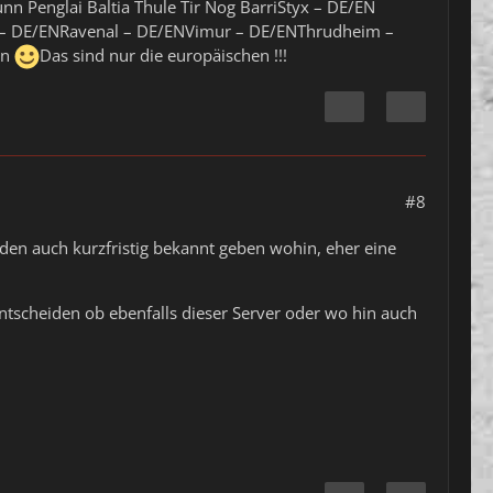
n Penglai Baltia Thule Tir Nog BarriStyx – DE/EN
d – DE/ENRavenal – DE/ENVimur – DE/ENThrudheim –
en
Das sind nur die europäischen !!!
#8
rden auch kurzfristig bekannt geben wohin, eher eine
ntscheiden ob ebenfalls dieser Server oder wo hin auch