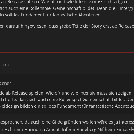
 ab Release spielen. Wie oft und wie intensiv muss sich zeigen. I
 sich auch eine Rollenspiel Gemeinschaft bildet. Denn die Hinterg
ein solides Fundament für fantastische Abenteuer.
en darauf hingewiesen, dass große Teile der Story erst ab Release
11:02
neanar
de ab Release spielen. Wie oft und wie intensiv muss sich zeigen.
h hoffe, dass sich auch eine Rollenspiel Gemeinschaft bildet. Den
ieldesign bilden ein solides Fundament für fantastische Abenteue
besprochen, da auch eine Gilde gründen wollen wäre es ja intere
n Hellheim Harmonia Amenti Inferni Runeberg Niflheim FiniasE