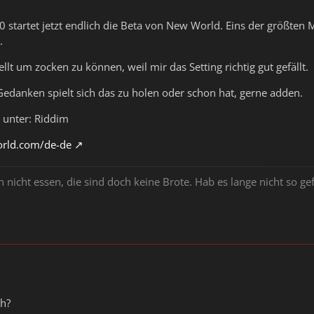
 startet jetzt endlich die Beta von New World. Eins der größte
.
llt um zocken zu können, weil mir das Setting richtig gut gefällt.
danken spielt sich das zu holen oder schon hat, gerne adden.
 unter: Riddim
rld.com/de-de
icht essen, die sind doch keine Brote. Hab es lange nicht so gef
mh?