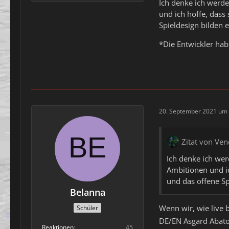
Ich denke ich werde
und ich hoffe, dass
Spieldesign bilden 
*Die Entwickler hab
20. September 2021 um 
Zitat von Ve
Ich denke ich wer
Ambitionen und ic
und das offene Sp
Belanna
Wenn wir, wie live 
Schüler
DE/EN Asgard Abato
Reaktionen
45