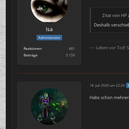
Zitat von HP 
Deshalb verschieb
Isa
Administrator
~~ Leben vor Tod! S
Reaktionen
481
Beiträge
5.159
18. Juli 2020 um 22:20
Habs schon mehrere 