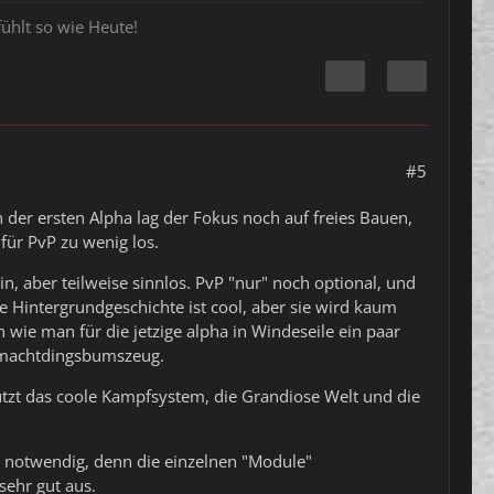
ühlt so wie Heute!
#5
n der ersten Alpha lag der Fokus noch auf freies Bauen,
für PvP zu wenig los.
n, aber teilweise sinnlos. PvP "nur" noch optional, und
e Hintergrundgeschichte ist cool, aber sie wird kaum
 wie man für die jetzige alpha in Windeseile ein paar
ktmachtdingsbumszeug.
utzt das coole Kampfsystem, die Grandiose Welt und die
st notwendig, denn die einzelnen "Module"
sehr gut aus.