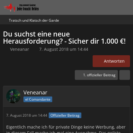
Tratsch und Klatsch der Garde
Du suchst eine neue
Herausforderung? - Sicher dir 1.000 €!
Veneanar
7. August 2018 um 14:44
Antworten
1. offizieller Beitrag
Veneanar
el Comandante
7. August 2018 um 14:44
Offizieller Beitrag
Eigentlich mache ich für private Dinge keine Werbung, aber
in diesem Fall mache ich mal eine Ausnahme. Das geilste