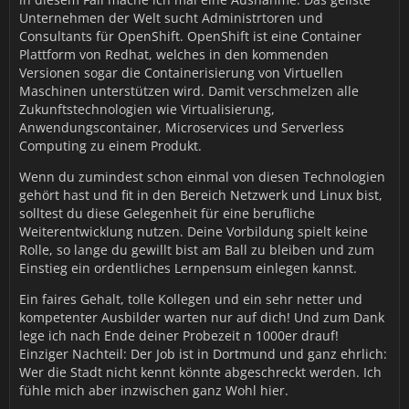
Unternehmen der Welt sucht Administrtoren und
Consultants für OpenShift. OpenShift ist eine Container
Plattform von Redhat, welches in den kommenden
Versionen sogar die Containerisierung von Virtuellen
Maschinen unterstützen wird. Damit verschmelzen alle
Zukunftstechnologien wie Virtualisierung,
Anwendungscontainer, Microservices und Serverless
Computing zu einem Produkt.
Wenn du zumindest schon einmal von diesen Technologien
gehört hast und fit in den Bereich Netzwerk und Linux bist,
solltest du diese Gelegenheit für eine berufliche
Weiterentwicklung nutzen. Deine Vorbildung spielt keine
Rolle, so lange du gewillt bist am Ball zu bleiben und zum
Einstieg ein ordentliches Lernpensum einlegen kannst.
Ein faires Gehalt, tolle Kollegen und ein sehr netter und
kompetenter Ausbilder warten nur auf dich! Und zum Dank
lege ich nach Ende deiner Probezeit n 1000er drauf!
Einziger Nachteil: Der Job ist in Dortmund und ganz ehrlich:
Wer die Stadt nicht kennt könnte abgeschreckt werden. Ich
fühle mich aber inzwischen ganz Wohl hier.