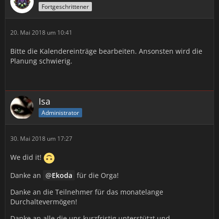
Fortgeschrittener
20. Mai 2018 um 10:41
Bitte die Kalendereinträge bearbeiten. Ansonsten wird die
Planung schwierig.
Isa
Administrator
30. Mai 2018 um 17:27
We did it!
Danke an
Ekoda
für die Orga!
Danke an die Teilnehmer für das monatelange
Durchaltevermögen!
Danke an alle die uns kurzfristig unterstützt und