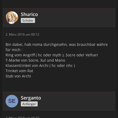
Shurico
Schüler
2. März 2016 um 00:12
Bin dabei, hab noma durchgesehn, was brauchbar währe
für mich :
Ring vom Angriff ( hc oder myth ), Socre oder Velhari
T-Marke von Socre, Xul und Mano
Klassentrinket von Archi ( hc oder nhc )
Trinket vom Rat
Stab von Archi
Serganto
Anfänger
2. März 2016 um 16:22