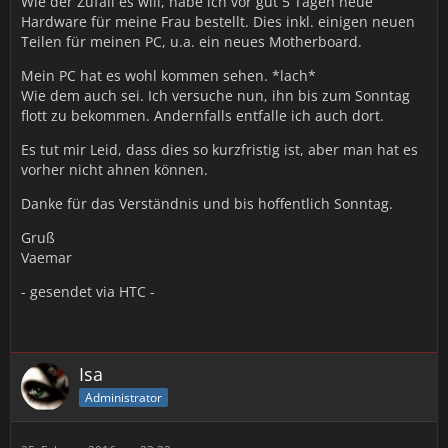
Wie der Zufall es will, habe ich vor gut 5 Tagen neue
Hardware für meine Frau bestellt. Dies inkl. einigen neuen
Teilen für meinen PC, u.a. ein neues Motherboard.
Mein PC hat es wohl kommen sehen. *lach*
Wie dem auch sei. Ich versuche nun, ihn bis zum Sonntag
flott zu bekommen. Andernfalls entfalle ich auch dort.
Es tut mir Leid, dass dies so kurzfristig ist, aber man hat es
vorher nicht ahnen können.
Danke für das Verständnis und bis hoffentlich Sonntag.
Gruß
Vaemar
- gesendet via HTC -
Isa
Administrator