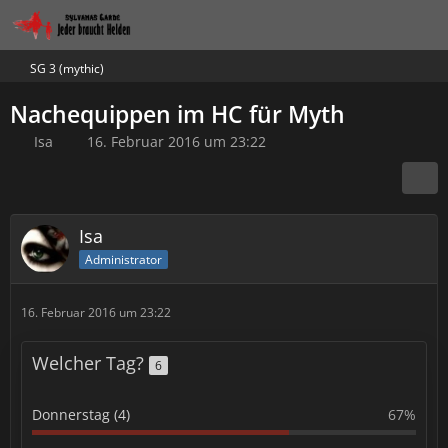
SG 3 (mythic)
Nachequippen im HC für Myth
Isa
16. Februar 2016 um 23:22
Isa
Administrator
16. Februar 2016 um 23:22
Welcher Tag?
6
Donnerstag (4)
67%