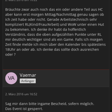
Bräuchte zwar auch noch das ein oder andere Teil aus HC
aber kann erst morgen Mittag/Nachmittag genau sagen ob
ich zeit habe oder nicht. Gerade Arbeitstechnisch sehr
kompliziert RL(Kind/Frau/Arbeit) und WoW unter einen Hut
zu bekommen. Ich denke ihr habt da hoffentlich
Verständnis, dass die oben aufgezählten Punkte unter RL
mir deutlich wichtiger sind als ein Game. Falls ich morgen
Zeit finde melde ich mich über den Kalender bis spätestens
18Uhr an oder ab. Ich denke das sollte doch ausreichen
oder ?
Vaemar
Anfänger
2. März 2016 um 16:52
Sag mir dann bitte ingame Bescheid, sofern möglich.
Das Event ist gesperrt.