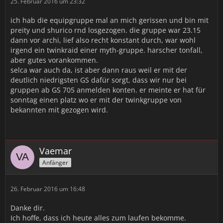
25. Februar 2016 um 23:32
ich hab die equipgruppe mal an mich gerissen und bin mit
preity und shurico rnd losgezogen. die gruppe war 23.15
dann vor archi, lief also recht konstant durch, war wohl
irgend ein twinkraid einer myth-gruppe. harscher tonfall,
aber gutes vorankommen.
selca war auch da, ist aber dann raus weil er mit der
deutlich niedrigsten GS dafür sorgt, dass wir nur bei
gruppen ab GS 705 anmelden konten. er meinte er hat für
sonntag einen platz wo er mit der twinkgruppe von
bekannten mit gezogen wird.
Vaemar
Anfänger
26. Februar 2016 um 16:48
Danke dir.
Ich hoffe, dass ich heute alles zum laufen bekomme.