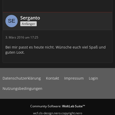
Serganto
Anfänger
3. März 2016 um 17:25
Bei mir passt es heute nicht. Wünsche euch viel Spaß und
guten Loot.
Datenschutzerklärung
Kontakt
Impressum
Login
Nutzungsbedingungen
Community-Software:
WoltLab Suite™
wcf.cls-design.nero.copyright.nero