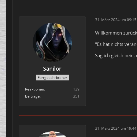
31. März 2024 um 09:15
Willkommen zurück
"Es hat nichts verä
Sag ich gleich nein,
Sanilor
Fortgeschrittener
Reaktionen
139
Beiträge
351
31. März 2024 um 19:44