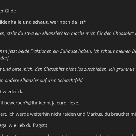
er Gilde
ildenhalle und schaut, wer noch da ist
*
en, steht da etwa ein Allianzler? Ich mache mich für den Chaosblitz 
nnen jetzt beide Fraktionen ein Zuhause haben. Ich schaue meinen B
 darf.
lt und bitte mich, den Chaosblitz nicht los zuschießen. Ich grummle
en andere Allianzler auf dem Schlachtfeld.
st wieder da.
voll bewerben?😊Ihr kennt ja eure Hexe.
dert, ich werde weiterhin nicht raiden und Markus, du brauchst 
egal wie lieb du fragst:)