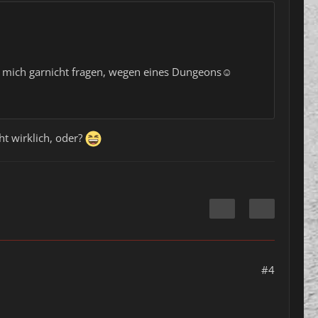
st mich garnicht fragen, wegen eines Dungeons☺️
ht wirklich, oder?
#4