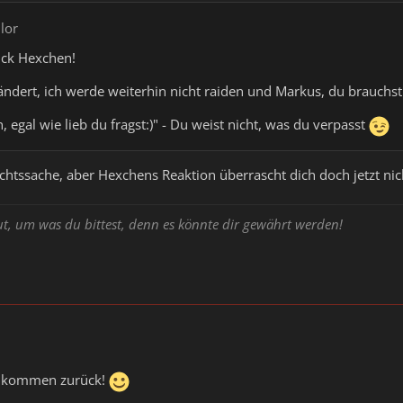
ilor
ck Hexchen!
rändert, ich werde weiterhin nicht raiden und Markus, du brauch
n, egal wie lieb du fragst:)" - Du weist nicht, was du verpasst
ichtssache, aber Hexchens Reaktion überrascht dich doch jetzt nic
ut, um was du bittest, denn es könnte dir gewährt werden!
illkommen zurück!