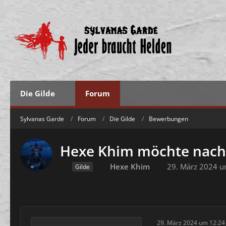
Die Gilde
Forum
Sylvanas Garde
Forum
Die Gilde
Bewerbungen
Hexe Khim möchte nac
Hexe Khim
29. März 2024 u
Gilde
29. März 2024 um 12:24