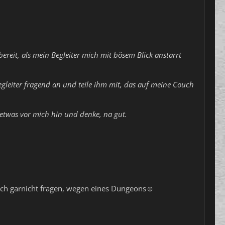
bereit, als mein Begleiter mich mit bösem Blick anstarrt
egleiter fragend an und teile ihm mit, das auf meine Couch
 etwas vor mich hin und denke, na gut.
mich garnicht fragen, wegen eines Dungeons☺️