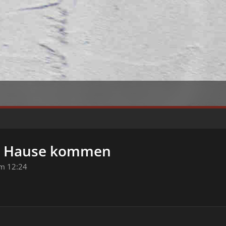
h Hause kommen
m 12:24