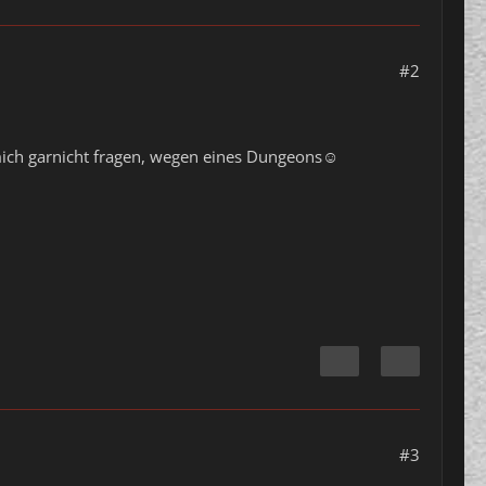
#2
 mich garnicht fragen, wegen eines Dungeons☺️
#3