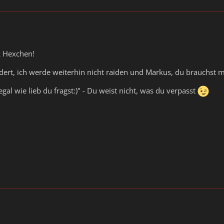
 Hexchen!
ndert, ich werde weiterhin nicht raiden und Markus, du brauchst
 egal wie lieb du fragst:)" - Du weist nicht, was du verpasst