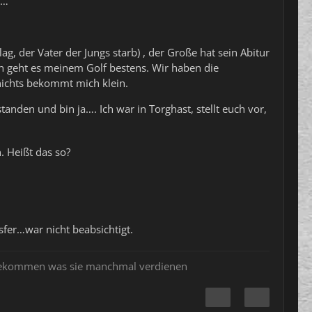
t…
ag, der Vater der Jungs starb) , der Große hat sein Abitur
ich geht es meinem Golf bestens. Wir haben die
 nichts bekommt mich klein.
nden und bin ja…. Ich war in Torghast, stellt euch vor,
 Heißt das so?
sfer…war nicht beabsichtigt.
u bekommen was sie manchmal verdienen