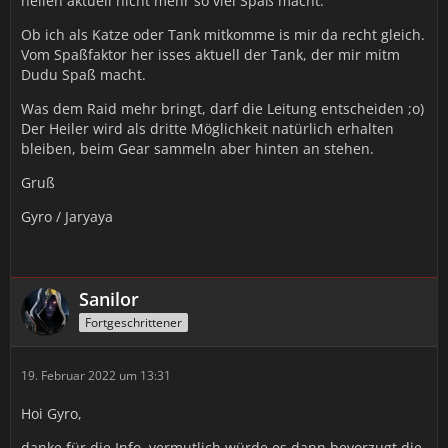
heilen aktuell nicht mehr so viel Spaß macht.
Ob ich als Katze oder Tank mitkomme is mir da recht gleich.
Vom Spaßfaktor her isses aktuell der Tank, der mir mitm
Dudu Spaß macht.
Was dem Raid mehr bringt, darf die Leitung entscheiden ;o)
Der Heiler wird als dritte Möglichkeit natürlich erhalten
bleiben, beim Gear sammeln aber hinten an stehen.
Gruß
Gyro / Jaryaya
Sanilor
Fortgeschrittener
19. Februar 2022 um 13:31
Hoi Gyro,
danke für die Info, vermutlich würde es dann bevorzugt die