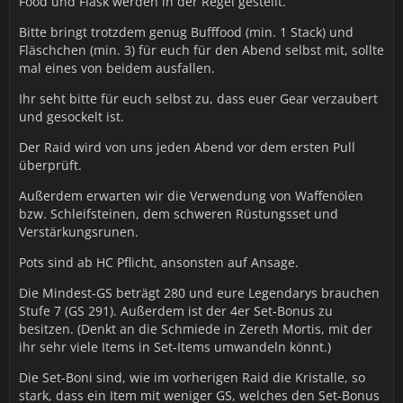
Food und Flask werden in der Regel gestellt.
Bitte bringt trotzdem genug Bufffood (min. 1 Stack) und
Fläschchen (min. 3) für euch für den Abend selbst mit, sollte
mal eines von beidem ausfallen.
Ihr seht bitte für euch selbst zu, dass euer Gear verzaubert
und gesockelt ist.
Der Raid wird von uns jeden Abend vor dem ersten Pull
überprüft.
Außerdem erwarten wir die Verwendung von Waffenölen
bzw. Schleifsteinen, dem schweren Rüstungsset und
Verstärkungsrunen.
Pots sind ab HC Pflicht, ansonsten auf Ansage.
Die Mindest-GS beträgt 280 und eure Legendarys brauchen
Stufe 7 (GS 291). Außerdem ist der 4er Set-Bonus zu
besitzen. (Denkt an die Schmiede in Zereth Mortis, mit der
ihr sehr viele Items in Set-Items umwandeln könnt.)
Die Set-Boni sind, wie im vorherigen Raid die Kristalle, so
stark, dass ein Item mit weniger GS, welches den Set-Bonus