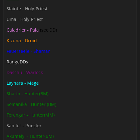
Slainte - Holy-Priest
Uma - Holy-Priest
Caladrier - Pala
(sec DD)
Kizuna - Druid
Feuerseele - Shaman
RangeDDs
Daschü - Warlock
Laynara - Mage
Sharin - Hunter(BM)
Somanika - Hunter (BM)
Ferengar - Hunter(MM)
Sanilor - Priester
Akumeiyi - Hunter(BM)