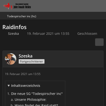
Todespirscher inc (hc)
Raidinfos
Szeska
19. Februar 2021 um 13:55
Geschlossen
Szeska
Fortgeschrittener
19. Februar 2021 um 13:55
Inhaltsverzeichnis
Die neue SG "Todespirscher inc"
Unsere Philosophie:
Wann findet der Raid statt?