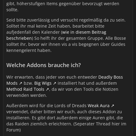
gibt, höherstufigen Items gegenüber bevorzugt werden
sollte.
Seid bitte zuverlässig und versucht regelmäßig da zu sein.
Solltet ihr mal keine Zeit haben, bearbeitet bitte
aufjedenfall den Kalender (
wie in diesem Beitrag
beschrieben
) So helft ihr der gesamten Gruppe. Alle Bosse
solltet ihr, bevor wir ihnen vis a vis begegnen über Guides
kennengelernt haben.
Welche Addons brauche ich?
Wir erwarten, dass jeder von euch entweder
Deadly Boss
Mods
bzw.
Big Wigs
installiert hat und außerdem
Method Raid Tools
, da wir von den Tools die Notizen
verwenden werden.
Außerdem wird für die Lords of Dreads
Weak Aura
verwendet, daher bitten wir euch, auch dieses Addon zu
installieren. Es gibt dort außerdem einige Auren gibt, die
das Raiden ziemlich erleichtern. (Seperater Thread hier im
Forum)