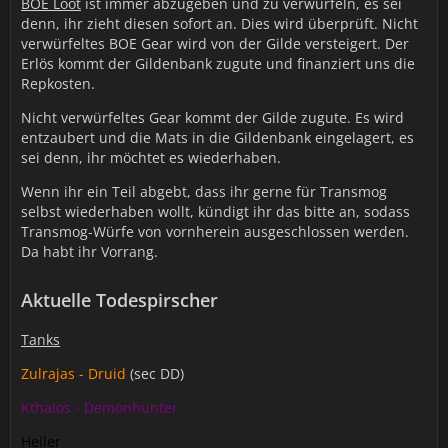
BOE Loot
ist immer abzugeben und zu verwürfeln, es sei
denn, ihr zieht diesen sofort an. Dies wird überprüft. Nicht
verwürfeltes BOE Gear wird von der Gilde versteigert. Der
Erlös kommt der Gildenbank zugute und finanziert uns die
Repkosten.
Nicht verwürfeltes Gear kommt der Gilde zugute. Es wird
entzaubert und die Mats in die Gildenbank eingelagert, es
sei denn, ihr möchtet es wiederhaben.
Wenn ihr ein Teil abgebt, dass ihr gerne für Transmog
selbst wiederhaben wollt, kündigt ihr das bitte an, sodass
Transmog-Würfe von vornherein ausgeschlossen werden.
Da habt ihr Vorrang.
Aktuelle Todespirscher
Tanks
Zulrajas - Druid
(sec DD)
Kthalos - Demonhunter
Heiler