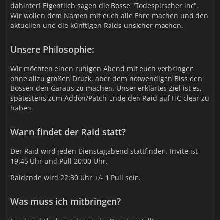
dahinter! Eigentlich sagen die Bosse "Todespirscher inc".
Wir wollen dem Namen mit euch alle Ehre machen und den
aktuellen und die künftigen Raids unsicher machen.
Unsere Philosophie:
Wir möchten einen ruhigen Abend mit euch verbringen
ohne allzu großen Druck, aber dem notwendigen Biss den
Bossen den Garaus zu machen. Unser erklärtes Ziel ist es,
spätestens zum Addon/Patch-Ende den Raid auf HC clear zu
haben.
Wann findet der Raid statt?
Der Raid wird jeden Dienstagabend stattfinden. Invite ist
19:45 Uhr und Pull 20:00 Uhr.
Raidende wird 22:30 Uhr +/- 1 Pull sein.
Was muss ich mitbringen?