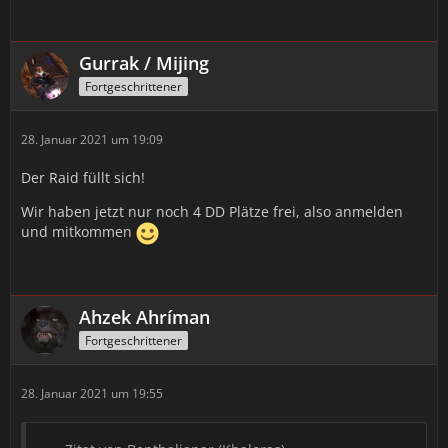
Gurrak / Mijing
Fortgeschrittener
28. Januar 2021 um 19:09
Der Raid füllt sich!
Wir haben jetzt nur noch 4 DD Plätze frei, also anmelden
und mitkommen
Ahzek Ahríman
Fortgeschrittener
28. Januar 2021 um 19:55