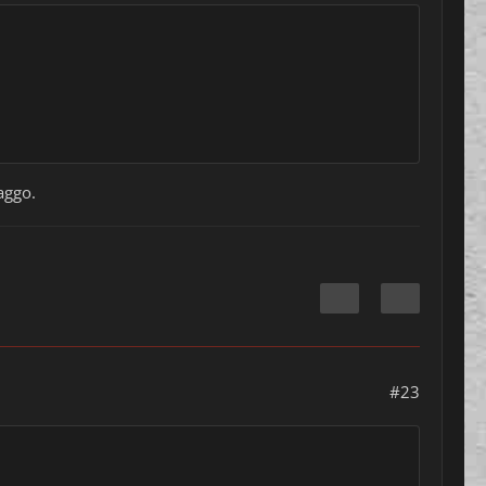
aggo.
#23