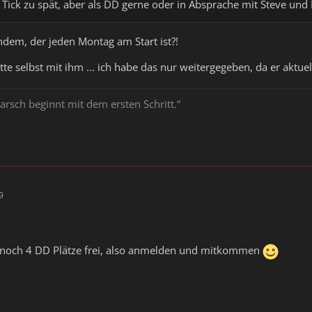
in Tick zu spät, aber als DD gerne oder in Absprache mit Steve und
ndem, der jeden Montag am Start ist?!
tte selbst mit ihm ... ich habe das nur weitergegeben, da er aktuel
arsch beginnt mit dem ersten Schritt.“
9
r noch 4 DD Plätze frei, also anmelden und mitkommen