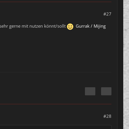
#27
 sehr gerne mit nutzen könnt/sollt
Gurrak / Mijing
#28