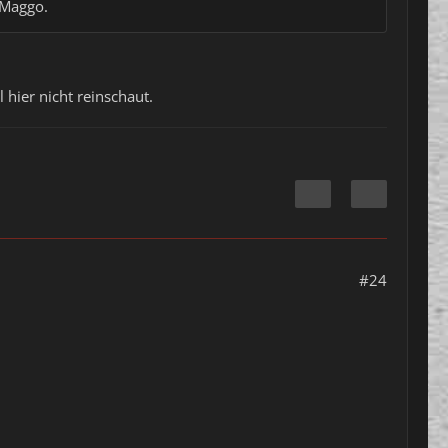
 Maggo.
l hier nicht reinschaut.
#24