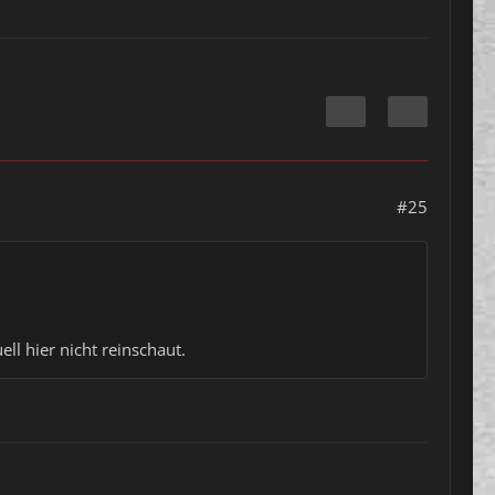
#25
ell hier nicht reinschaut.