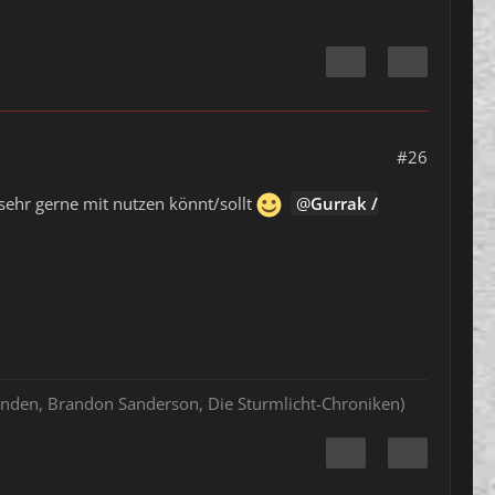
#26
 sehr gerne mit nutzen könnt/sollt
Gurrak /
hlenden, Brandon Sanderson, Die Sturmlicht-Chroniken)