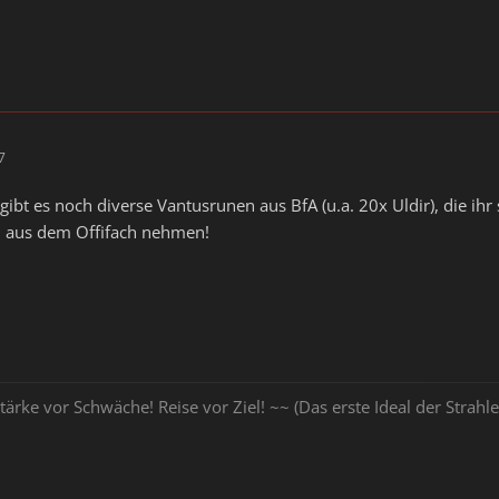
7
gibt es noch diverse Vantusrunen aus BfA (u.a. 20x Uldir), die ihr
h aus dem Offifach nehmen!
tärke vor Schwäche! Reise vor Ziel! ~~ (Das erste Ideal der Stra