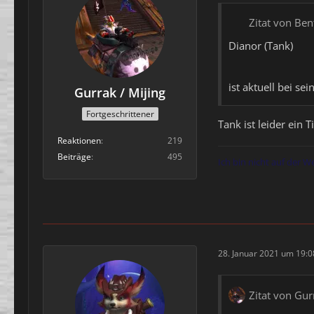
Zitat von Ben
Dianor (Tank)
ist aktuell bei se
Gurrak / Mijing
Fortgeschrittener
Tank ist leider ein
Reaktionen
219
Beiträge
495
Ich bin nicht auf der W
28. Januar 2021 um 19:0
Zitat von Gur