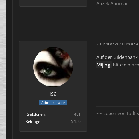
Ahzek Ahríman
29. Januar 2021 um 07:4
Auf der Gildenbank 
Mijing
bitte einfac
Isa
Administrator
~~ Leben vor Tod! S
Reaktionen
481
Beiträge
5.159