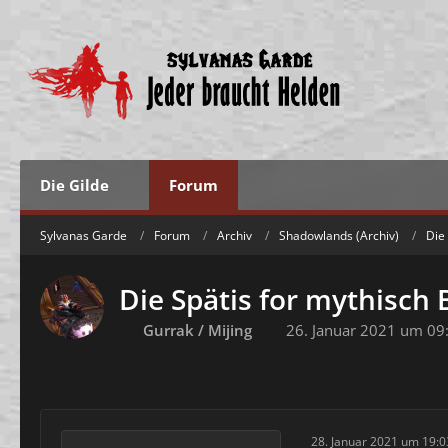
Die Gilde
Forum
Sylvanas Garde
Forum
Archiv
Shadowlands (Archiv)
Die
Die Spätis for mythisch 
Gurrak / Mijing
26. Januar 2021 um 09
28. Januar 2021 um 19:0