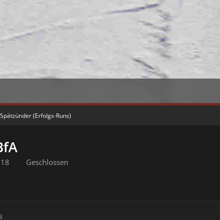
 Spätzünder (Erfolgs-Runs)
BfA
:18
Geschlossen
3