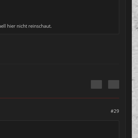
ell hier nicht reinschaut.
#29