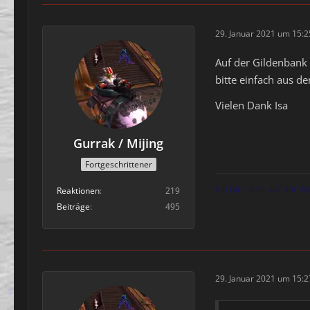
29. Januar 2021 um 15:2
Auf der Gildenbank 
bitte einfach aus d
Vielen Dank Isa
Gurrak / Mijing
Fortgeschrittener
Ich bin nicht auf der W
Reaktionen
219
Beiträge
495
29. Januar 2021 um 15:2