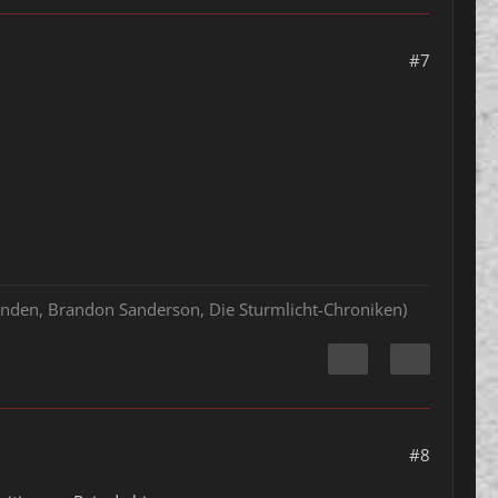
#7
hlenden, Brandon Sanderson, Die Sturmlicht-Chroniken)
#8