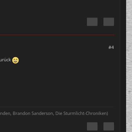
#4
zurück
hlenden, Brandon Sanderson, Die Sturmlicht-Chroniken)