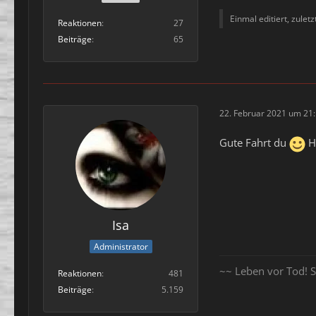
Einmal editiert, zulet
Reaktionen
27
Beiträge
65
22. Februar 2021 um 21
Gute Fahrt du
Ho
Isa
Administrator
~~ Leben vor Tod! S
Reaktionen
481
Beiträge
5.159