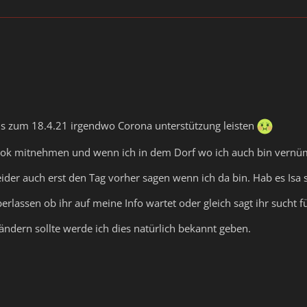
bis zum 18.4.21 irgendwo Corona unterstützung leisten
k mitnehmen und wenn ich in dem Dorf wo ich auch bin vernümt
eider auch erst den Tag vorher sagen wenn ich da bin. Hab es Isa 
erlassen ob ihr auf meine Info wartet oder gleich sagt ihr sucht f
 ändern sollte werde ich dies natürlich bekannt geben.