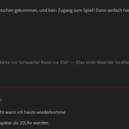
zwischen gekommen, und kein Zugang zum Spiel? Dann einfach hi
tärke vor Schwäche! Reise vor Ziel! ~~ (Das erste Ideal der Stra
00
icht wann ich heute wiederkomme
 später als 20Uhr werden