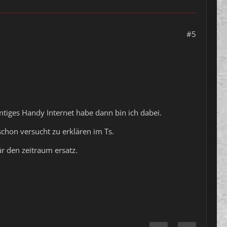
#5
iges Handy Internet habe dann bin ich dabei.
schon versucht zu erklären im Ts.
ür den zeitraum ersatz.