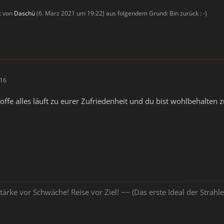
zt von
Daschü
(
6. März 2021 um 19:22
) aus folgendem Grund: Bin zurück : -)
:16
ffe alles läuft zu eurer Zufriedenheit und du bist wohlbehalten 
tärke vor Schwäche! Reise vor Ziel! ~~ (Das erste Ideal der Stra