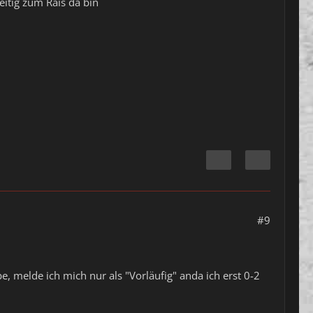
eitig zum Rais da bin
#9
 melde ich mich nur als "Vorläufig" anda ich erst 0-2