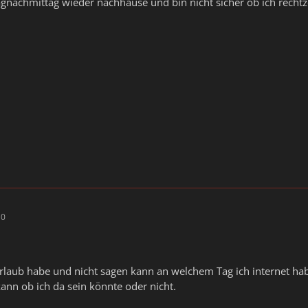
gnachmittag wieder nachhause und bin nicht sicher ob ich rechtz
10
aub habe und nicht sagen kann an welchem Tag ich internet habe,
ann ob ich da sein könnte oder nicht.