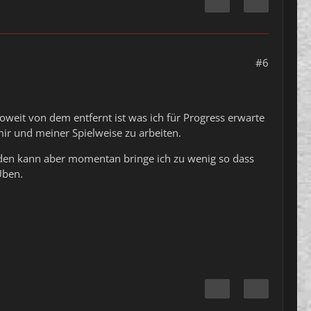
#6
weit von dem entfernt ist was ich für Progress erwarte
ir und meiner Spielweise zu arbeiten.
inden kann aber momentan bringe ich zu wenig so dass
Üben.