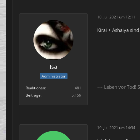
10. Juli 2021 um 12:11
Kirai + Ashaiya sin
Isa
Administrator
~~ Leben vor Tod! S
Reaktionen
481
Beiträge
5.159
10. Juli 2021 um 14:34