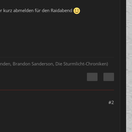
er kurz abmelden für den Raidabend
hlenden, Brandon Sanderson, Die Sturmlicht-Chroniken)
#2