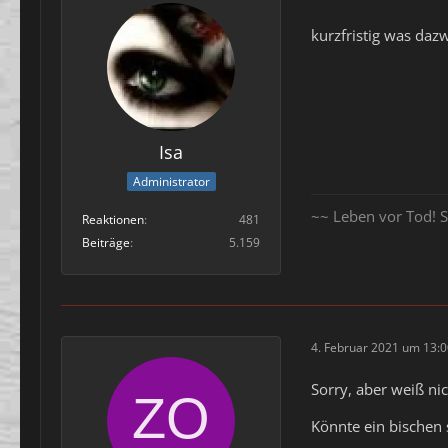
kurzfristig was da
Isa
Administrator
~~ Leben vor Tod! S
Reaktionen
481
Beiträge
5.159
4. Februar 2021 um 13:
Sorry, aber weiß n
Könnte ein bischen