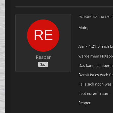
25. März 2021 um 18:13
Moin,
Am 7.4.21 bin ich 
werde mein Noteboo
Reaper
Gast
Das kann ich aber l
Damit ist es euch üb
Falls sich noch was
Lebt euren Traum
Reaper