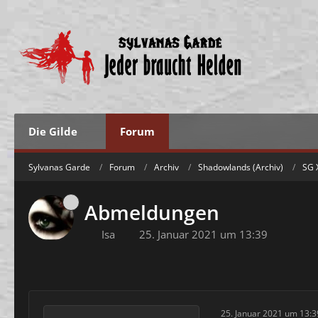
Die Gilde
Forum
Sylvanas Garde
Forum
Archiv
Shadowlands (Archiv)
SG 
Abmeldungen
Isa
25. Januar 2021 um 13:39
25. Januar 2021 um 13:3