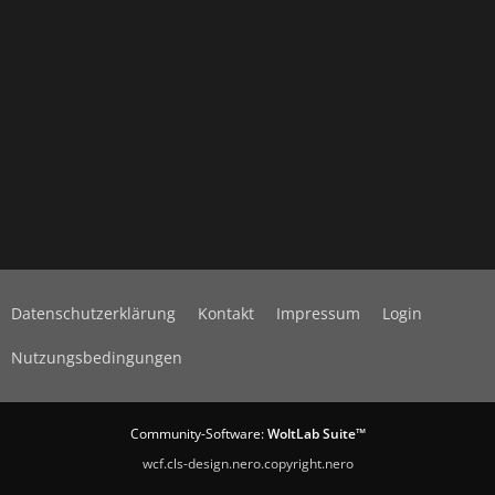
Datenschutzerklärung
Kontakt
Impressum
Login
Nutzungsbedingungen
Community-Software:
WoltLab Suite™
wcf.cls-design.nero.copyright.nero