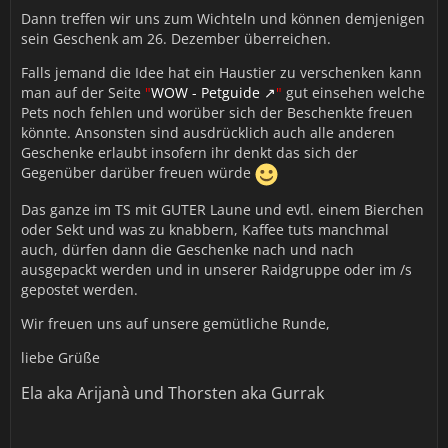
Dann treffen wir uns zum Wichteln und können demjenigen
sein Geschenk am 26. Dezember überreichen.
Falls jemand die Idee hat ein Haustier zu verschenken kann
man auf der Seite
"
WOW - Petguide
"
gut einsehen welche
Pets noch fehlen und worüber sich der Beschenkte freuen
könnte. Ansonsten sind ausdrücklich auch alle anderen
Geschenke erlaubt insofern ihr denkt das sich der
Gegenüber darüber freuen würde
Das ganze im TS mit GUTER Laune und evtl. einem Bierchen
oder Sekt und was zu knabbern, Kaffee tuts manchmal
auch, dürfen dann die Geschenke nach und nach
ausgepackt werden und in unserer Raidgruppe oder im /s
gepostet werden.
Wir freuen uns auf unsere gemütliche Runde,
liebe Grüße
Ela aka Arijanà und Thorsten aka Gurrak