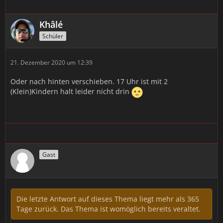
Khâlé
Schüler
21. Dezember 2020 um 12:39
Oder nach hinten verschieben. 17 Uhr ist mit 2
(Klein)Kindern halt leider nicht drin
Gast
Die letzte Antwort auf dieses Thema liegt mehr als 365
Tage zurück. Das Thema ist womöglich bereits veraltet.