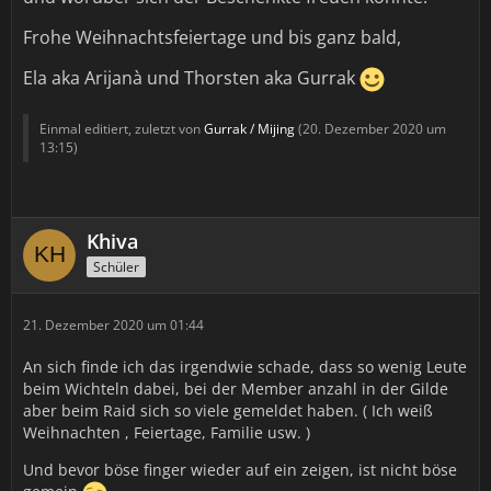
Frohe Weihnachtsfeiertage und bis ganz bald,
Ela aka Arijanà und Thorsten aka Gurrak
Einmal editiert, zuletzt von
Gurrak / Mijing
(
20. Dezember 2020 um
13:15
)
Khiva
Schüler
21. Dezember 2020 um 01:44
An sich finde ich das irgendwie schade, dass so wenig Leute
beim Wichteln dabei, bei der Member anzahl in der Gilde
aber beim Raid sich so viele gemeldet haben. ( Ich weiß
Weihnachten , Feiertage, Familie usw. )
Und bevor böse finger wieder auf ein zeigen, ist nicht böse