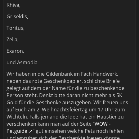
Khiva,
Griseldis,
Toritus,
Zelia,
Exaron,
und Asmodia
Wir haben in die Gildenbank im Fach Handwerk,
neben das rote Geschenkpapier, schlichte Briefe
gelegt auf dem der Name für die zu beschenkende
Person steht. Denkt bitte daran nicht mehr als 5K
Gold für die Geschenke auszugeben. Wir freuen uns
auf Euch am 2. Weihnachtsfeiertag um 17 Uhr zum
Wichteln. Falls jemand die Idee hat ein Haustier zu
verschenken kann man auf der Seite "
WOW -
Petguide
" gut einsehen welche Pets noch fehlen
und worüber sich der Beschenkte freuen könnte.