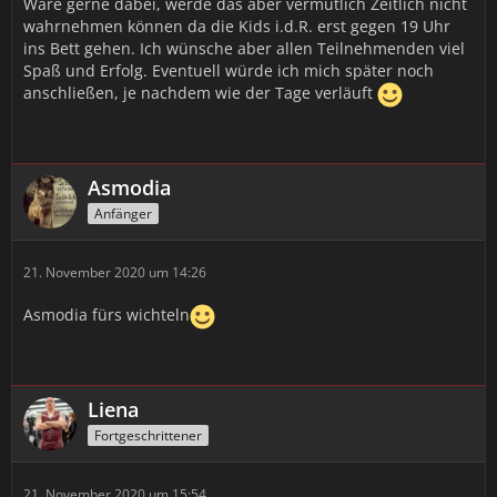
Wäre gerne dabei, werde das aber vermutlich Zeitlich nicht
wahrnehmen können da die Kids i.d.R. erst gegen 19 Uhr
ins Bett gehen. Ich wünsche aber allen Teilnehmenden viel
Spaß und Erfolg. Eventuell würde ich mich später noch
anschließen, je nachdem wie der Tage verläuft
Asmodia
Anfänger
21. November 2020 um 14:26
Asmodia fürs wichteln
Liena
Fortgeschrittener
21. November 2020 um 15:54