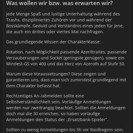
Was wollen wir bzw. was erwarten wir?
Jede Menge Spaß und lustige Unterhaltung während des
Trashs, diszipliniertes Zuhören vor und während der
Bosskämpfe. Geduld und Verständnis eines jeden für jene,
die auch ein drittes oder viertes Mal nachfragen.
Das grundlegende Wissen der Charakterklasse:
Rotation, nach Möglichkeit passende Azerittraites, passende
Verzauberungen und Sockel (geringste genügen), sowie ein
Mindest-GS von 400 und das Herz von Azeroth auf Stufe 50.
Warum diese Voraussetzungen? Diese zeigen und
garantieren uns, dass man sich zumindest grundlegend mit
dem Charakter befasst hat.
Rechtzeitiges An-/abmelden sollte eine
Selbstverständlichkeit sein, Vorläufige Anmeldungen
werden nur zweitrangig beachtet. Sollten die Anmeldungen
doch mal die 30 erreichen, so haben vorläufige
Anmeldungen den Status der „Ersatzbank-Spieler“.
Sollten zu wenig Anmeldungen bis 5h vor Raidbeginn sein,