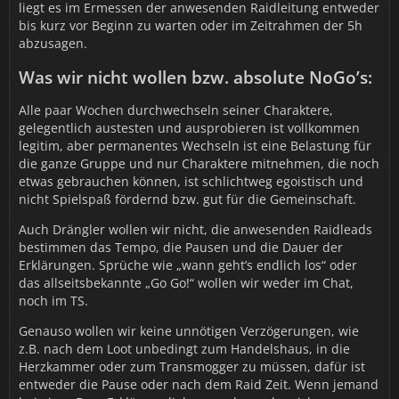
liegt es im Ermessen der anwesenden Raidleitung entweder
bis kurz vor Beginn zu warten oder im Zeitrahmen der 5h
abzusagen.
Was wir nicht wollen bzw. absolute NoGo’s:
Alle paar Wochen durchwechseln seiner Charaktere,
gelegentlich austesten und ausprobieren ist vollkommen
legitim, aber permanentes Wechseln ist eine Belastung für
die ganze Gruppe und nur Charaktere mitnehmen, die noch
etwas gebrauchen können, ist schlichtweg egoistisch und
nicht Spielspaß fördernd bzw. gut für die Gemeinschaft.
Auch Drängler wollen wir nicht, die anwesenden Raidleads
bestimmen das Tempo, die Pausen und die Dauer der
Erklärungen. Sprüche wie „wann geht’s endlich los“ oder
das allseitsbekannte „Go Go!“ wollen wir weder im Chat,
noch im TS.
Genauso wollen wir keine unnötigen Verzögerungen, wie
z.B. nach dem Loot unbedingt zum Handelshaus, in die
Herzkammer oder zum Transmogger zu müssen, dafür ist
entweder die Pause oder nach dem Raid Zeit. Wenn jemand