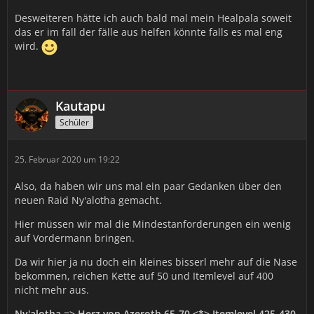
Desweiteren hätte ich auch bald mal mein Healpala soweit
das er im fall der fälle aus helfen könnte falls es mal eng
wird.
Kautapu
Schüler
25. Februar 2020 um 19:22
Also, da haben wir uns mal ein paar Gedanken über den
neuen Raid Ny'alotha gemacht.
Hier müssen wir mal die Mindestanforderungen ein wenig
auf Vordermann bringen.
Da wir hier ja nu doch ein kleines bisserl mehr auf die Nase
bekommen, reichen Kette auf 50 und Itemlevel auf 400
nicht mehr aus.
Ny'alotha => Herz von Azeroth 65-70 <*> Itemlevel 425-430