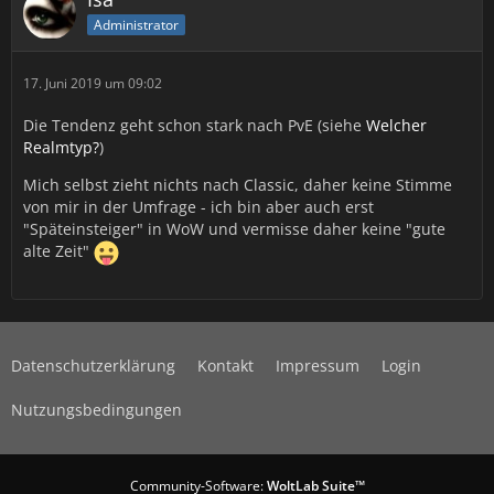
Administrator
17. Juni 2019 um 09:02
Die Tendenz geht schon stark nach PvE (siehe
Welcher
Realmtyp?
)
Mich selbst zieht nichts nach Classic, daher keine Stimme
von mir in der Umfrage - ich bin aber auch erst
"Späteinsteiger" in WoW und vermisse daher keine "gute
alte Zeit"
Datenschutzerklärung
Kontakt
Impressum
Login
Nutzungsbedingungen
Community-Software:
WoltLab Suite™