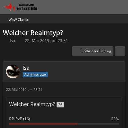
WoW Classic
Welcher Realmtyp?
Isa
22. Mai 2019 um 23:51
1. offizieller Beitrag
Isa
Administrator
22. Mai 2019 um 23:51
Welcher Realmtyp?
26
RP-PvE (16)
62%