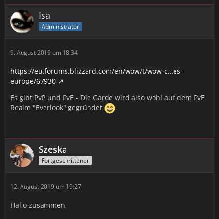
Isa
Administrator
9. August 2019 um 18:34
https://eu.forums.blizzard.com/en/wow/t/wow-c…es-
europe/67930
Es gibt PvP und PvE - Die Garde wird also wohl auf dem PvE
Realm "Everlook" gegründet
Szeska
Fortgeschrittener
12. August 2019 um 19:27
Hallo zusammen,