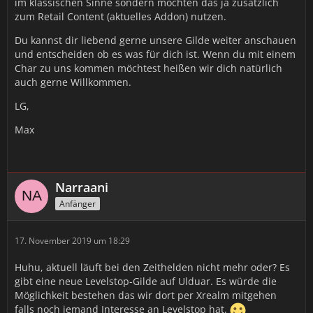
im klassischen Sinne sondern möchten das ja zusätzlich
zum Retail Content (aktuelles Addon) nutzen.
Du kannst dir liebend gerne unsere Gilde weiter anschauen
und entscheiden ob es was für dich ist. Wenn du mit einem
Char zu uns kommen möchtest heißen wir dich natürlich
auch gerne Willkommen.
LG,
Max
Narraani
Anfänger
17. November 2019 um 18:29
Huhu, aktuell läuft bei den Zeithelden nicht mehr oder? Es
gibt eine neue Levelstop-Gilde auf Ulduar. Es würde die
Möglichkeit bestehen das wir dort per Xrealm mitgehen
falls noch jemand Interesse an Levelstop hat.