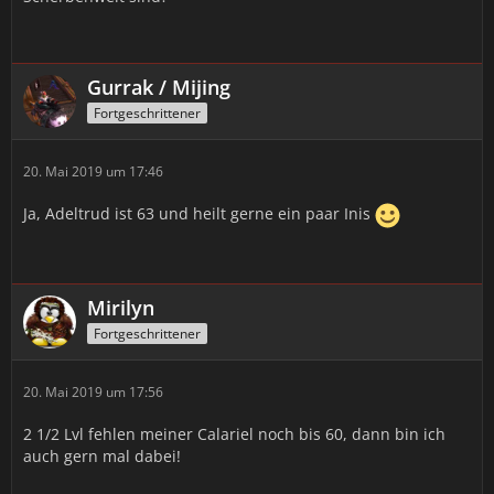
Gurrak / Mijing
Fortgeschrittener
20. Mai 2019 um 17:46
Ja, Adeltrud ist 63 und heilt gerne ein paar Inis
Mirilyn
Fortgeschrittener
20. Mai 2019 um 17:56
2 1/2 Lvl fehlen meiner Calariel noch bis 60, dann bin ich
auch gern mal dabei!