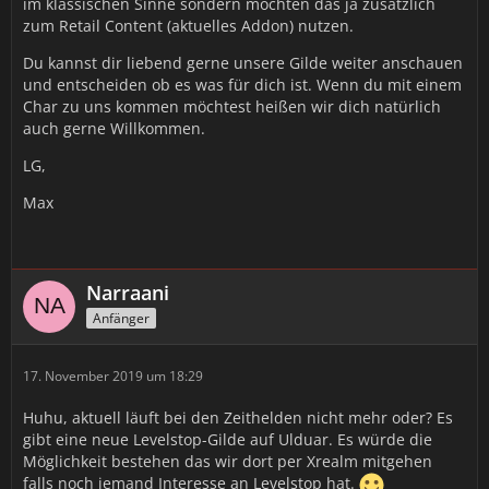
im klassischen Sinne sondern möchten das ja zusätzlich
zum Retail Content (aktuelles Addon) nutzen.
Du kannst dir liebend gerne unsere Gilde weiter anschauen
und entscheiden ob es was für dich ist. Wenn du mit einem
Char zu uns kommen möchtest heißen wir dich natürlich
auch gerne Willkommen.
LG,
Max
Narraani
Anfänger
17. November 2019 um 18:29
Huhu, aktuell läuft bei den Zeithelden nicht mehr oder? Es
gibt eine neue Levelstop-Gilde auf Ulduar. Es würde die
Möglichkeit bestehen das wir dort per Xrealm mitgehen
falls noch jemand Interesse an Levelstop hat.