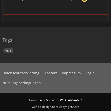
Tags
raid
Datenschutzerklärung
Kontakt
Impressum
Login
Nutzungsbedingungen
Community-Software:
WoltLab Suite™
wcf.cls-design.nero.copyright.nero