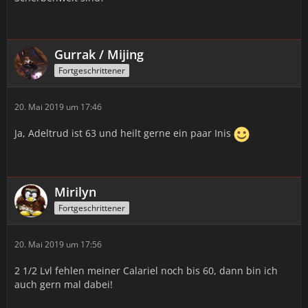
Gurrak / Mijing
Fortgeschrittener
20. Mai 2019 um 17:46
Ja, Adeltrud ist 63 und heilt gerne ein paar Inis
Mirilyn
Fortgeschrittener
20. Mai 2019 um 17:56
2 1/2 Lvl fehlen meiner Calariel noch bis 60, dann bin ich
auch gern mal dabei!