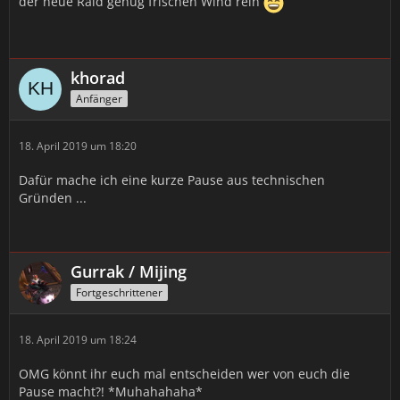
der neue Raid genug frischen Wind rein
khorad
Anfänger
18. April 2019 um 18:20
Dafür mache ich eine kurze Pause aus technischen
Gründen ...
Gurrak / Mijing
Fortgeschrittener
18. April 2019 um 18:24
OMG könnt ihr euch mal entscheiden wer von euch die
Pause macht?! *Muhahahaha*