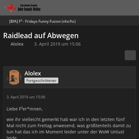
[BfA] F³ - Fridays Funny Fusion (nhc/hc)
Raidlead auf Abwegen
Alolex
3. April 2019 um 15:06
Alolex
Fortgeschrittener
3. April 2019 um 15:06
Liebe F³er*innen,
wie ihr vielleicht gemerkt hab war ich in den letzten fünf
Mal nicht zum Freitag anwesend, was größtenteils damit zu
tun hat das ich im Moment leider unter der WoW Unlust
leide.