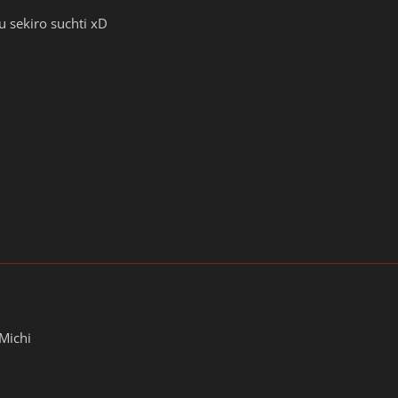
u sekiro suchti xD
Michi