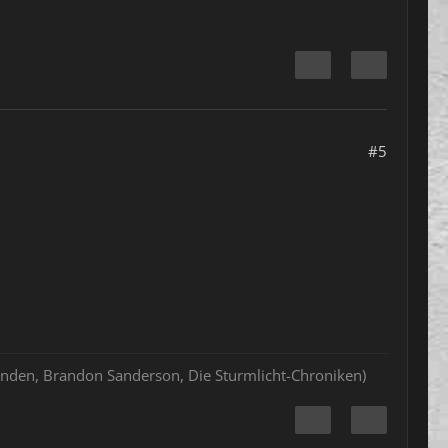
#5
hlenden, Brandon Sanderson, Die Sturmlicht-Chroniken)