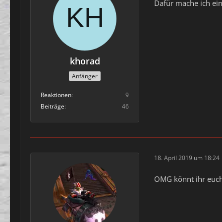
Dafür mache ich ein
khorad
Anfänger
Reaktionen
9
Beiträge
46
18. April 2019 um 18:24
OMG könnt ihr euch