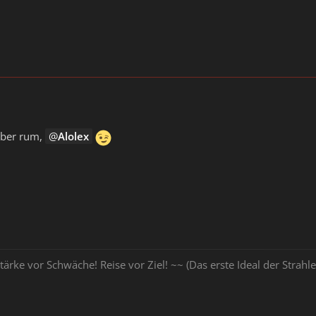
 aber rum,
Alolex
tärke vor Schwäche! Reise vor Ziel! ~~ (Das erste Ideal der Stra