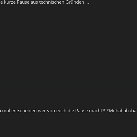
e kurze Pause aus technischen Gründen ...
 mal entscheiden wer von euch die Pause macht?! *Muhahahaha