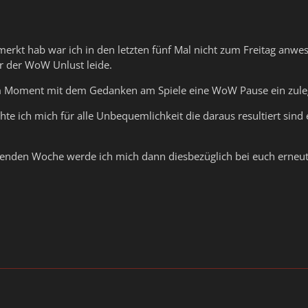
emerkt hab war ich in den letzten fünf Mal nicht zum Freitag anwe
r der WoW Unlust leide.
im Moment mit dem Gedanken am Spiele eine WoW Pause ein zuleg
e ich mich für alle Unbequemlichkeit die daraus resultiert sind 
nden Woche werde ich mich dann diesbezüglich bei euch erneu