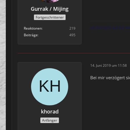
Gurrak / Mijing
Fortgeschrittener
Ich bin nicht auf der W
Reaktionen
219
Beiträge
495
14. Juni 2019 um 11:58
Bei mir verzögert si
khorad
Anfänger