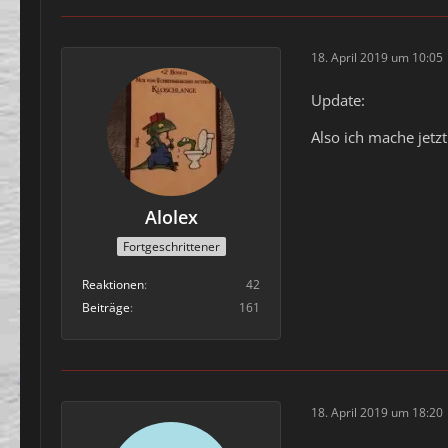
18. April 2019 um 10:05
Update:
Also ich mache jetz
Alolex
Fortgeschrittener
Reaktionen
42
Beiträge
161
18. April 2019 um 18:20