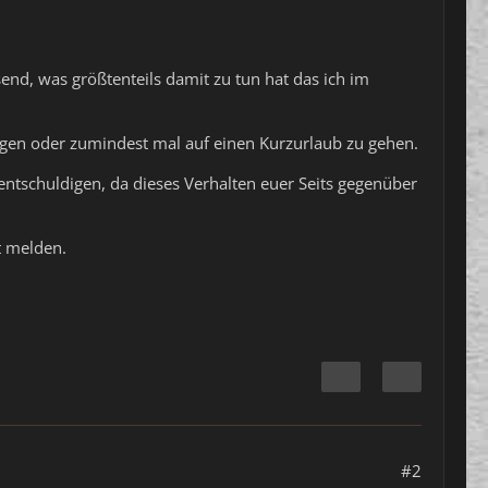
send, was größtenteils damit zu tun hat das ich im
en oder zumindest mal auf einen Kurzurlaub zu gehen.
entschuldigen, da dieses Verhalten euer Seits gegenüber
t melden.
#2