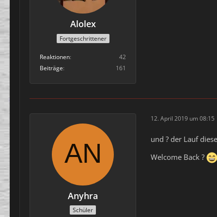
Alolex
Fortgeschrittener
Reaktionen
42
Beiträge
161
12. April 2019 um 08:15
und ? der Lauf dies
Welcome Back ?
Anyhra
Schüler