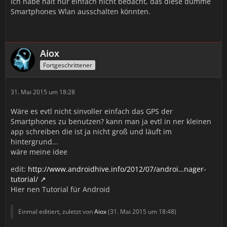
Ich habe halt nur einfach nicht bedacht, das diese dumme
Smartphones Wlan ausschalten könnten.
Aiox
Fortgeschrittener
31. Mai 2015 um 18:28
Wäre es evtl nicht sinvoller einfach das GPS der
Smartphones zu benutzen? kann man ja evtl in ner kleinen
app schreiben die ist ja nicht groß und läuft im
hintergrund...
wäre meine idee
edit:
http://www.androidhive.info/2012/07/androi…nager-
tutorial/
Hier nen Tutorial für Android
Einmal editiert, zuletzt von
Aiox
(
31. Mai 2015 um 18:48
)