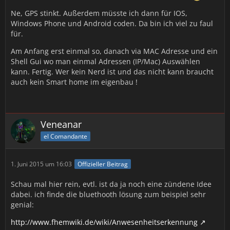
Ne, GPS stinkt. Außerdem müsste ich dann für IOS,
Windows Phone und Android coden. Da bin ich viel zu faul
für.
Am Anfang erst einmal so, danach via MAC Adresse und ein
Shell Gui wo man einmal Adressen (IP/Mac) Auswählen
kann. Fertig. Wer kein Nerd ist und das nicht kann braucht
auch kein Smart home im eigenbau !
Veneanar
el Comandante
1. Juni 2015 um 16:03
Offizieller Beitrag
Schau mal hier rein, evtl. ist da ja noch eine zündene Idee
dabei. ich finde die bluethooth lösung zum beispiel sehr
genial:
http://www.fhemwiki.de/wiki/Anwesenheitserkennung