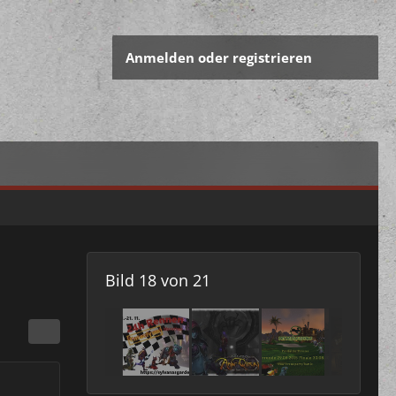
Anmelden oder registrieren
Bild 18 von 21