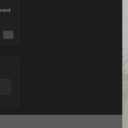
ährend