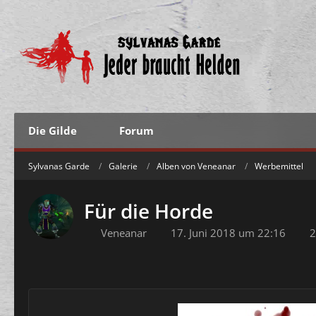
Die Gilde
Forum
Sylvanas Garde
Galerie
Alben von Veneanar
Werbemittel
Für die Horde
Veneanar
17. Juni 2018 um 22:16
2