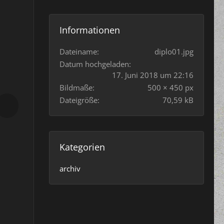
Informationen
Dateiname
diplo01.jpg
Datum hochgeladen
17. Juni 2018 um 22:16
Bildmaße
500 × 450 px
Dateigröße
70,59 kB
Kategorien
archiv