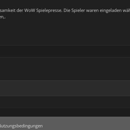
rksamkeit der WoW Spielepresse. Die Spieler waren eingeladen w
n,.
Nutzungsbedingungen