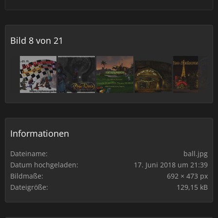
Bild 8 von 21
Informationen
Dateiname
ball.jpg
Datum hochgeladen
17. Juni 2018 um 21:39
Bildmaße
692 × 473 px
Dateigröße
129,15 kB