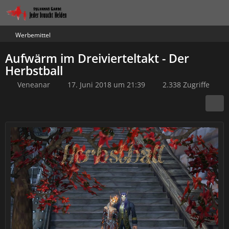
Werbemittel
Aufwärm im Dreivierteltakt - Der
Herbstball
Veneanar
17. Juni 2018 um 21:39
2.338 Zugriffe